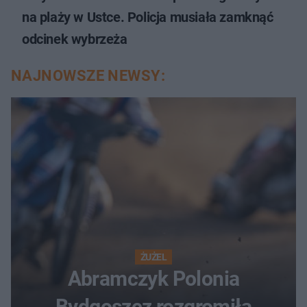
na plaży w Ustce. Policja musiała zamknąć
odcinek wybrzeża
NAJNOWSZE NEWSY:
ŻUŻEL
Abramczyk Polonia
Bydgoszcz rozgromiła