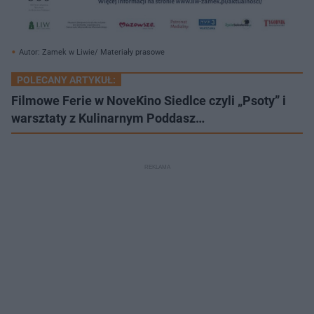
Autor: Zamek w Liwie/ Materiały prasowe
POLECANY ARTYKUŁ:
Filmowe Ferie w NoveKino Siedlce czyli „Psoty” i
warsztaty z Kulinarnym Poddasz…