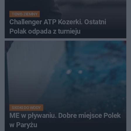
TENIS ZIEMNY
Challenger ATP Kozerki. Ostatni
Polak odpada z turnieju
SKOKI DO WODY
ME w pływaniu. Dobre miejsce Polek
w Paryżu