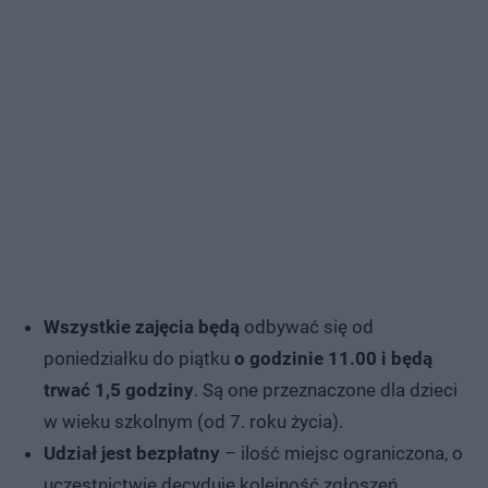
Wszystkie zajęcia będą
odbywać się od
poniedziałku do piątku
o godzinie 11.00 i będą
trwać 1,5 godziny
. Są one przeznaczone dla dzieci
w wieku szkolnym (od 7. roku życia).
Udział jest bezpłatny
– ilość miejsc ograniczona, o
uczestnictwie decyduje kolejność zgłoszeń.