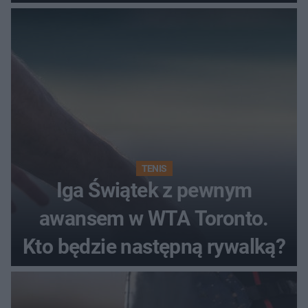
TENIS
Iga Świątek z pewnym
awansem w WTA Toronto.
Kto będzie następną rywalką?