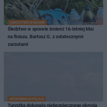
ZABÓJSTWO W MŁAWIE
Śledztwo w sprawie śmierci 16-letniej Mai
na finiszu. Bartosz G. z ostatecznymi
zarzutami
INTERWENCJA POLICJI
Turystka dokonała niebezpiecznego okrycia