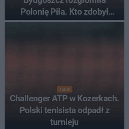
Polonię Piła. Kto zdobył
najwięcej punktów?
TENIS
Challenger ATP w Kozerkach.
Polski tenisista odpadł z
turnieju