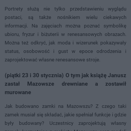
Portrety służą nie tylko przedstawieniu wyglądu
postaci, są także nośnikiem wielu ciekawych
informacji. Na zajęciach można poznać symbolikę
ubioru, fryzur i biżuterii w renesansowych obrazach.
Można też odkryć, jak moda i wizerunek pokazywały
status, osobowość i gust w epoce odrodzenia i
zaprojektować własne renesansowe stroje.
(piątki 23 i 30 stycznia) O tym jak książę Janusz
zastał Mazowsze drewniane a zostawił
murowane
Jak budowano zamki na Mazowszu? Z czego taki
zamek musiał się składać, jakie spełniał funkcje i gdzie
były budowany? Uczestnicy zaprojektują własny