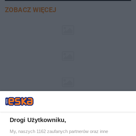
ZOBACZ WIĘCEJ
Drogi Użytkowniku,
My, naszych 1162 zaufanych partnerów oraz inne