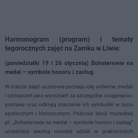
Harmonogram (program) i tematy
tegorocznych zajęć na Zamku w Liwie:
(poniedziałki 19 i 26 stycznia) Bohaterowie na
medal – symbole honoru i zasług
W trakcie zajęć uczniowie poznają rolę orderów, medali
i odznaczeń jako wyróżnień za szczególne osiągnięcia i
postawy oraz odkryją znaczenie ich symboliki w życiu
społecznym i historycznym. Podczas lekcji muzealnej
pt. „Bohaterowie na medal – symbole honoru i zasług”
uczestnicy wezmą również udział w praktycznych