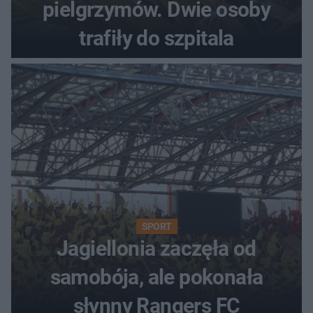
pielgrzymów. Dwie osoby
trafiły do szpitala
SPORT
Jagiellonia zaczęła od
samobója, ale pokonała
słynny Rangers FC