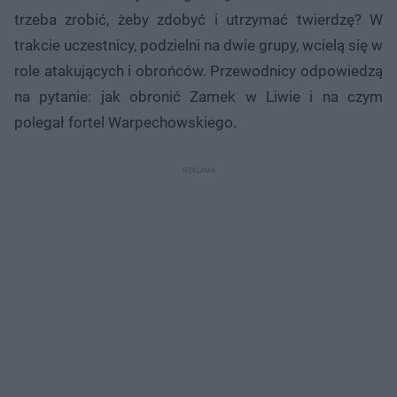
trzeba zrobić, żeby zdobyć i utrzymać twierdzę? W
trakcie uczestnicy, podzielni na dwie grupy, wcielą się w
role atakujących i obrońców. Przewodnicy odpowiedzą
na pytanie: jak obronić Zamek w Liwie i na czym
polegał fortel Warpechowskiego.