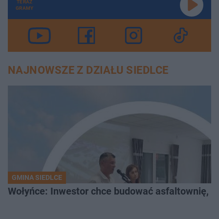
TERAZ
GRAMY
NAJNOWSZE Z DZIAŁU SIEDLCE
GMINA SIEDLCE
Wołyńce: Inwestor chce budować asfaltownię, c