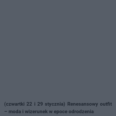
(czwartki 22 i 29 stycznia) Renesansowy outfit
– moda i wizerunek w epoce odrodzenia