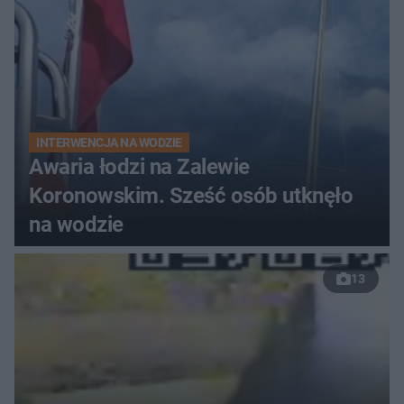
INTERWENCJA NA WODZIE
Awaria łodzi na Zalewie
Koronowskim. Sześć osób utknęło
na wodzie
13