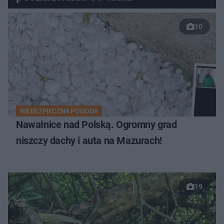
10
NIEBEZPIECZNA POGODA
Nawałnice nad Polską. Ogromny grad
niszczy dachy i auta na Mazurach!
19