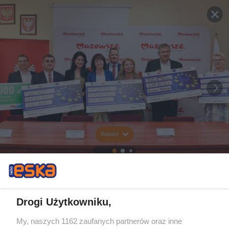
Rozwiń
Drogi Użytkowniku,
My, naszych 1162 zaufanych partnerów oraz inne