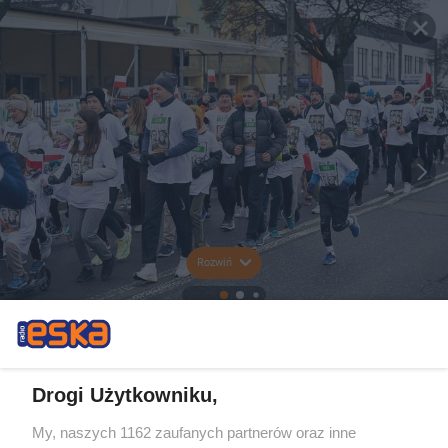
Rozwiń
Drogi Użytkowniku,
My, naszych 1162 zaufanych partnerów oraz inne