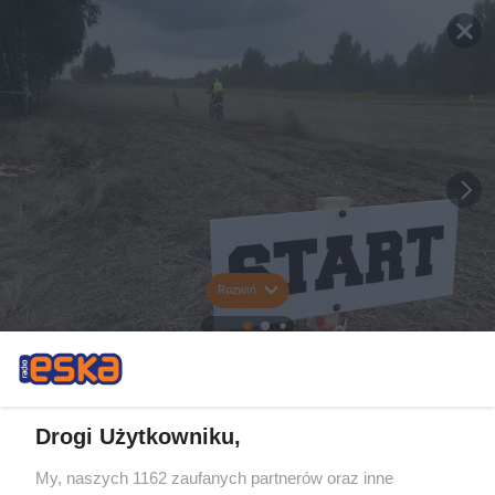
Rozwiń
Drogi Użytkowniku,
My, naszych 1162 zaufanych partnerów oraz inne