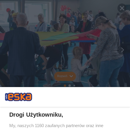
Rozwiń
Drogi Użytkowniku,
My, naszych 1160 zaufanych partnerów oraz inne