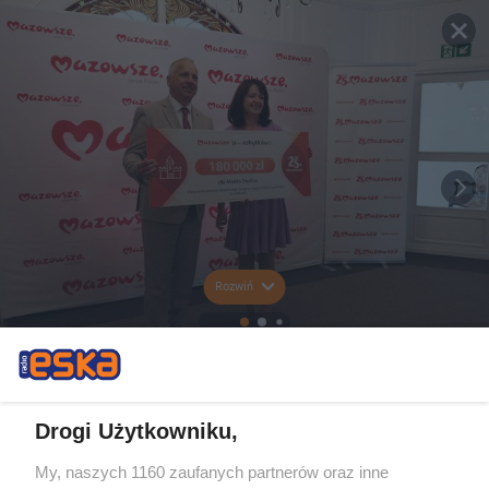
Rozwiń
Drogi Użytkowniku,
My, naszych 1160 zaufanych partnerów oraz inne