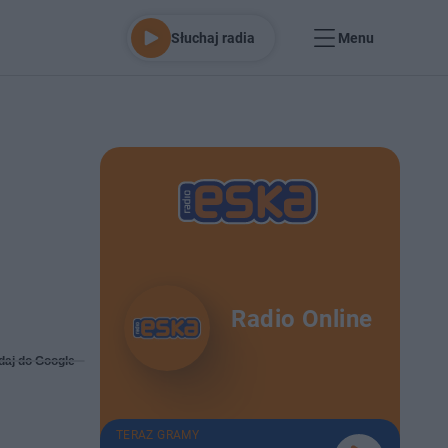
Słuchaj radia
Menu
Radio Online
daj do Google
TERAZ GRAMY