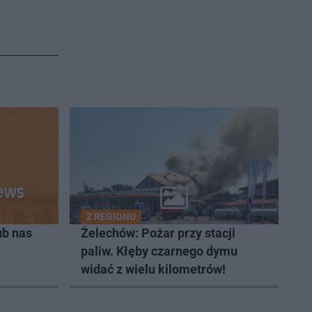
Z REGIONU
ub nas
Żelechów: Pożar przy stacji
paliw. Kłęby czarnego dymu
widać z wielu kilometrów!