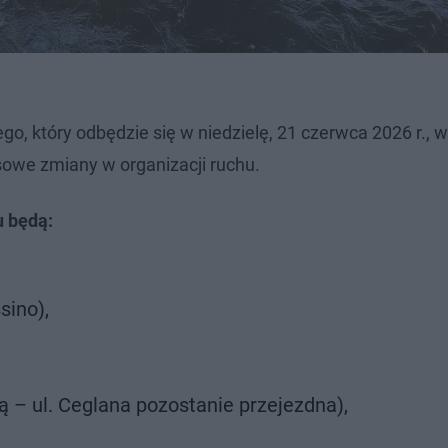
o, który odbędzie się w niedzielę, 21 czerwca 2026 r., w
we zmiany w organizacji ruchu.
 będą:
sino),
ną – ul. Ceglana pozostanie przejezdna),