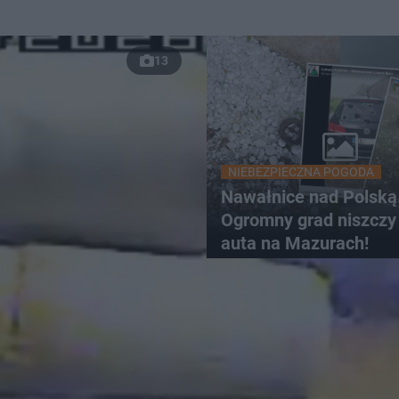
13
NIEBEZPIECZNA POGODA
Nawałnice nad Polską
Ogromny grad niszczy 
auta na Mazurach!