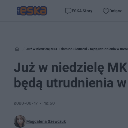
ESKA Story
Dołącz
Już w niedzielę MKL Triathlon Siedlecki - będą utrudnienia w ruch
Już w niedzielę MKL
będą utrudnienia w
2026-06-17
12:56
Magdalena Szewczuk