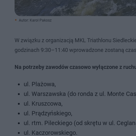
Autor: Karol Pakosz
W związku z organizacją MKL Triathlonu Siedleckieg
godzinach 9:30–11:40 wprowadzone zostaną czaso
Na potrzeby zawodów czasowo wyłączone z ruchu
ul. Plażowa,
ul. Warszawska (do ronda z ul. Monte Cas
ul. Kruszcowa,
ul. Prądzyńskiego,
ul. rtm. Pileckiego (od skrętu w ul. Cegla
ul. Kaczorowskiego.