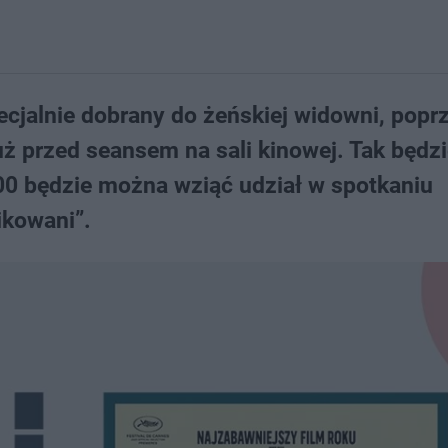
ecjalnie dobrany do żeńskiej widowni, pop
ż przed seansem na sali kinowej. Tak będz
.00 będzie można wziąć udział w spotkaniu
kowani”.