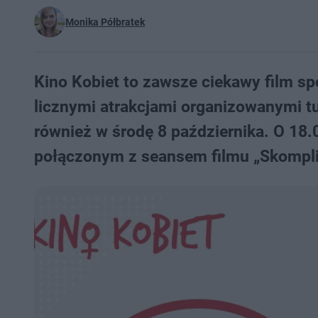
Monika Półbratek
Kino Kobiet to zawsze ciekawy film sp
licznymi atrakcjami organizowanymi tu
również w środę 8 października. O 18
połączonym z seansem filmu „Skompli