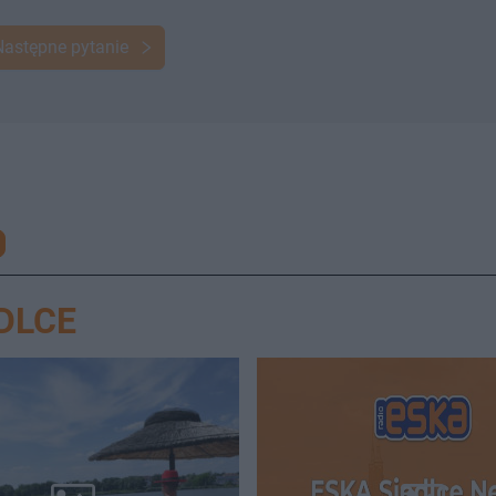
Następne pytanie
DLCE