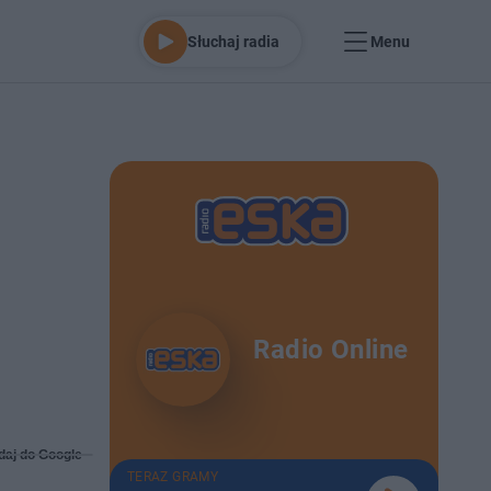
Słuchaj radia
Menu
Radio Online
daj do Google
TERAZ GRAMY