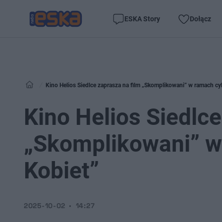
ESKA Story
Dołącz
Kino Helios Siedlce zaprasza na film „Skomplikowani” w ramach cy
Kino Helios Siedlce
„Skomplikowani” w
Kobiet”
2025-10-02
14:27