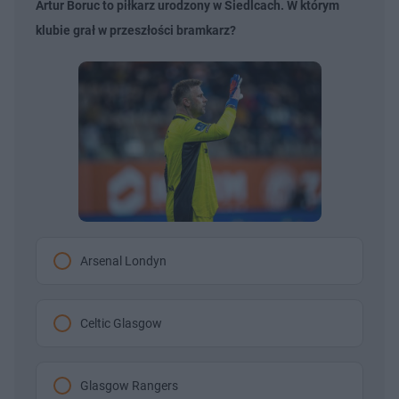
Artur Boruc to piłkarz urodzony w Siedlcach. W którym
klubie grał w przeszłości bramkarz?
Arsenal Londyn
Celtic Glasgow
Glasgow Rangers