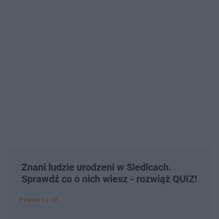
Znani ludzie urodzeni w Siedlcach.
Sprawdź co o nich wiesz - rozwiąż QUIZ!
Pytanie 1 z 10