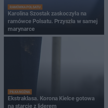
RAMÓWKA POLSATU
Karolina Szostak zaskoczyła na
ramówce Polsatu. Przyszła w samej
marynarce
PIŁKA NOŻNA
Ekstraklasa. Korona Kielce gotowa
na starcie z liderem