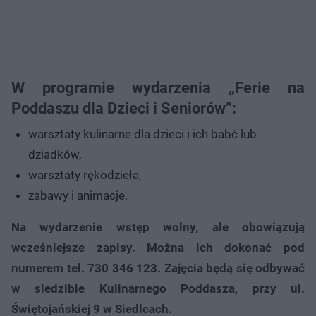
W programie wydarzenia „Ferie na
Poddaszu dla Dzieci i Seniorów”:
warsztaty kulinarne dla dzieci i ich babć lub
dziadków,
warsztaty rękodzieła,
zabawy i animacje.
Na wydarzenie wstęp wolny, ale obowiązują
wcześniejsze zapisy. Można ich dokonać pod
numerem tel. 730 346 123.
Zajęcia będą się odbywać
w siedzibie Kulinarnego Poddasza, przy ul.
Świętojańskiej 9 w Siedlcach.