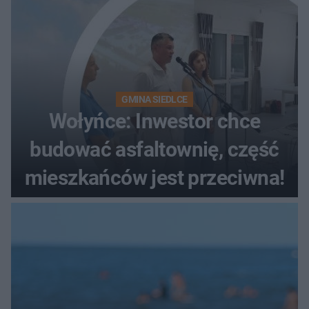
GMINA SIEDLCE
Wołyńce: Inwestor chce
budować asfaltownię, część
mieszkańców jest przeciwna!