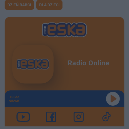
DZIEŃ BABCI
DLA DZIECI
Radio Online
TERAZ
GRAMY