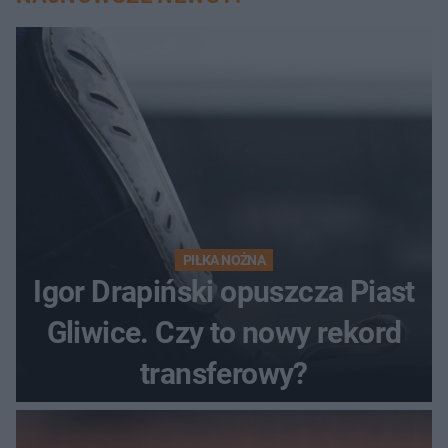
PIŁKA NOŻNA
Igor Drapiński opuszcza Piast
Gliwice. Czy to nowy rekord
transferowy?