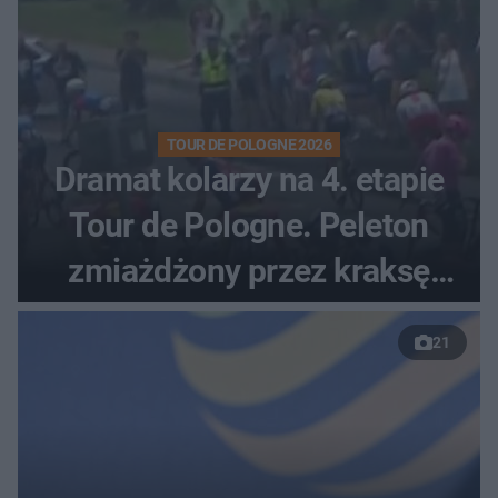
TOUR DE POLOGNE 2026
Dramat kolarzy na 4. etapie
Tour de Pologne. Peleton
zmiażdżony przez kraksę
przed Karpaczem
21