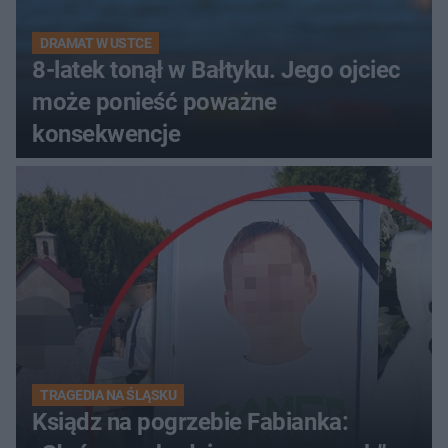
DRAMAT W USTCE
8-latek tonął w Bałtyku. Jego ojciec
może ponieść poważne
konsekwencje
TRAGEDIA NA ŚLĄSKU
Ksiądz na pogrzebie Fabianka: