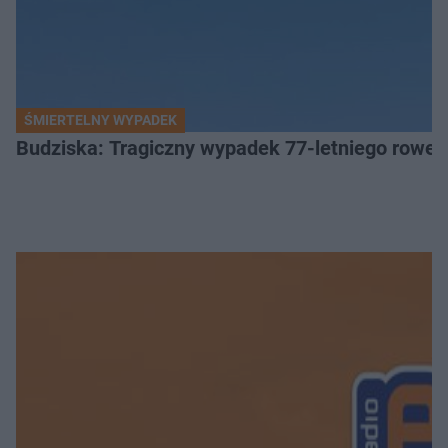
ŚMIERTELNY WYPADEK
Budziska: Tragiczny wypadek 77-letniego rower