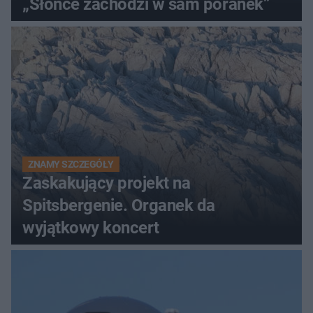
„Słońce zachodzi w sam poranek”
ZNAMY SZCZEGÓŁY
Zaskakujący projekt na
Spitsbergenie. Organek da
wyjątkowy koncert