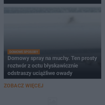
DOMOWE SPOSOBY
Domowy spray na muchy. Ten prosty
roztwór z octu błyskawicznie
odstraszy uciążliwe owady
ZOBACZ WIĘCEJ