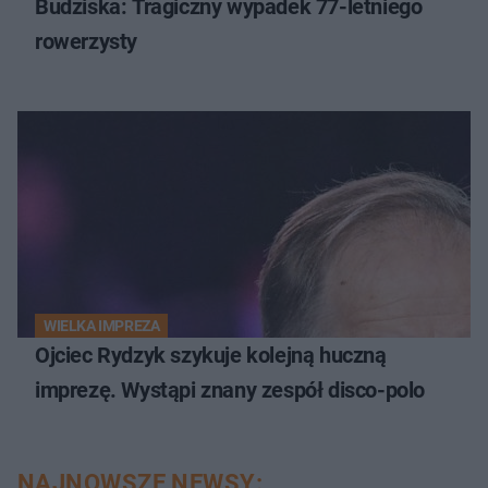
Budziska: Tragiczny wypadek 77-letniego
rowerzysty
WIELKA IMPREZA
Ojciec Rydzyk szykuje kolejną huczną
imprezę. Wystąpi znany zespół disco-polo
NAJNOWSZE NEWSY: