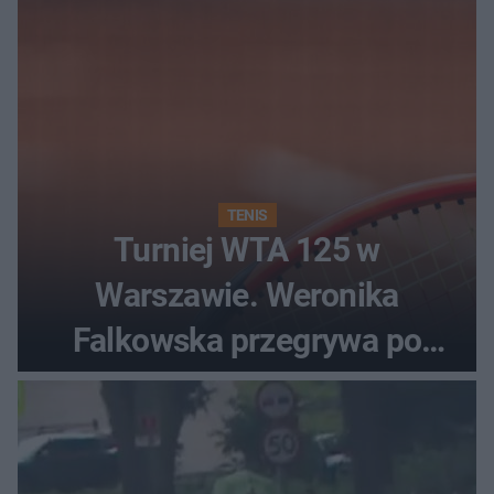
TENIS
Turniej WTA 125 w
Warszawie. Weronika
Falkowska przegrywa po
zaciętym boju