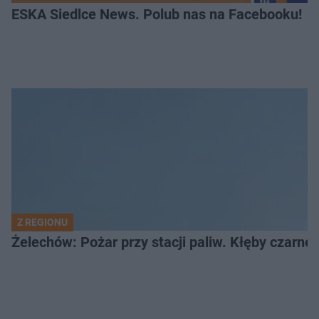
ESKA Siedlce News. Polub nas na Facebooku!
Z REGIONU
Żelechów: Pożar przy stacji paliw. Kłęby czarne