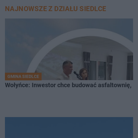
NAJNOWSZE Z DZIAŁU SIEDLCE
GMINA SIEDLCE
Wołyńce: Inwestor chce budować asfaltownię, c