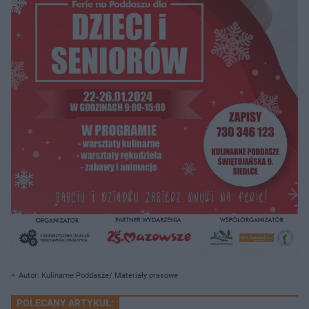
Autor: Kulinarne Poddasze/ Materiały prasowe
POLECANY ARTYKUŁ: