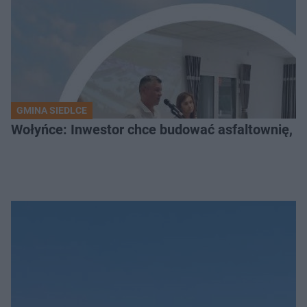
GMINA SIEDLCE
Wołyńce: Inwestor chce budować asfaltownię, c