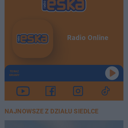
Radio Online
TERAZ
GRAMY
NAJNOWSZE Z DZIAŁU SIEDLCE