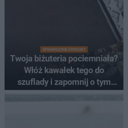
SPRAWDZONE SPOSOBY
Twoja biżuteria pociemniała?
Włóż kawałek tego do
szuflady i zapomnij o tym
problemie. Sposób na
pociemniałą biżuterię