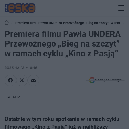
Premiera filmu Pawła UNDERA Przewoźnego „Bieg na szczyt” w ramach
cyklu „Kino z Pasją”
Premiera filmu Pawła UNDERA
Przewoźnego „Bieg na szczyt”
w ramach cyklu „Kino z Pasją”
2023-12-12
8:16
Dodaj do Google
M.P.
Ostatnie w tym roku spotkanie w ramach cyklu
filmowego „Kino z Pasją” już w najbliższy