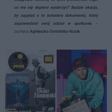
co ma się dopiero wydarzyć? Będzie okazja,
by zapytać o to bohatera dokumentu, który
zapowiedział swój udział w spotkani
u
–
zachęca
Agnieszka Osmólska-Ilczuk
.