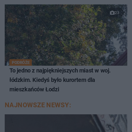
23
PODRÓŻE
To jedno z najpiękniejszych miast w woj.
łódzkim. Kiedyś było kurortem dla
mieszkańców Łodzi
NAJNOWSZE NEWSY: