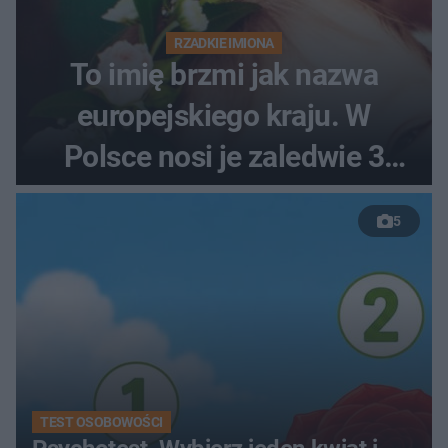
RZADKIE IMIONA
To imię brzmi jak nazwa
europejskiego kraju. W
Polsce nosi je zaledwie 3
kobiety
5
TEST OSOBOWOŚCI