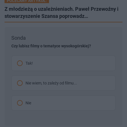
POLECANY ARTYKUŁ:
Z młodzieżą o uzależnieniach. Paweł Przewoźny i
stowarzyszenie Szansa poprowadz…
Sonda
Czy lubisz filmy o tematyce wysokogórskiej?
Tak!
Nie wiem, to zależy od filmu...
Nie