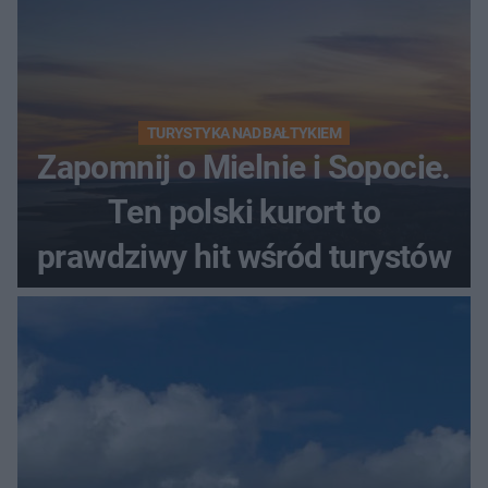
TURYSTYKA NAD BAŁTYKIEM
Zapomnij o Mielnie i Sopocie.
Ten polski kurort to
prawdziwy hit wśród turystów