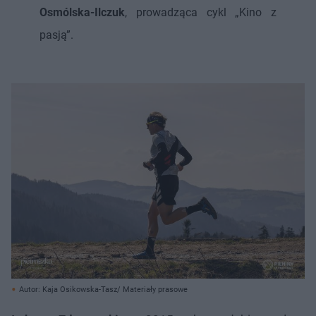
Osmólska-Ilczuk
, prowadząca cykl „Kino z
pasją”.
Autor: Kaja Osikowska-Tasz/ Materiały prasowe