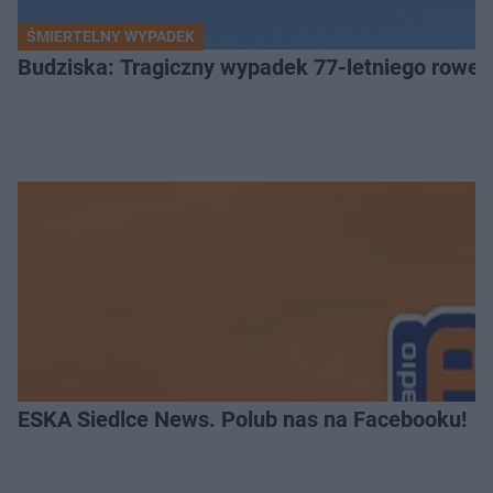
ŚMIERTELNY WYPADEK
Budziska: Tragiczny wypadek 77-letniego rower
ESKA Siedlce News. Polub nas na Facebooku!