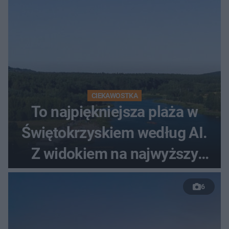
CIEKAWOSTKA
To najpiękniejsza plaża w
Świętokrzyskiem według AI.
Z widokiem na najwyższy
szczyt Gór Świętokrzyskich
6