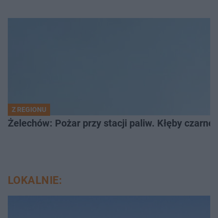
Z REGIONU
Żelechów: Pożar przy stacji paliw. Kłęby czarne
LOKALNIE: