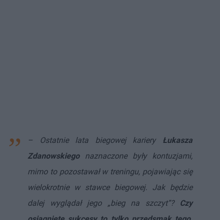
– Ostatnie lata biegowej kariery
Łukasza
Zdanowskiego
naznaczone były kontuzjami,
mimo to pozostawał w treningu, pojawiając się
wielokrotnie w stawce biegowej. Jak będzie
dalej wyglądał jego „bieg na szczyt”?
Czy
osiągnięte sukcesy to tylko przedsmak tego,