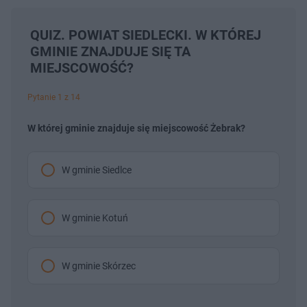
QUIZ. POWIAT SIEDLECKI. W KTÓREJ
GMINIE ZNAJDUJE SIĘ TA
MIEJSCOWOŚĆ?
Pytanie 1 z 14
W której gminie znajduje się miejscowość Żebrak?
W gminie Siedlce
W gminie Kotuń
W gminie Skórzec