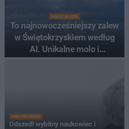
WAKACJE 2026
To najnowocześniejszy zalew
w Świętokrzyskiem według
AI. Unikalne molo i
promenada
SMUTNE WIEŚCI
Odszedł wybitny naukowiec i