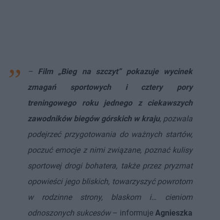
–
Film „Bieg na szczyt” pokazuje wycinek
zmagań sportowych i cztery pory
treningowego roku jednego z ciekawszych
zawodników biegów górskich w kraju
, pozwala
podejrzeć przygotowania do ważnych startów,
poczuć emocje z nimi związane, poznać kulisy
sportowej drogi bohatera, także przez pryzmat
opowieści jego bliskich, towarzyszyć powrotom
w rodzinne strony, blaskom i… cieniom
odnoszonych sukcesów
– informuje
Agnieszka