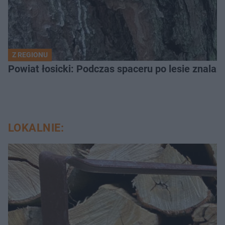
Z REGIONU
LOKALNIE: