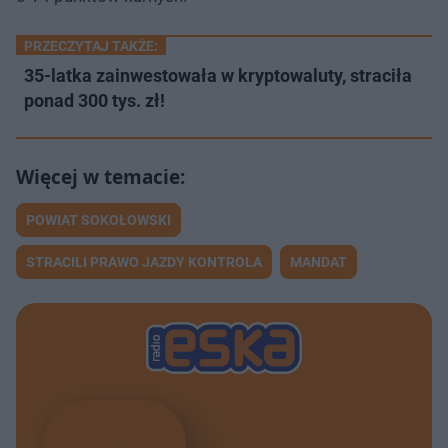
PRZECZYTAJ TAKŻE:
35-latka zainwestowała w kryptowaluty, straciła
ponad 300 tys. zł!
POWIAT SOKOŁOWSKI
STRACILI PRAWO JAZDY KONTROLA
MANDAT