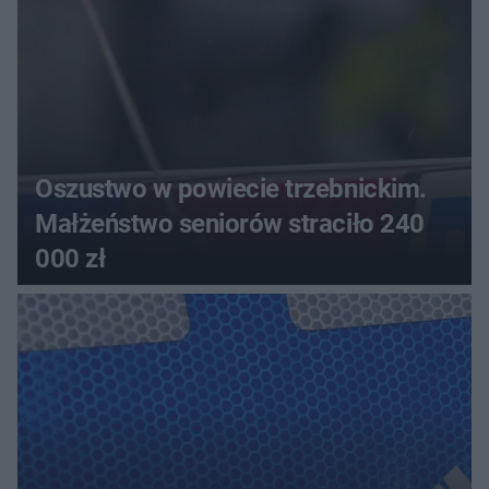
Oszustwo w powiecie trzebnickim.
Małżeństwo seniorów straciło 240
000 zł