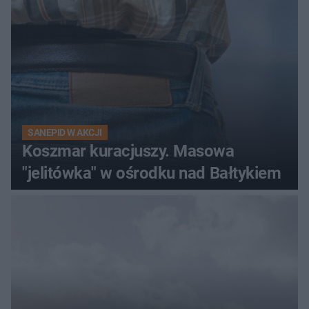
SANEPID W AKCJI
Koszmar kuracjuszy. Masowa
"jelitówka" w ośrodku nad Bałtykiem