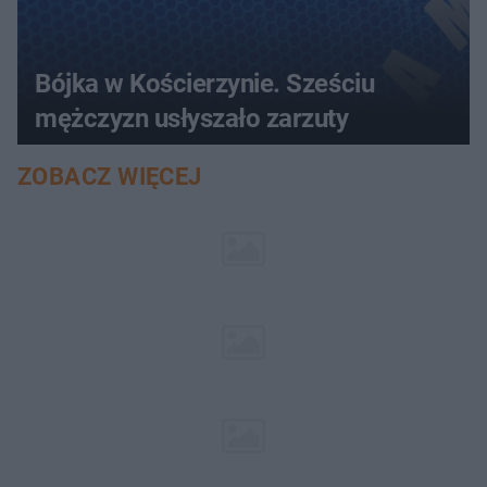
Bójka w Kościerzynie. Sześciu
mężczyzn usłyszało zarzuty
ZOBACZ WIĘCEJ