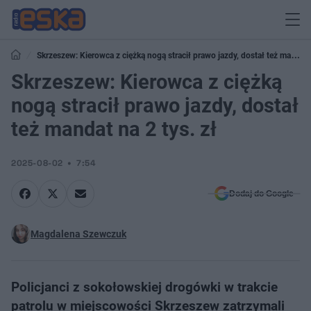
Skrzeszew: Kierowca z ciężką nogą stracił prawo jazdy, dostał też mandat
na 2 tys. zł
Skrzeszew: Kierowca z ciężką
nogą stracił prawo jazdy, dostał
też mandat na 2 tys. zł
2025-08-02
7:54
Dodaj do Google
Magdalena Szewczuk
Policjanci z sokołowskiej drogówki w trakcie
patrolu w miejscowości Skrzeszew zatrzymali