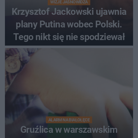
WIZJE JASNOWIDZA
Krzysztof Jackowski ujawnia
plany Putina wobec Polski.
Tego nikt się nie spodziewał
ALARM NA BIAŁOŁĘCE
Gruźlica w warszawskim