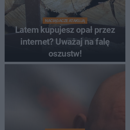
NACIĄGACZE ATAKUJĄ
Latem kupujesz opał przez
internet? Uważaj na falę
oszustw!