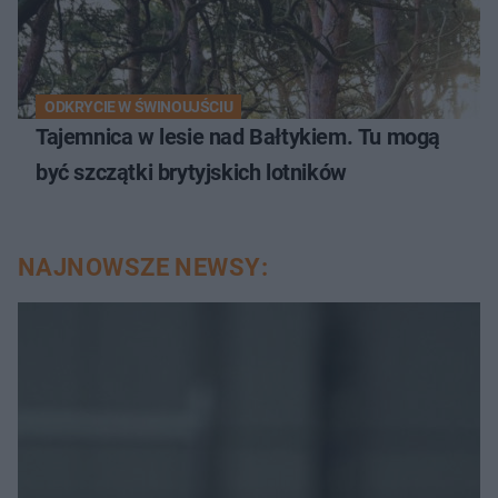
ODKRYCIE W ŚWINOUJŚCIU
Tajemnica w lesie nad Bałtykiem. Tu mogą
być szczątki brytyjskich lotników
NAJNOWSZE NEWSY: