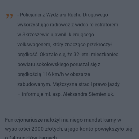
- Policjanci z Wydziału Ruchu Drogowego
wykorzystując radiowóz z wideo rejestratorem
w Skrzeszewie ujawnili kierującego
volkswagenem, który znacząco przekroczył
prędkość. Okazało się, że 32-letni mieszkaniec
powiatu sokołowskiego poruszał się z
prędkością 116 km/h w obszarze
zabudowanym. Mężczyzna stracił prawo jazdy
– informuje mł. asp. Aleksandra Siemieniuk.
Funkcjonariusze nałożyli na niego mandat karny w
wysokości 2000 złotych, a jego konto powiększyło się
o 14 punktów karnych.