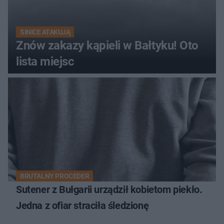
SINICE ATAKUJĄ
Znów zakazy kąpieli w Bałtyku! Oto
lista miejsc
BRUTALNY PROCEDER
Sutener z Bułgarii urządził kobietom piekło.
Jedna z ofiar straciła śledzionę