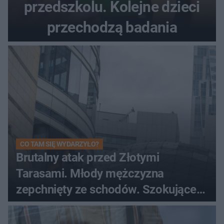
przedszkolu. Kolejne dzieci
przechodzą badania
CO TAM SIĘ WYDARZYŁO?
Brutalny atak przed Złotymi
Tarasami. Młody mężczyzna
zepchnięty ze schodów. Szokujące
nagranie krąży po sieci