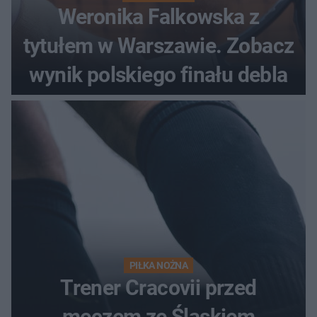
Weronika Falkowska z
tytułem w Warszawie. Zobacz
wynik polskiego finału debla
PIŁKA NOŻNA
Trener Cracovii przed
meczem ze Śląskiem