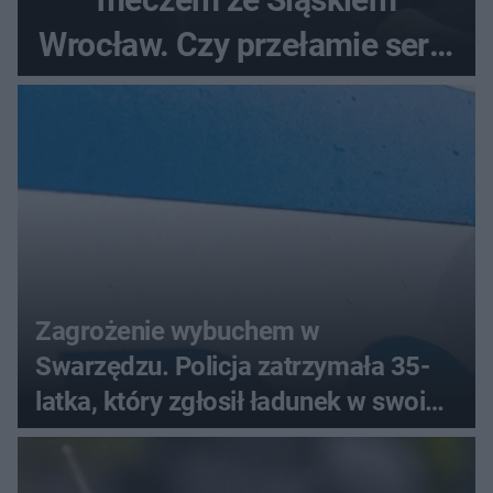
Wrocław. Czy przełamie serię
bez wygranej?
Zagrożenie wybuchem w
Swarzędzu. Policja zatrzymała 35-
latka, który zgłosił ładunek w swoim
aucie