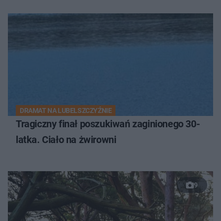
DRAMAT NA LUBELSZCZYŹNIE
Tragiczny finał poszukiwań zaginionego 30-
latka. Ciało na żwirowni
9