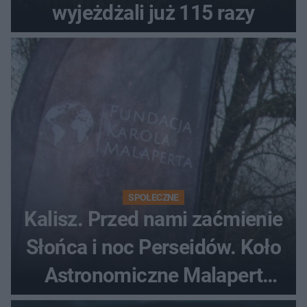
wyjeżdżali już 115 razy
SPOŁECZNE
Kalisz. Przed nami zaćmienie
Słońca i noc Perseidów. Koło
Astronomiczne Malapert
zaprasza na wspólne