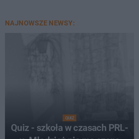
NAJNOWSZE NEWSY:
QUIZ
Quiz - szkoła w czasach PRL-