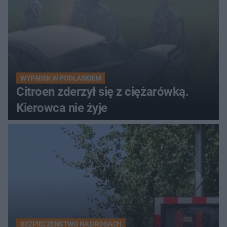
WYPADEK W PODLASKIEM
Citroen zderzył się z ciężarówką.
Kierowca nie żyje
BEZPIECZEŃSTWO NA DROGACH