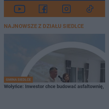
NAJNOWSZE Z DZIAŁU SIEDLCE
GMINA SIEDLCE
Wołyńce: Inwestor chce budować asfaltownię, c