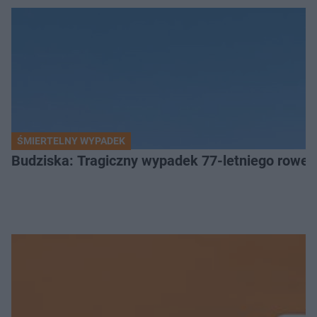
ŚMIERTELNY WYPADEK
Budziska: Tragiczny wypadek 77-letniego rower