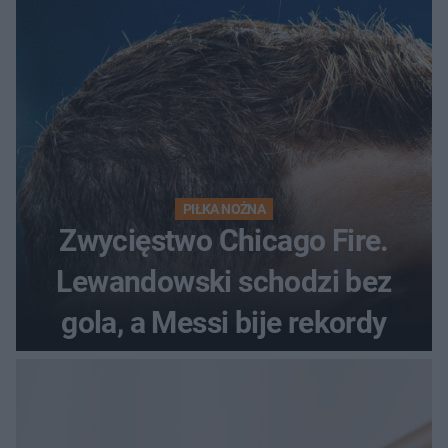
początek!
PIŁKA NOŻNA
Zwycięstwo Chicago Fire.
Lewandowski schodzi bez
gola, a Messi bije rekordy