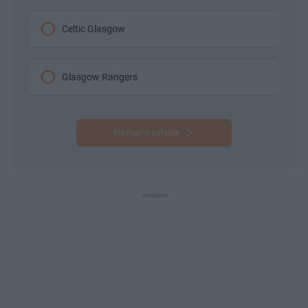
Celtic Glasgow
Glasgow Rangers
Następne pytanie