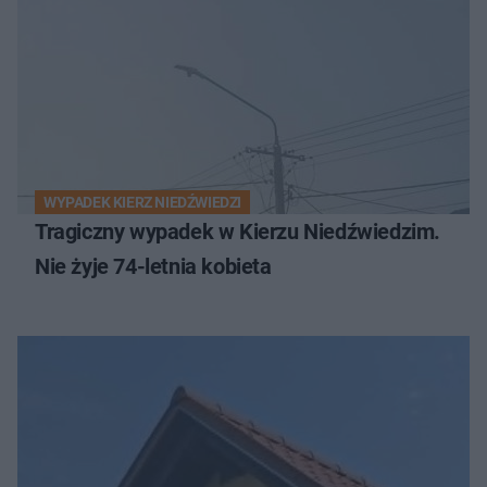
WYPADEK KIERZ NIEDŹWIEDZI
Tragiczny wypadek w Kierzu Niedźwiedzim.
Nie żyje 74-letnia kobieta