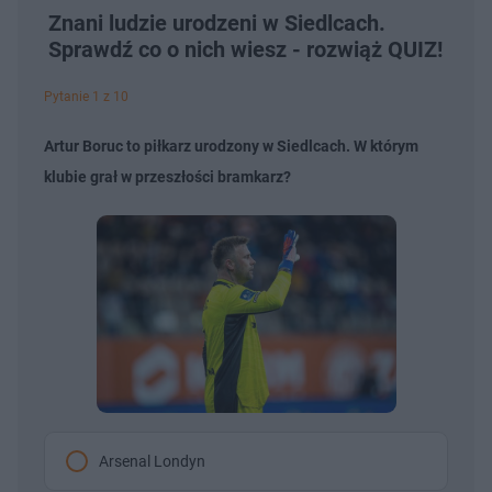
Znani ludzie urodzeni w Siedlcach.
Sprawdź co o nich wiesz - rozwiąż QUIZ!
Pytanie 1 z 10
Artur Boruc to piłkarz urodzony w Siedlcach. W którym
klubie grał w przeszłości bramkarz?
Arsenal Londyn