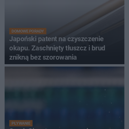
DOMOWE PORADY
Japoński patent na czyszczenie
okapu. Zaschnięty tłuszcz i brud
znikną bez szorowania
PŁYWANIE