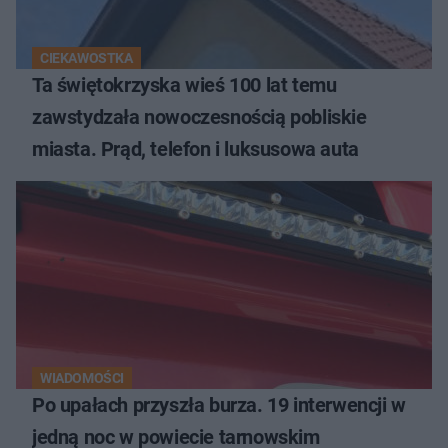
CIEKAWOSTKA
Ta świętokrzyska wieś 100 lat temu
zawstydzała nowoczesnością pobliskie
miasta. Prąd, telefon i luksusowa auta
WIADOMOŚCI
Po upałach przyszła burza. 19 interwencji w
jedną noc w powiecie tarnowskim