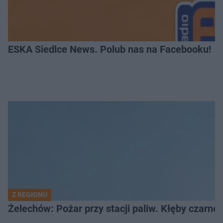
ESKA Siedlce News. Polub nas na Facebooku!
Z REGIONU
Żelechów: Pożar przy stacji paliw. Kłęby czarne