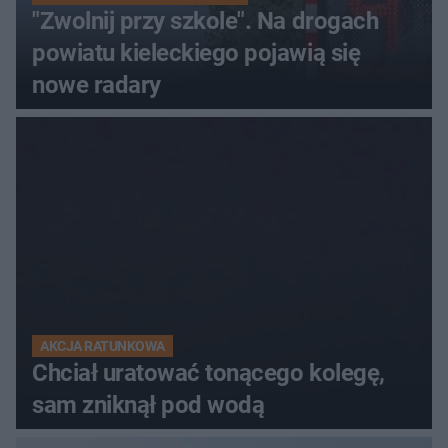
"Zwolnij przy szkole". Na drogach
powiatu kieleckiego pojawią się
nowe radary
AKCJA RATUNKOWA
Chciał uratować tonącego kolegę,
sam zniknął pod wodą