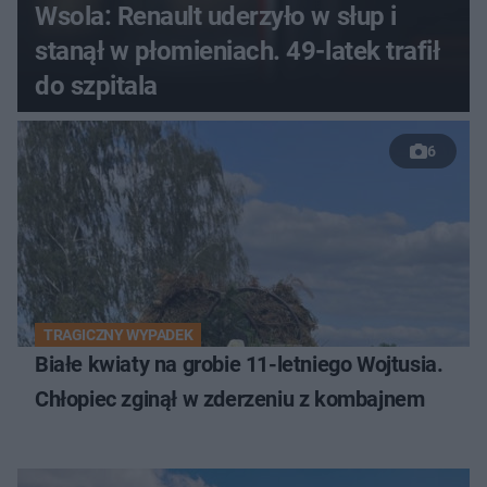
Wsola: Renault uderzyło w słup i
stanął w płomieniach. 49-latek trafił
do szpitala
6
TRAGICZNY WYPADEK
Białe kwiaty na grobie 11-letniego Wojtusia.
Chłopiec zginął w zderzeniu z kombajnem