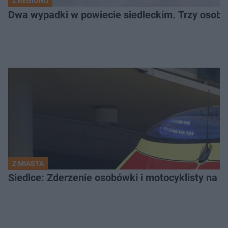
Z REGIONU
Dwa wypadki w powiecie siedleckim. Trzy osoby
Z MIASTA
Siedlce: Zderzenie osobówki i motocyklisty na u