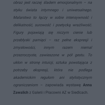
obraz jest raczej śladem emocjonalnym – na
styku świata intymnego i uniwersalnego.
Malarstwo to łączy w sobie intensywność i
delikatność, surowość i poetycką wrażliwość.
Figury pojawiają się niczym cienie lub
przebłyski pamięci – raz pełne ekspresji i
zmysłowości, innym razem niemal
przezroczyste, zawieszone w pół gestu. To
ukłon w stronę intuicji, sztuka powstająca z
potrzeby ekspresji, która nie podlega
akademickim regułom ani stylistycznym
ograniczeniom
– zapowiada wystawę
Anna
Zawalich
z Galerii i Pracowni AZ w Siedlcach.