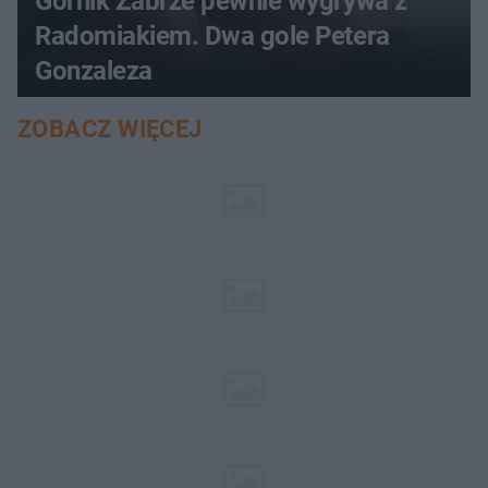
Górnik Zabrze pewnie wygrywa z
Radomiakiem. Dwa gole Petera
Gonzaleza
ZOBACZ WIĘCEJ