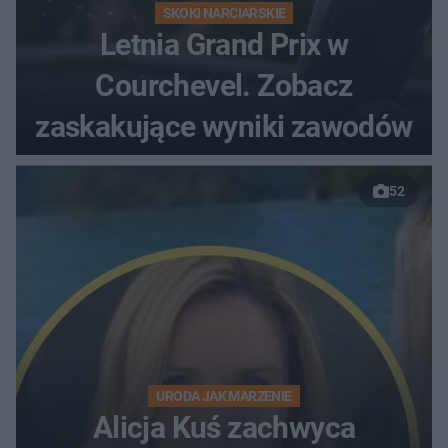
SKOKI NARCIARSKIE
Letnia Grand Prix w
Courchevel. Zobacz
zaskakujące wyniki zawodów
52
URODA JAK MARZENIE
Alicja Kuś zachwyca