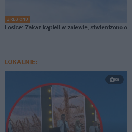
Z REGIONU
Łosice: Zakaz kąpieli w zalewie, stwierdzono ob
LOKALNIE:
35