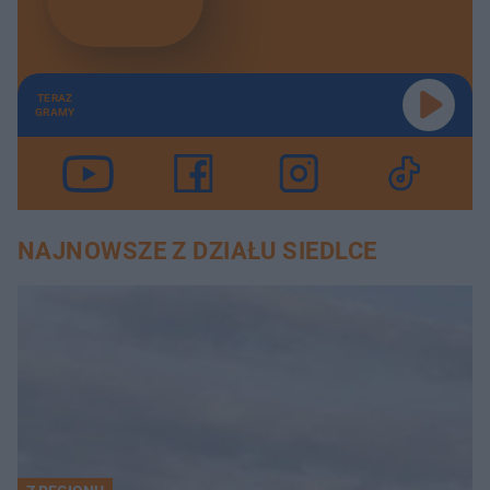
TERAZ
GRAMY
NAJNOWSZE Z DZIAŁU SIEDLCE