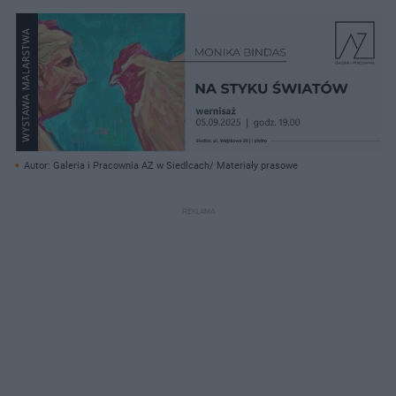
Autor: Galeria i Pracownia AZ w Siedlcach/ Materiały prasowe