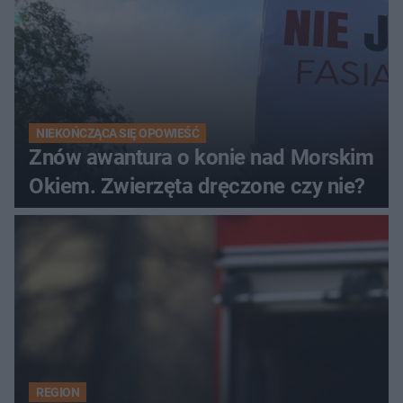
NIEKOŃCZĄCA SIĘ OPOWIEŚĆ
Znów awantura o konie nad Morskim
Okiem. Zwierzęta dręczone czy nie?
REGION