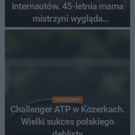
internautów. 45-letnia mama
mistrzyni wygląda
zjawiskowo
TENIS ZIEMNY
Challenger ATP w Kozerkach.
Wielki sukces polskiego
deblisty