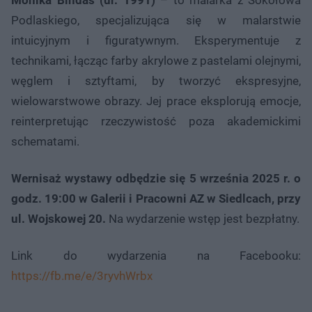
Podlaskiego, specjalizująca się w malarstwie
intuicyjnym i figuratywnym. Eksperymentuje z
technikami, łącząc farby akrylowe z pastelami olejnymi,
węglem i sztyftami, by tworzyć ekspresyjne,
wielowarstwowe obrazy. Jej prace eksplorują emocje,
reinterpretując rzeczywistość poza akademickimi
schematami.
Wernisaż wystawy odbędzie się 5 września 2025 r. o
godz. 19:00 w Galerii i Pracowni AZ w Siedlcach, przy
ul. Wojskowej 20.
Na wydarzenie wstęp jest bezpłatny.
Link do wydarzenia na Facebooku:
https://fb.me/e/3ryvhWrbx