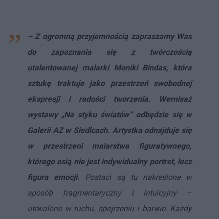
– Z ogromną przyjemnością zapraszamy Was
do zapoznania się z twórczością
utalentowanej malarki Moniki Bindas, która
sztukę traktuje jako przestrzeń swobodnej
ekspresji i radości tworzenia. Wernisaż
wystawy „Na styku światów” odbędzie się w
Galerii AZ w Siedlcach. Artystka odnajduje się
w przestrzeni malarstwa figuratywnego,
którego osią nie jest indywidualny portret, lecz
figura emocji.
Postaci są tu nakreślone w
sposób fragmentaryczny i intuicyjny –
utrwalone w ruchu, spojrzeniu i barwie. Każdy