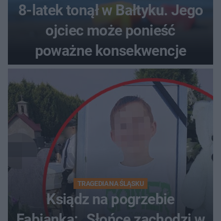
8-latek tonął w Bałtyku. Jego
ojciec może ponieść
poważne konsekwencje
TRAGEDIA NA ŚLĄSKU
Ksiądz na pogrzebie
Fabianka: „Słońce zachodzi w