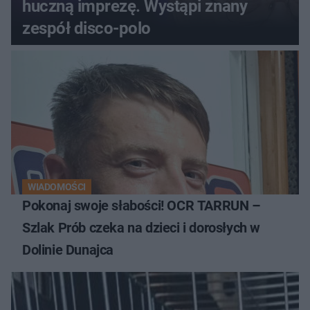
huczną imprezę. Wystąpi znany
zespół disco-polo
WIADOMOŚCI
Pokonaj swoje słabości! OCR TARRUN –
Szlak Prób czeka na dzieci i dorosłych w
Dolinie Dunajca