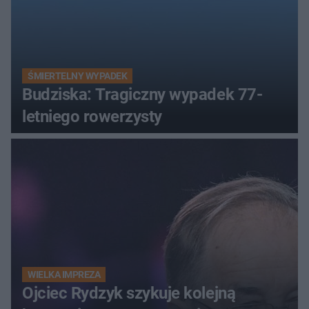
ŚMIERTELNY WYPADEK
Budziska: Tragiczny wypadek 77-
letniego rowerzysty
WIELKA IMPREZA
Ojciec Rydzyk szykuje kolejną