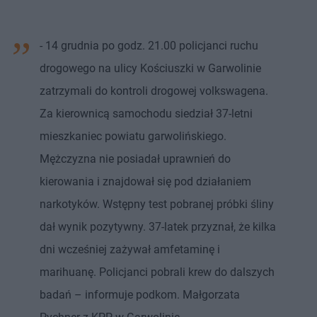
- 14 grudnia po godz. 21.00 policjanci ruchu
drogowego na ulicy Kościuszki w Garwolinie
zatrzymali do kontroli drogowej volkswagena.
Za kierownicą samochodu siedział 37-letni
mieszkaniec powiatu garwolińskiego.
Mężczyzna nie posiadał uprawnień do
kierowania i znajdował się pod działaniem
narkotyków. Wstępny test pobranej próbki śliny
dał wynik pozytywny. 37-latek przyznał, że kilka
dni wcześniej zażywał amfetaminę i
marihuanę. Policjanci pobrali krew do dalszych
badań – informuje podkom. Małgorzata