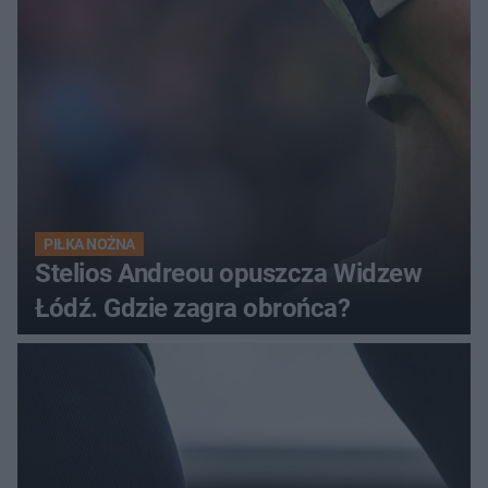
PIŁKA NOŻNA
Stelios Andreou opuszcza Widzew
Łódź. Gdzie zagra obrońca?