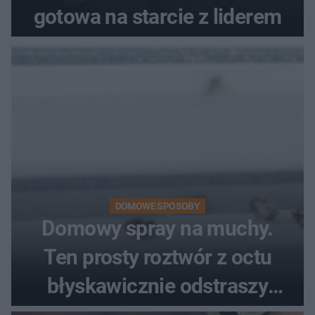
gotowa na starcie z liderem
DOMOWE SPOSOBY
Domowy spray na muchy.
Ten prosty roztwór z octu
błyskawicznie odstraszy
uciążliwe owady