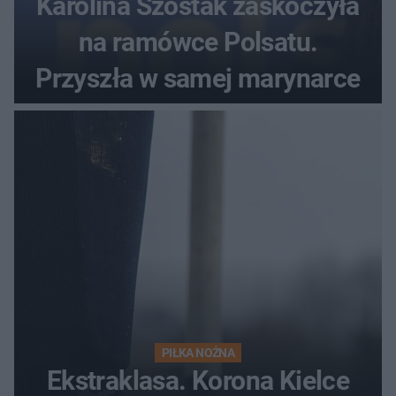
Karolina Szostak zaskoczyła
na ramówce Polsatu.
Przyszła w samej marynarce
PIŁKA NOŻNA
Ekstraklasa. Korona Kielce