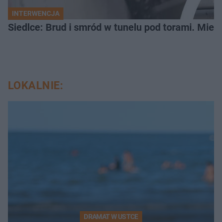
INTERWENCJA
Siedlce: Brud i smród w tunelu pod torami. Mies
LOKALNIE:
DRAMAT W USTCE