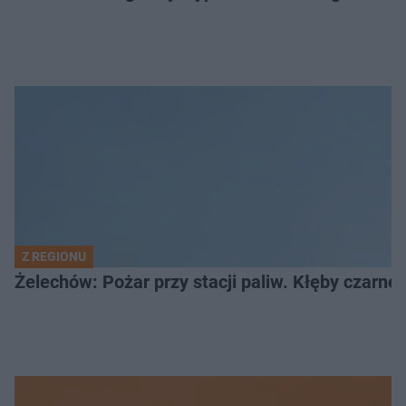
Z REGIONU
Żelechów: Pożar przy stacji paliw. Kłęby czarne