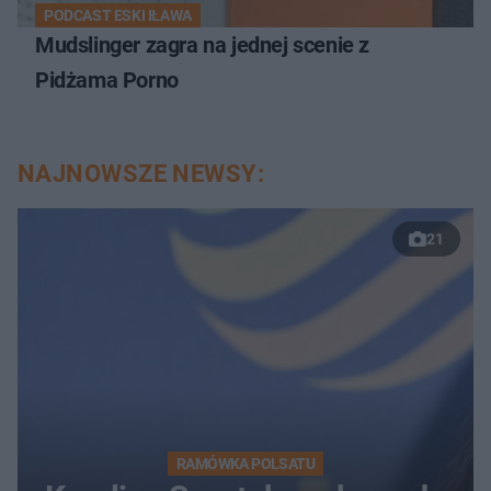
PODCAST ESKI IŁAWA
Mudslinger zagra na jednej scenie z
Pidżama Porno
NAJNOWSZE NEWSY:
21
RAMÓWKA POLSATU