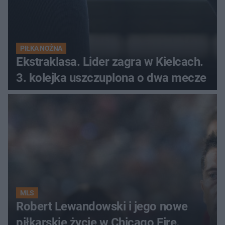
PIŁKA NOŻNA
Ekstraklasa. Lider zagra w Kielcach.
3. kolejka uszczuplona o dwa mecze
MLS
Robert Lewandowski i jego nowe
piłkarskie życie w Chicago Fire.