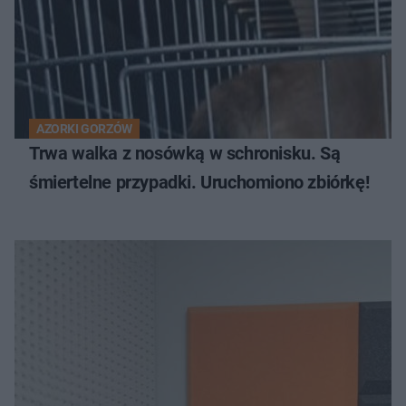
AZORKI GORZÓW
Trwa walka z nosówką w schronisku. Są
śmiertelne przypadki. Uruchomiono zbiórkę!