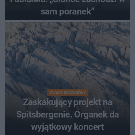
sam poranek”
ZNAMY SZCZEGÓŁY
Zaskakujący projekt na
Spitsbergenie. Organek da
wyjątkowy koncert