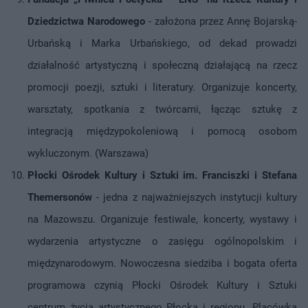
Dziedzictwa Narodowego
- założona przez Annę Bojarską-
Urbańską i Marka Urbańskiego, od dekad prowadzi
działalność artystyczną i społeczną działającą na rzecz
promocji poezji, sztuki i literatury. Organizuje koncerty,
warsztaty, spotkania z twórcami, łącząc sztukę z
integracją międzypokoleniową i pomocą osobom
wykluczonym. (Warszawa)
Płocki Ośrodek Kultury i Sztuki im. Franciszki i Stefana
Themersonów
- jedna z najważniejszych instytucji kultury
na Mazowszu. Organizuje festiwale, koncerty, wystawy i
wydarzenia artystyczne o zasięgu ogólnopolskim i
międzynarodowym. Nowoczesna siedziba i bogata oferta
programowa czynią Płocki Ośrodek Kultury i Sztuki
centrum życia artystycznego Płocka i regionu. Placówka