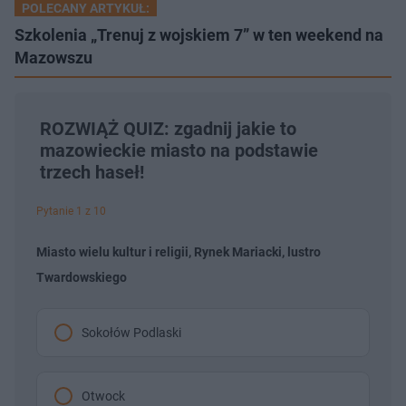
POLECANY ARTYKUŁ:
Szkolenia „Trenuj z wojskiem 7” w ten weekend na
Mazowszu
ROZWIĄŻ QUIZ: zgadnij jakie to
mazowieckie miasto na podstawie
trzech haseł!
Pytanie 1 z 10
Miasto wielu kultur i religii, Rynek Mariacki, lustro
Twardowskiego
Sokołów Podlaski
Otwock