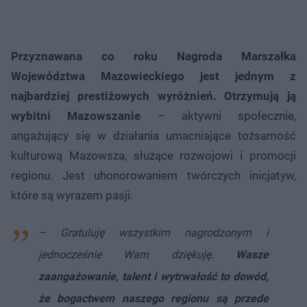
Przyznawana co roku Nagroda Marszałka
Województwa Mazowieckiego jest jednym z
najbardziej prestiżowych wyróżnień. Otrzymują ją
wybitni Mazowszanie
– aktywni społecznie,
angażujący się w działania umacniające tożsamość
kulturową Mazowsza, służące rozwojowi i promocji
regionu. Jest uhonorowaniem twórczych inicjatyw,
które są wyrazem pasji.
– Gratuluję wszystkim nagrodzonym i
jednocześnie Wam dziękuję.
Wasze
zaangażowanie, talent i wytrwałość to dowód,
że bogactwem naszego regionu są przede