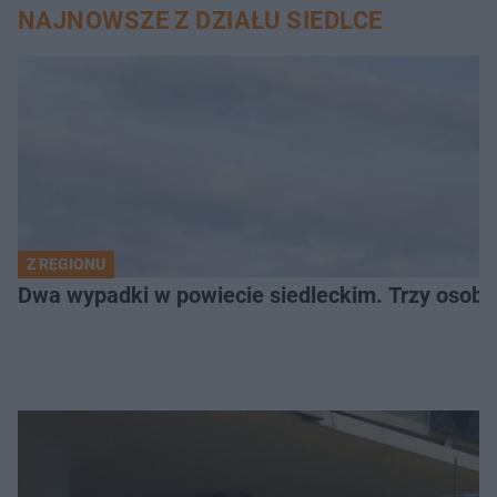
NAJNOWSZE Z DZIAŁU SIEDLCE
Z REGIONU
Dwa wypadki w powiecie siedleckim. Trzy osoby