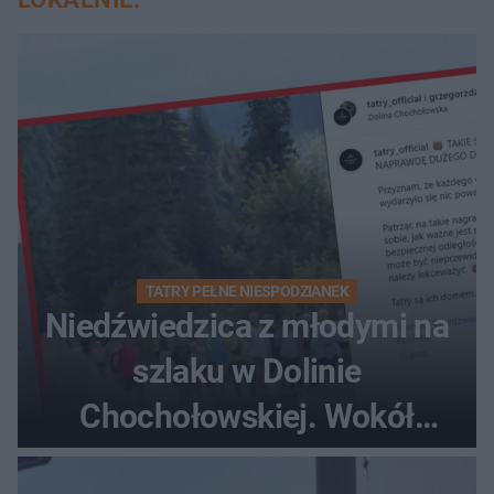
TATRY PEŁNE NIESPODZIANEK
Niedźwiedzica z młodymi na
szlaku w Dolinie
Chochołowskiej. Wokół
turyści!