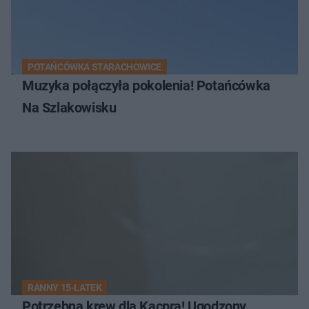
POTAŃCÓWKA STARACHOWICE
Muzyka połączyła pokolenia! Potańcówka
Na Szlakowisku
RANNY 15-LATEK
Potrzebna krew dla Kacpra! Ugodzony