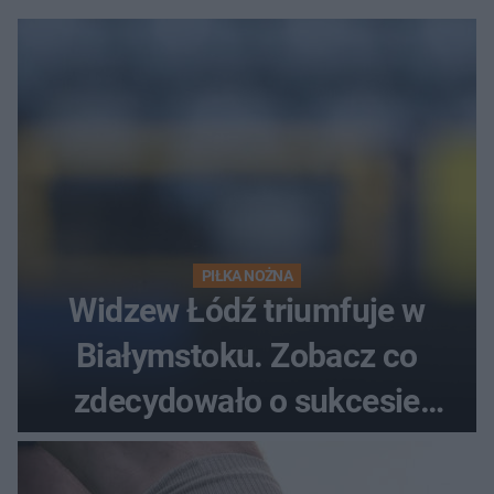
PIŁKA NOŻNA
Widzew Łódź triumfuje w
Białymstoku. Zobacz co
zdecydowało o sukcesie
gości