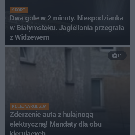
SPORT
Dwa gole w 2 minuty. Niespodzianka
w Białymstoku. Jagiellonia przegrała
z Widzewem
11
KOLEJNA KOLIZJA
Zderzenie auta z hulajnogą
elektryczną! Mandaty dla obu
kierujących