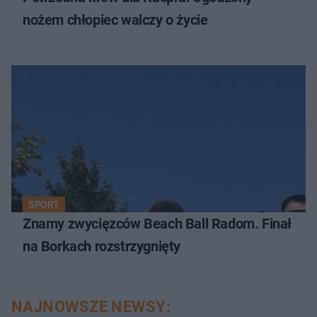
nożem chłopiec walczy o życie
SPORT
Znamy zwycięzców Beach Ball Radom. Finał
na Borkach rozstrzygnięty
NAJNOWSZE NEWSY: