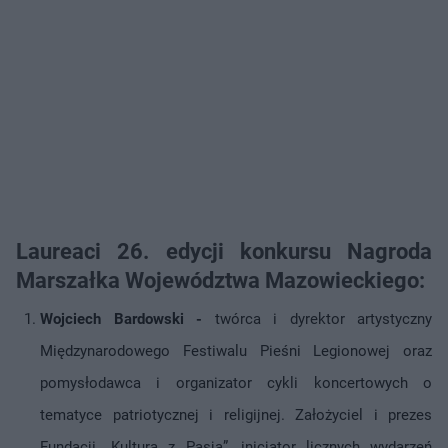
Laureaci 26. edycji konkursu Nagroda
Marszałka Województwa Mazowieckiego:
Wojciech Bardowski -
twórca i dyrektor artystyczny
Międzynarodowego Festiwalu Pieśni Legionowej oraz
pomysłodawca i organizator cykli koncertowych o
tematyce patriotycznej i religijnej. Założyciel i prezes
Fundacji „Kultura z Pasją”, inicjator licznych wydarzeń