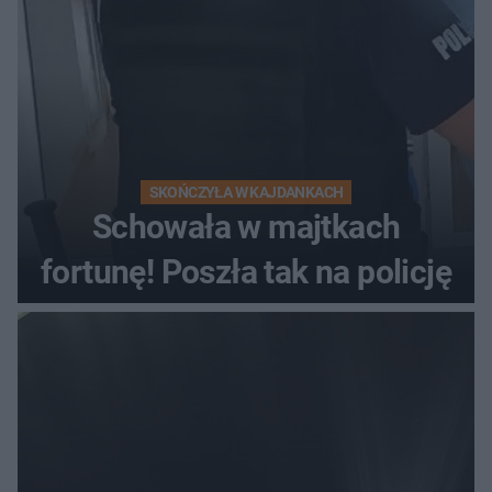
SKOŃCZYŁA W KAJDANKACH
Schowała w majtkach
fortunę! Poszła tak na policję