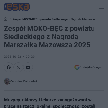
Zespół MOKO-BĘC z powiatu Siedleckiego z Nagrodą Marszałka
Mazowsza 2025
Zespół MOKO-BĘC z powiatu
Siedleckiego z Nagrodą
Marszałka Mazowsza 2025
2025-10-22
20:20
Dodaj do Google
Monika Półbratek
Muzycy, aktorzy i lekarze zaangażowani w
pracę na rzecz lokalnej społeczności zostali