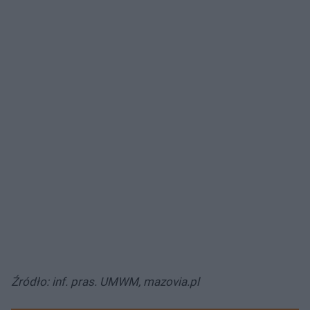
Źródło: inf. pras. UMWM, mazovia.pl