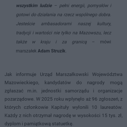
wszystkim ludzie
– pełni energii, pomysłów i
gotowi do działania na rzecz wspólnego dobra.
Jesteście ambasadorami naszej kultury,
tradycji i wartości nie tylko na Mazowszu, lecz
także w kraju i za granicą
– mówi
marszałek
Adam Struzik
.
Jak informuje Urząd Marszałkowski Województwa
Mazowieckiego, kandydatów do nagrody mogą
zgłaszać m.in. jednostki samorządu i organizacje
pozarządowe. W 2025 roku wpłynęło aż 96 zgłoszeń, z
których członkowie Kapituły wyłonili 10 laureatów.
Każdy z nich otrzymał nagrodę w wysokości 15 tys. zł,
dyplom i pamiątkową statuetkę.