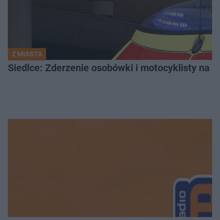
Z MIASTA
Siedlce: Zderzenie osobówki i motocyklisty na u