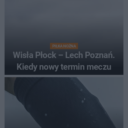
PIŁKA NOŻNA
Wisła Płock – Lech Poznań.
Kiedy nowy termin meczu