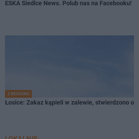
ESKA Siedlce News. Polub nas na Facebooku!
Z REGIONU
Łosice: Zakaz kąpieli w zalewie, stwierdzono ob
LOKALNIE: