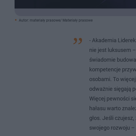
Autor: materiały prasowe/ Materiały prasowe
- Akademia Liderek 
nie jest luksusem –
świadomie budować
kompetencje przywó
osobami. To więcej
odważnie sięgają p
Więcej pewności si
hałasu warto znale
głos. Jeśli czujesz
swojego rozwoju – 