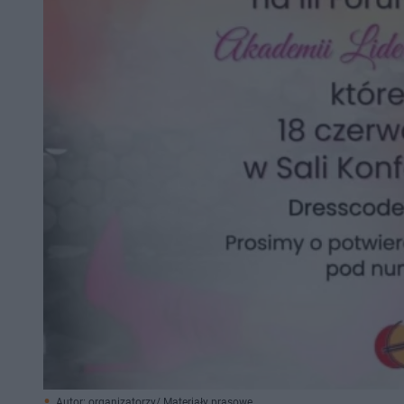
Autor: organizatorzy/ Materiały prasowe