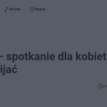
Słuchaj
Wygraj
 spotkanie dla kobiet
ijać
Do