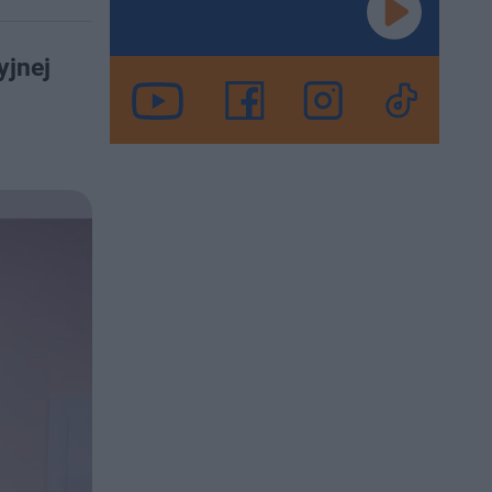
yjnej