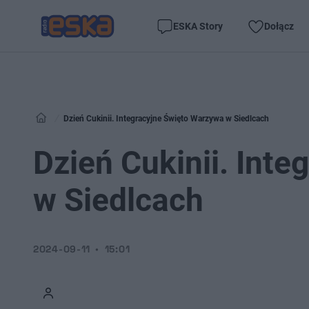
ESKA Story
Dołącz
Dzień Cukinii. Integracyjne Święto Warzywa w Siedlcach
Dzień Cukinii. Int
w Siedlcach
2024-09-11
15:01