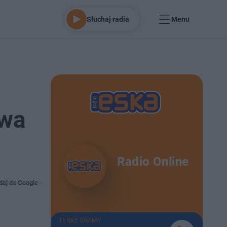
Słuchaj radia
Menu
ywa
Radio Online
daj do Google
TERAZ GRAMY