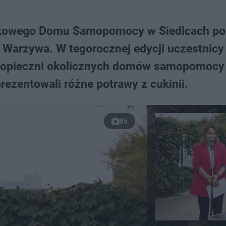
iskowego Domu Samopomocy w Siedlcach po
o Warzywa. W tegorocznej edycji uczestnicy
podopieczni okolicznych domów samopomocy
zentowali różne potrawy z cukinii.
85