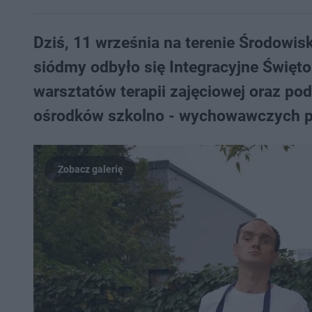
Dziś, 11 września na terenie Środow
siódmy odbyło się Integracyjne Święt
warsztatów terapii zajęciowej oraz 
ośrodków szkolno - wychowawczych pre