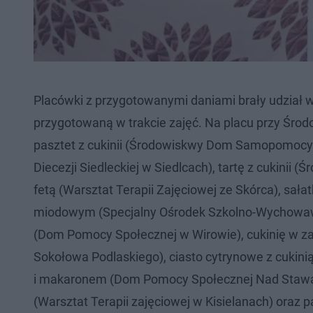
Placówki z przygotowanymi daniami brały udział 
przygotowaną w trakcie zajęć. Na placu przy Ś
pasztet z cukinii (Środowiskwy Dom Samopomocy w 
Diecezji Siedleckiej w Siedlcach), tartę z cukini
fetą (Warsztat Terapii Zajęciowej ze Skórca), sa
miodowym (Specjalny Ośrodek Szkolno-Wychowawczy 
(Dom Pomocy Społecznej w Wirowie), cukinię w 
Sokołowa Podlaskiego), ciasto cytrynowe z cukini
i makaronem (Dom Pomocy Społecznej Nad Stawami
(Warsztat Terapii zajęciowej w Kisielanach) oraz p