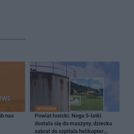
WYPADEK
ub nas
Powiat łosicki: Noga 5-latki
dostała się do maszyny, dziecko
zabrał do szpitala helikopter