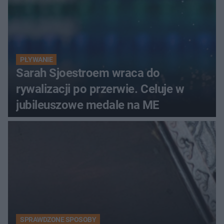
PŁYWANIE
Sarah Sjoestroem wraca do
rywalizacji po przerwie. Celuje w
jubileuszowe medale na ME
SPRAWDZONE SPOSOBY