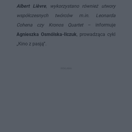
Albert Lièvre
, wykorzystano również utwory
współczesnych twórców m.in. Leonarda
Cohena czy Kronos Quartet
– informuje
Agnieszka Osmólska-Ilczuk
, prowadząca cykl
„Kino z pasją”.