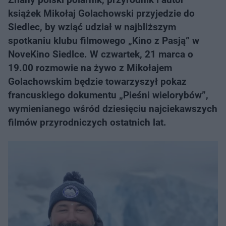
książek Mikołaj Golachowski przyjedzie do
Siedlec, by wziąć udział w najbliższym
spotkaniu klubu filmowego „Kino z Pasją” w
NoveKino Siedlce. W czwartek, 21 marca o
19.00 rozmowie na żywo z Mikołajem
Golachowskim będzie towarzyszył pokaz
francuskiego dokumentu „Pieśni wielorybów”,
wymienianego wśród dziesięciu najciekawszych
filmów przyrodniczych ostatnich lat.