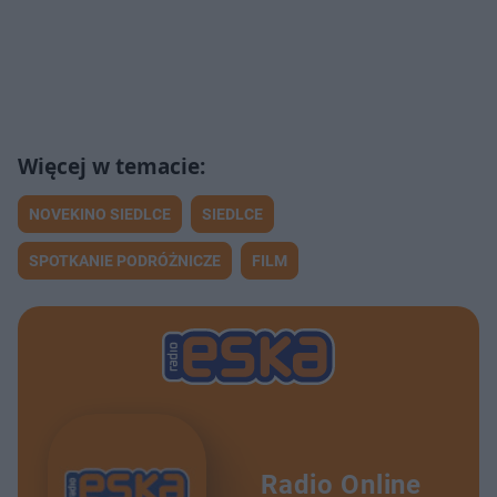
NOVEKINO SIEDLCE
SIEDLCE
SPOTKANIE PODRÓŻNICZE
FILM
Radio Online