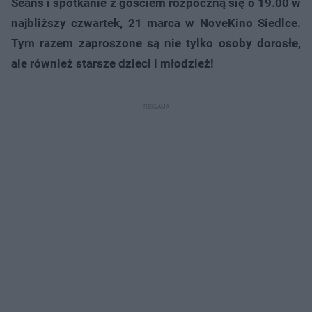
Seans i spotkanie z gościem rozpoczną się o 19.00 w
najbliższy czwartek, 21 marca w NoveKino Siedlce.
Tym razem zaproszone są nie tylko osoby dorosłe,
ale również starsze dzieci i młodzież!