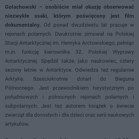
Golachowski – osobiście miał okazję obserwować
niezwykłe ssaki, którym poświęcony jest film
dokumentalny.
Od ponad dwudziestu lat pracuje w
rejonach polarnych. Dwukrotnie zimował na Polskiej
Stacji Antarktycznej im. Henryka Arctowskiego, pełniąc
m.in. funkcję kierownika 32. Polskiej Wyprawy
Antarktycznej. Spędził także, jako naukowiec, cztery
sezony letnie w Antarktyce. Odwiedza też regularnie
Arktykę. Sześciokrotnie dotarł do Bieguna
Północnego. Jest przewodnikiem turystycznym po
południowych i północnych rejonach polarnych i
subpolarnych. Jest też autorem książek o świecie
zwierząt dla dorosłych i dla dzieci oraz serii naukowych
artykułów.