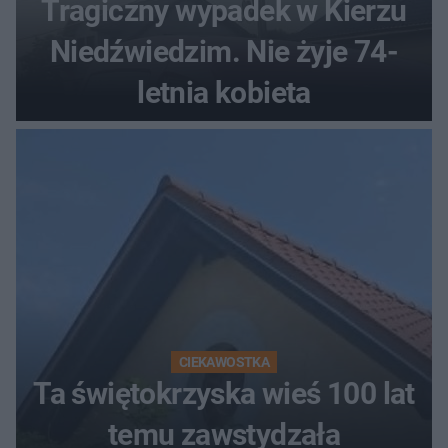
Tragiczny wypadek w Kierzu
Niedźwiedzim. Nie żyje 74-
letnia kobieta
CIEKAWOSTKA
Ta świętokrzyska wieś 100 lat
temu zawstydzała