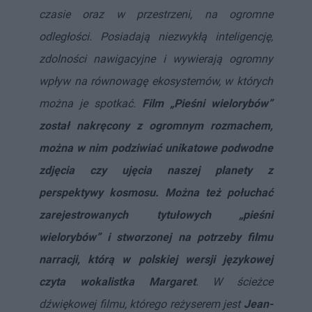
czasie oraz w przestrzeni, na ogromne
odległości. Posiadają niezwykłą inteligencję,
zdolności nawigacyjne i wywierają ogromny
wpływ na równowagę ekosystemów, w których
można je spotkać.
Film „Pieśni wielorybów”
został nakręcony z ogromnym rozmachem,
można w nim podziwiać unikatowe podwodne
zdjęcia czy ujęcia naszej planety z
perspektywy kosmosu. Można też połuchać
zarejestrowanych tytułowych „pieśni
wielorybów” i stworzonej na potrzeby filmu
narracji, którą w polskiej wersji językowej
czyta wokalistka Margaret
. W ścieżce
dźwiękowej filmu, którego reżyserem jest
Jean-