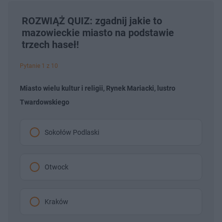
ROZWIĄŻ QUIZ: zgadnij jakie to
mazowieckie miasto na podstawie
trzech haseł!
Pytanie 1 z 10
Miasto wielu kultur i religii, Rynek Mariacki, lustro
Twardowskiego
Sokołów Podlaski
Otwock
Kraków