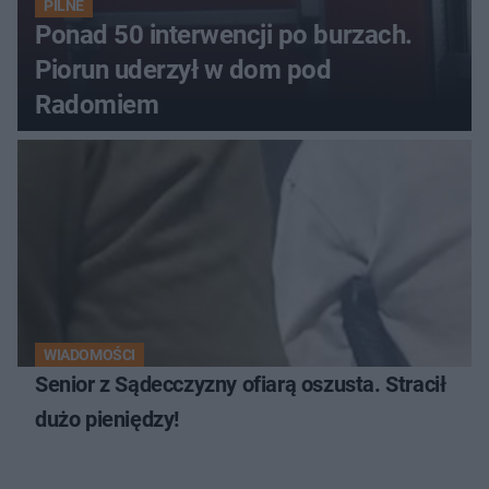
PILNE
Ponad 50 interwencji po burzach.
Piorun uderzył w dom pod
Radomiem
WIADOMOŚCI
Senior z Sądecczyzny ofiarą oszusta. Stracił
dużo pieniędzy!