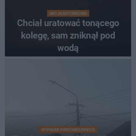
AKCJA RATUNKOWA
Chciał uratować tonącego
kolegę, sam zniknął pod
wodą
WYPADEK KIERZ NIEDŹWIEDZI