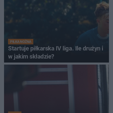
PIŁKA NOŻNA
Startuje piłkarska IV liga. Ile drużyn i
w jakim składzie?