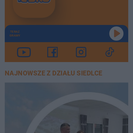
TERAZ
GRAMY
NAJNOWSZE Z DZIAŁU SIEDLCE