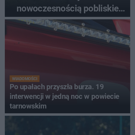
nowoczesnością pobliskie
miasta. Prąd, telefon i
luksusowa auta
WIADOMOŚCI
Po upałach przyszła burza. 19
interwencji w jedną noc w powiecie
tarnowskim