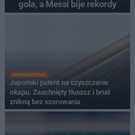
gola, a Messi bije rekordy
DOMOWE PORADY
Japoński patent na czyszczenie
okapu. Zaschnięty tłuszcz i brud
znikną bez szorowania