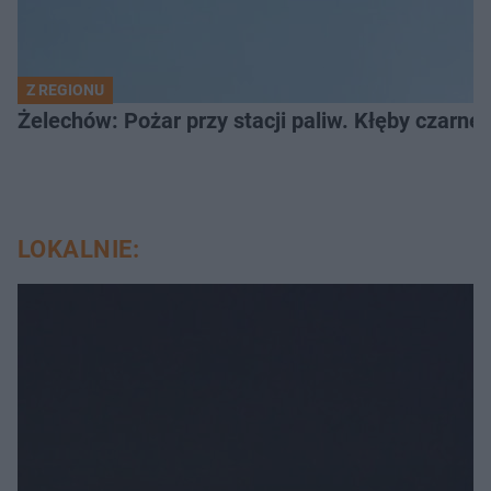
Z REGIONU
Żelechów: Pożar przy stacji paliw. Kłęby czarne
LOKALNIE: