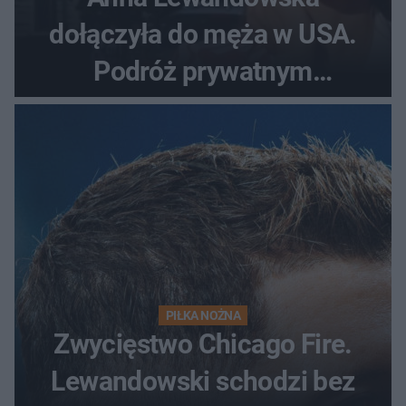
dołączyła do męża w USA.
Podróż prywatnym
odrzutowcem to dopiero
początek!
PIŁKA NOŻNA
Zwycięstwo Chicago Fire.
Lewandowski schodzi bez