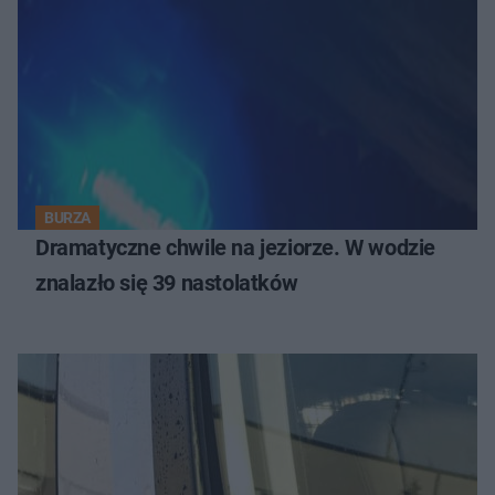
BURZA
Dramatyczne chwile na jeziorze. W wodzie
znalazło się 39 nastolatków