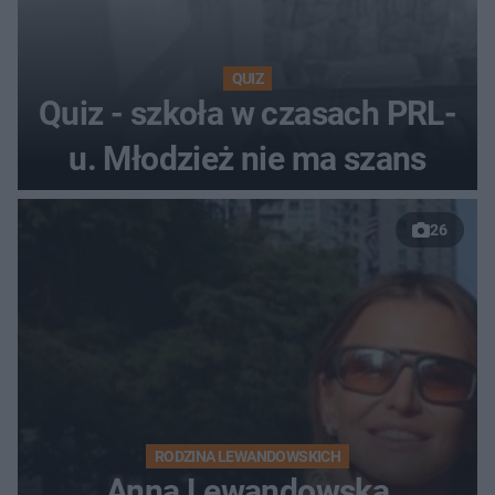
QUIZ
Quiz - szkoła w czasach PRL-
u. Młodzież nie ma szans
26
RODZINA LEWANDOWSKICH
Anna Lewandowska