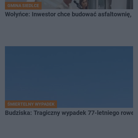
GMINA SIEDLCE
Wołyńce: Inwestor chce budować asfaltownię, c
ŚMIERTELNY WYPADEK
Budziska: Tragiczny wypadek 77-letniego rower