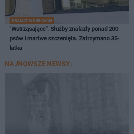
DRAMAT W KIELCACH
"Wstrząsające". Służby znalazły ponad 200
psów i martwe szczenięta. Zatrzymano 35-
latka
NAJNOWSZE NEWSY: