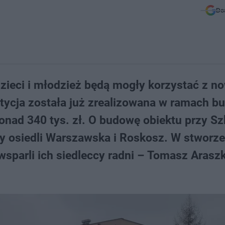
Do
zieci i młodzież będą mogły korzystać z n
ycja została już zrealizowana w ramach b
onad 340 tys. zł. O budowę obiektu przy Sz
y osiedli Warszawska i Roskosz. W stworze
 wsparli ich siedleccy radni – Tomasz Araszk