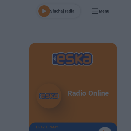
Słuchaj radia
Menu
o
Radio Online
TERAZ GRAMY