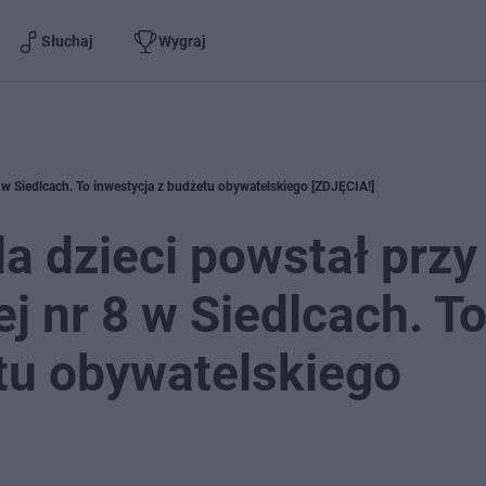
Słuchaj
Wygraj
 w Siedlcach. To inwestycja z budżetu obywatelskiego [ZDJĘCIA!]
a dzieci powstał przy
 nr 8 w Siedlcach. T
tu obywatelskiego