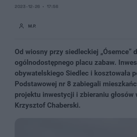
2023-12-26
17:56
M.P.
Od wiosny przy siedleckiej „Ósemce” d
ogólnodostępnego placu zabaw. Inwest
obywatelskiego Siedlec i kosztowała p
Podstawowej nr 8 zabiegali mieszkańc
projektu inwestycji i zbieraniu głosów
Krzysztof Chaberski.