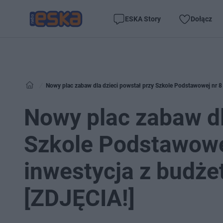
ESKA Story
Dołącz
Nowy plac zabaw dla dzieci powstał przy Szkole Podstawowej nr 8
Nowy plac zabaw dl
Szkole Podstawowej
inwestycja z budże
[ZDJĘCIA!]