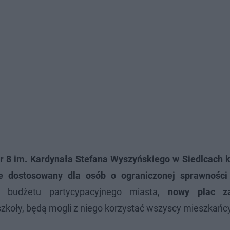
 8 im. Kardynała Stefana Wyszyńskiego w Siedlcach 
nie dostosowany dla osób o ograniczonej sprawności
z budżetu partycypacyjnego miasta,
nowy plac z
 szkoły, będą mogli z niego korzystać wszyscy mieszkańc