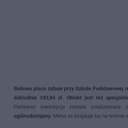
Budowa placu zabaw przy Szkole Podstawowej nr
dokładnie 343,84 zł. Obiekt jest też specjal
Ponieważ inwestycja została zrealizowana 
ogólnodostępny
. Mimo że znajduje się na terenie