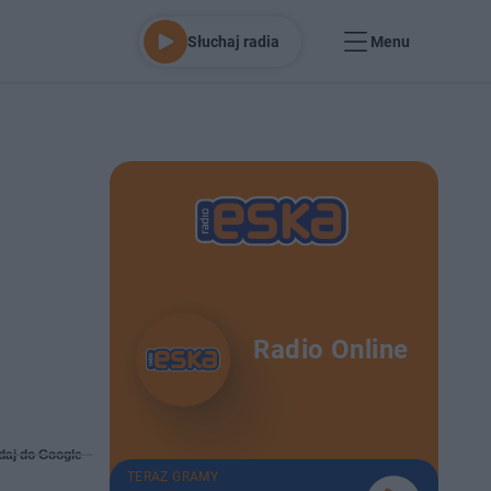
Słuchaj radia
Menu
Radio Online
daj do Google
TERAZ GRAMY