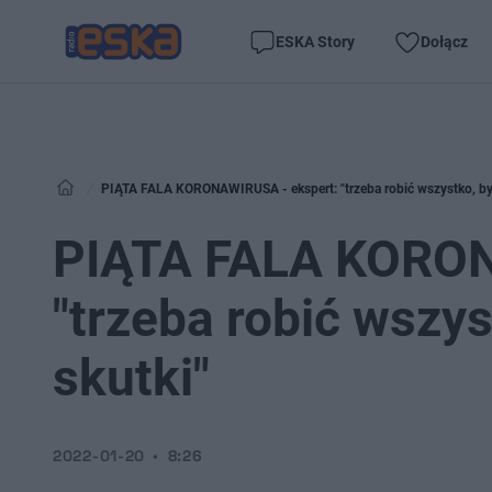
ESKA Story
Dołącz
PIĄTA FALA KORONAWIRUSA - ekspert: "trzeba robić wszystko, by 
PIĄTA FALA KORON
"trzeba robić wszy
skutki"
2022-01-20
8:26