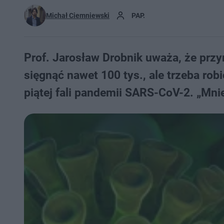
Michał Ciemniewski
PAP.
Prof. Jarosław Drobnik uważa, że przy
sięgnąć nawet 100 tys., ale trzeba robi
piątej fali pandemii SARS-CoV-2. „Mnie