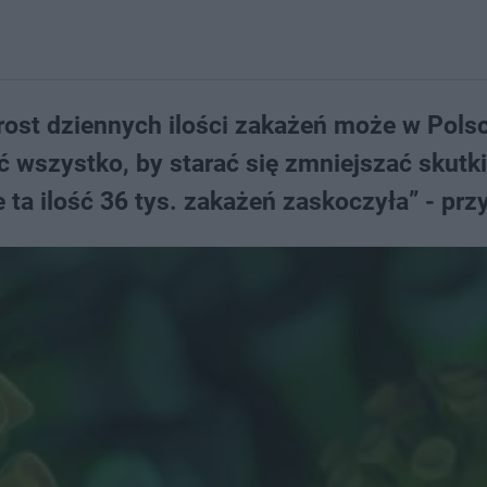
rost dziennych ilości zakażeń może w Pols
ć wszystko, by starać się zmniejszać skutki
 ta ilość 36 tys. zakażeń zaskoczyła” - prz