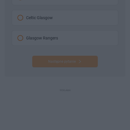
Celtic Glasgow
Glasgow Rangers
Następne pytanie