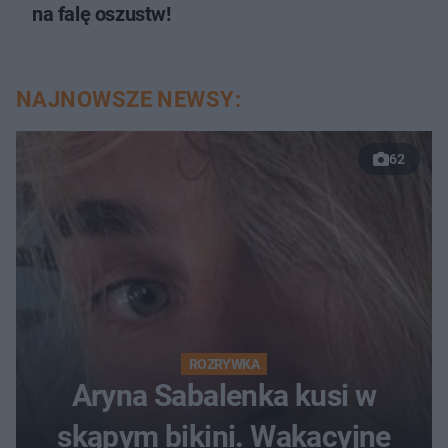
na falę oszustw!
NAJNOWSZE NEWSY:
62
ROZRYWKA
Aryna Sabalenka kusi w
skąpym bikini. Wakacyjne