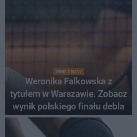
historii
TENIS ZIEMNY
Weronika Falkowska z
tytułem w Warszawie. Zobacz
wynik polskiego finału debla