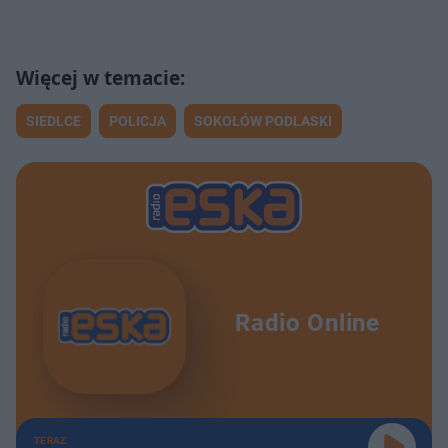
SIEDLCE
POLICJA
SOKOŁÓW PODLASKI
Radio Online
TERAZ