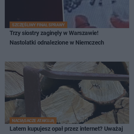
SZCZĘŚLIWY FINAŁ SPRAWY
Trzy siostry zaginęły w Warszawie!
Nastolatki odnalezione w Niemczech
NACIĄGACZE ATAKUJĄ
Latem kupujesz opał przez internet? Uważaj