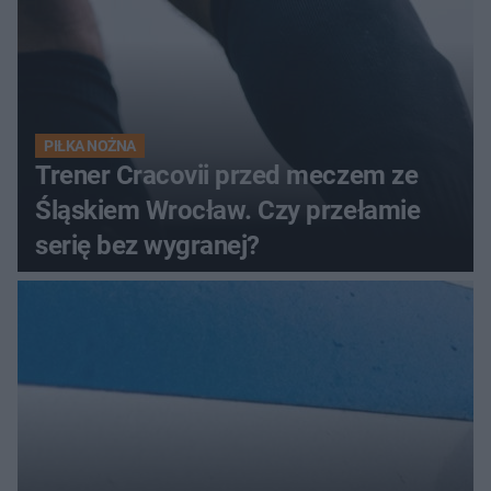
PIŁKA NOŻNA
Trener Cracovii przed meczem ze
Śląskiem Wrocław. Czy przełamie
serię bez wygranej?