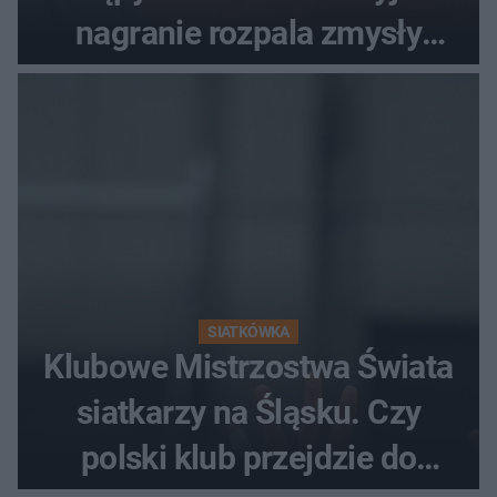
nagranie rozpala zmysły
fanów
SIATKÓWKA
Klubowe Mistrzostwa Świata
siatkarzy na Śląsku. Czy
polski klub przejdzie do