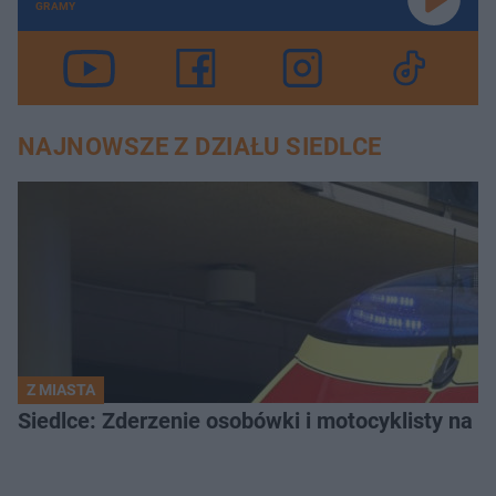
GRAMY
NAJNOWSZE Z DZIAŁU SIEDLCE
Z MIASTA
Siedlce: Zderzenie osobówki i motocyklisty na u