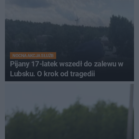
NOCNA AKCJA SŁUŻB
Pijany 17-latek wszedł do zalewu w
Lubsku. O krok od tragedii