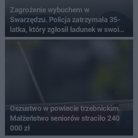
Zagrożenie wybuchem w
Swarzędzu. Policja zatrzymała 35-
latka, który zgłosił ładunek w swoim
aucie
Oszustwo w powiecie trzebnickim.
Małżeństwo seniorów straciło 240
000 zł