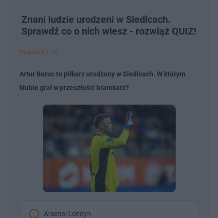
Znani ludzie urodzeni w Siedlcach.
Sprawdź co o nich wiesz - rozwiąż QUIZ!
Pytanie 1 z 10
Artur Boruc to piłkarz urodzony w Siedlcach. W którym
klubie grał w przeszłości bramkarz?
Arsenal Londyn