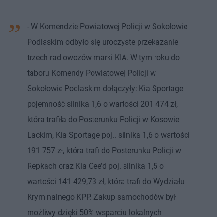
- W Komendzie Powiatowej Policji w Sokołowie
Podlaskim odbyło się uroczyste przekazanie
trzech radiowozów marki KIA. W tym roku do
taboru Komendy Powiatowej Policji w
Sokołowie Podlaskim dołączyły: Kia Sportage
pojemność silnika 1,6 o wartości 201 474 zł,
która trafiła do Posterunku Policji w Kosowie
Lackim, Kia Sportage poj.. silnika 1,6 o wartości
191 757 zł, która trafi do Posterunku Policji w
Repkach oraz Kia Cee’d poj. silnika 1,5 o
wartości 141 429,73 zł, która trafi do Wydziału
Kryminalnego KPP. Zakup samochodów był
możliwy dzięki 50% wsparciu lokalnych