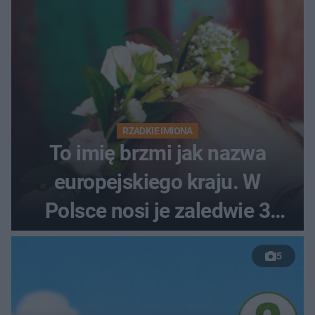
RZADKIE IMIONA
To imię brzmi jak nazwa
europejskiego kraju. W
Polsce nosi je zaledwie 3
kobiety
5