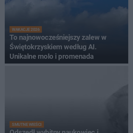
WAKACJE 2026
To najnowocześniejszy zalew w
Świętokrzyskiem według AI.
Unikalne molo i promenada
SMUTNE WIEŚCI
Odszedł wybitny naukowiec i