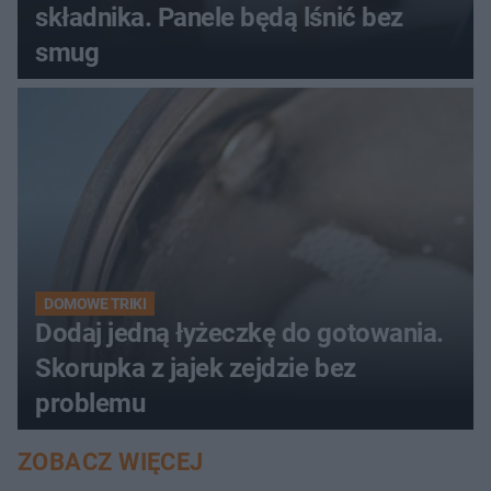
składnika. Panele będą lśnić bez
smug
DOMOWE TRIKI
Dodaj jedną łyżeczkę do gotowania.
Skorupka z jajek zejdzie bez
problemu
ZOBACZ WIĘCEJ