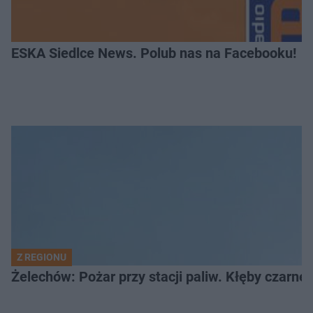
ESKA Siedlce News. Polub nas na Facebooku!
Z REGIONU
Żelechów: Pożar przy stacji paliw. Kłęby czarne