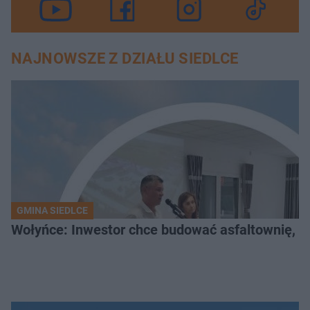
NAJNOWSZE Z DZIAŁU SIEDLCE
GMINA SIEDLCE
Wołyńce: Inwestor chce budować asfaltownię, c