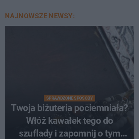
NAJNOWSZE NEWSY:
SPRAWDZONE SPOSOBY
Twoja biżuteria pociemniała?
Włóż kawałek tego do
szuflady i zapomnij o tym