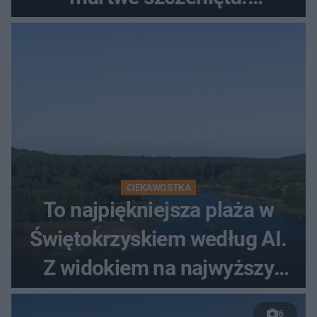
Zatrzymano 35-latka
CIEKAWOSTKA
To najpiękniejsza plaża w
Świętokrzyskiem według AI.
Z widokiem na najwyższy
szczyt Gór Świętokrzyskich
6