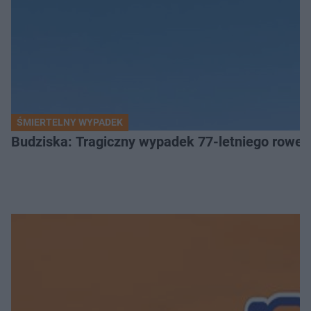
ŚMIERTELNY WYPADEK
Budziska: Tragiczny wypadek 77-letniego rower