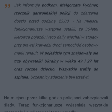
Jak informuje
podkom. Małgorzata Pychner,
rzecznik garwolińskiej policji
do zdarzenia
doszło przed godziną 23:00. - Na miejscu
funkcjonariusze wstępnie ustalili, że 36-letni
kierowca pojazdu iveco daily wjechał w stojący
przy prawej krawędzi drogi samochód osobowy
marki renault.
W pojeździe tym znajdowały się
trzy obywatelki Ukrainy w wieku 49 i 27 lat
oraz roczne dziecko. Wszystkie trafiły do
szpitala.
Uczestnicy zdarzenia byli trzeźwi.
Na miejscu przez kilka godzin policjanci zabezpieczali
ślady. Teraz funkcjonariusze wyjaśniają wszystkie