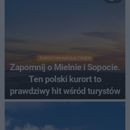
TURYSTYKA NAD BAŁTYKIEM
Zapomnij o Mielnie i Sopocie.
Ten polski kurort to
prawdziwy hit wśród turystów