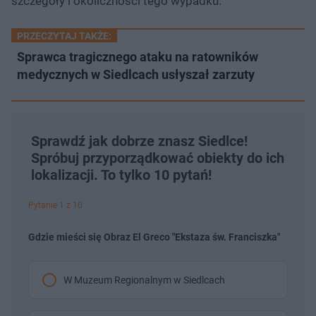
szczegóły i okoliczności tego wypadku.
PRZECZYTAJ TAKŻE:
Sprawca tragicznego ataku na ratowników
medycznych w Siedlcach usłyszał zarzuty
Sprawdź jak dobrze znasz Siedlce!
Spróbuj przyporządkować obiekty do ich
lokalizacji. To tylko 10 pytań!
Pytanie 1 z 10
Gdzie mieści się Obraz El Greco "Ekstaza św. Franciszka"
W Muzeum Regionalnym w Siedlcach