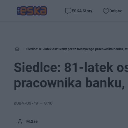
ESKA Story
Dołącz
Siedlce: 81-latek oszukany przez fałszywego pracownika banku, stra
Siedlce: 81-latek 
pracownika banku, s
2024-09-19
8:16
M.Sze