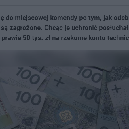
się do miejscowej komendy po tym, jak odeb
e są zagrożone. Chcąc je uchronić posłuchał
 prawie 50 tys. zł na rzekome konto techni