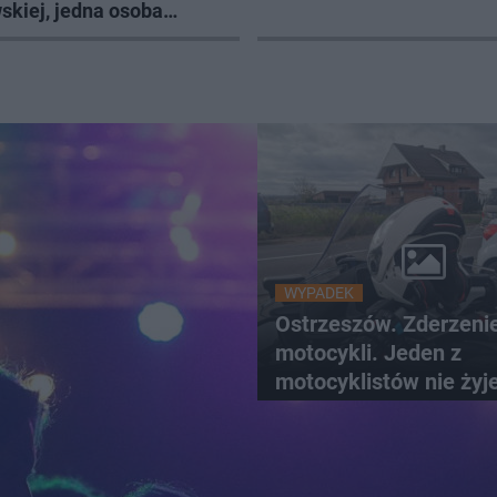
skiej, jedna osoba
WYPADEK
Ostrzeszów. Zderzeni
motocykli. Jeden z
motocyklistów nie żyj