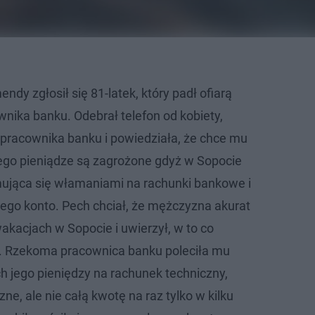
endy zgłosił się 81-latek, który padł ofiarą
nika banku. Odebrał telefon od kobiety,
a pracownika banku i powiedziała, że chce mu
ego pieniądze są zagrożone gdyż w Sopocie
mująca się włamaniami na rachunki bankowe i
jego konto. Pech chciał, że mężczyzna akurat
akacjach w Sopocie i uwierzył, w to co
. Rzekoma pracownica banku poleciła mu
h jego pieniędzy na rachunek techniczny,
ne, ale nie całą kwotę na raz tylko w kilku