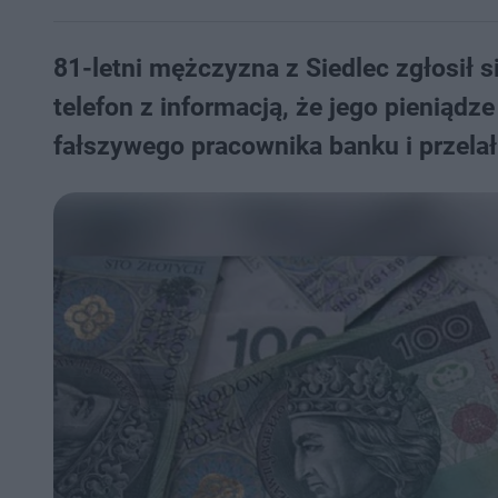
81-letni mężczyzna z Siedlec zgłosił 
telefon z informacją, że jego pieniądz
fałszywego pracownika banku i przelał