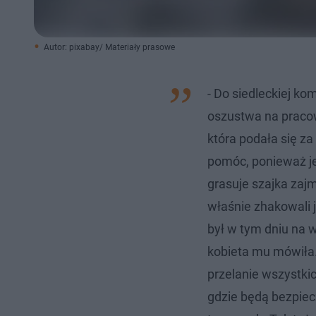
Autor: pixabay/ Materiały prasowe
- Do siedleckiej kom
oszustwa na pracow
która podała się z
pomóc, ponieważ j
grasuje szajka zaj
właśnie zhakowali 
był w tym dniu na w
kobieta mu mówiła
przelanie wszystkic
gdzie będą bezpiecz