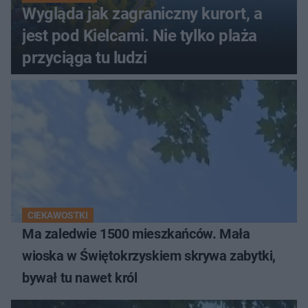
Wygląda jak zagraniczny kurort, a
jest pod Kielcami. Nie tylko plaża
przyciąga tu ludzi
CIEKAWOSTKI
Ma zaledwie 1500 mieszkańców. Mała
wioska w Świętokrzyskiem skrywa zabytki,
bywał tu nawet król