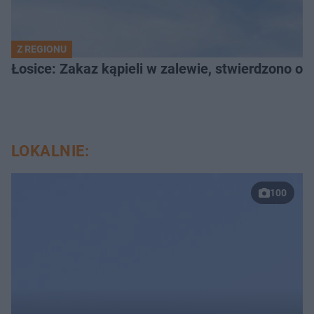
Z REGIONU
Łosice: Zakaz kąpieli w zalewie, stwierdzono ob
LOKALNIE:
100