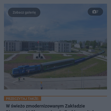
7
PRZECZYTAJ TAKŻE:
W świeżo zmodernizowanym Zakładzie