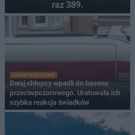
raz 389.
DRAMAT W SZCZECINIE
Dwaj chłopcy wpadli do basenu
przeciwpożarowego. Uratowała ich
szybka reakcja świadków