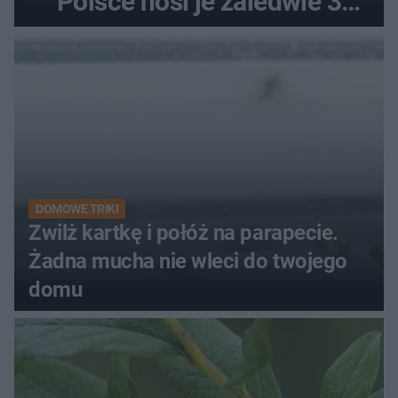
Polsce nosi je zaledwie 3
kobiety
DOMOWE TRIKI
Zwilż kartkę i połóż na parapecie.
Żadna mucha nie wleci do twojego
domu