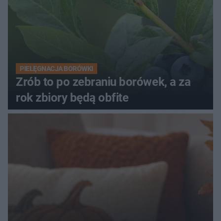
PIELĘGNACJA BORÓWKI
Zrób to po zebraniu borówek, a za
rok zbiory będą obfite