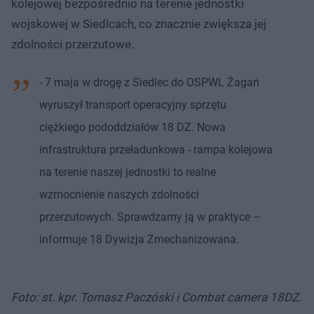
kolejowej bezpośrednio na terenie jednostki
wojskowej w Siedlcach, co znacznie zwiększa jej
zdolności przerzutowe.
- 7 maja w drogę z Siedlec do OSPWL Żagań
wyruszył transport operacyjny sprzętu
ciężkiego pododdziałów 18 DZ. Nowa
infrastruktura przeładunkowa - rampa kolejowa
na terenie naszej jednostki to realne
wzmocnienie naszych zdolności
przerzutowych. Sprawdzamy ją w praktyce –
informuje 18 Dywizja Zmechanizowana.
Foto: st. kpr. Tomasz Paczóski i Combat camera 18DZ.