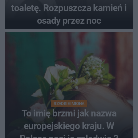
toaletę. Rozpuszcza kamień i
osady przez noc
RZADKIE IMIONA
To imię brzmi jak nazwa
europejskiego kraju. W