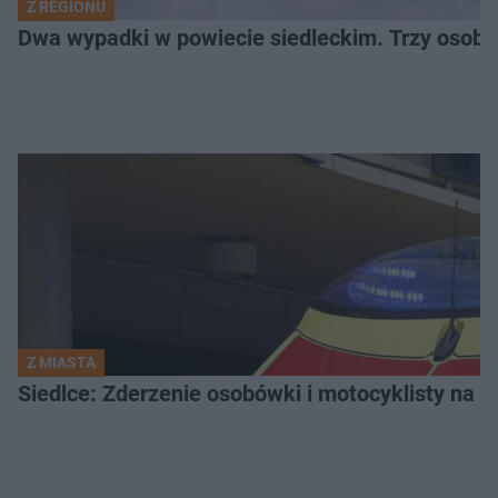
Z REGIONU
Dwa wypadki w powiecie siedleckim. Trzy osoby
Z MIASTA
Siedlce: Zderzenie osobówki i motocyklisty na u