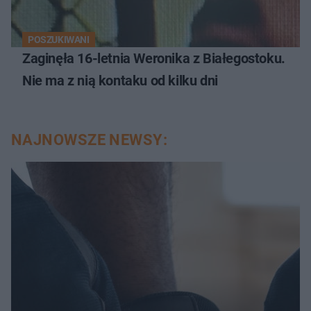
POSZUKIWANI
Zaginęła 16-letnia Weronika z Białegostoku.
Nie ma z nią kontaku od kilku dni
NAJNOWSZE NEWSY: