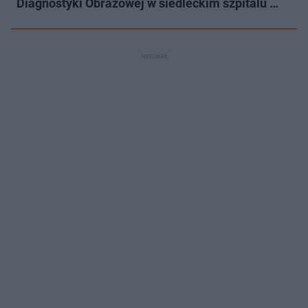
Diagnostyki Obrazowej w siedleckim szpitalu …