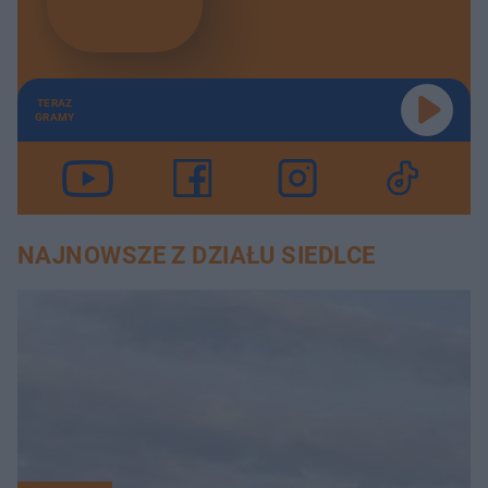
TERAZ
GRAMY
NAJNOWSZE Z DZIAŁU SIEDLCE