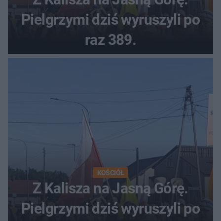
Pielgrzymi dziś wyruszyli po
raz 389.
KOŚCIÓŁ
Z Kalisza na Jasną Górę.
Pielgrzymi dziś wyruszyli po