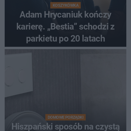
KOSZYKÓWKA
Adam Hrycaniuk kończy
karierę. „Bestia” schodzi z
parkietu po 20 latach
DOMOWE PORZĄDKI
Hiszpański sposób na czystą