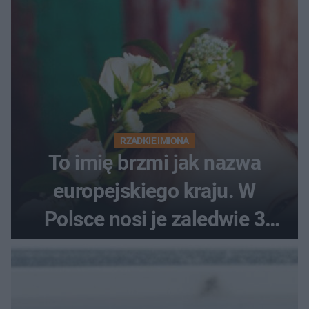
RZADKIE IMIONA
To imię brzmi jak nazwa
europejskiego kraju. W
Polsce nosi je zaledwie 3
kobiety