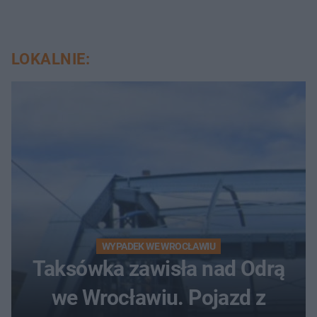
LOKALNIE:
WYPADEK WE WROCŁAWIU
Taksówka zawisła nad Odrą
we Wrocławiu. Pojazd z