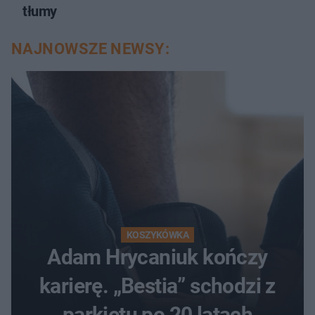
tłumy
NAJNOWSZE NEWSY:
KOSZYKÓWKA
Adam Hrycaniuk kończy
karierę. „Bestia” schodzi z
parkietu po 20 latach