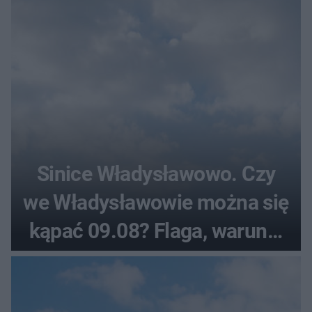
Sinice Władysławowo. Czy
we Władysławowie można się
kąpać 09.08? Flaga, warunki
pogodowe