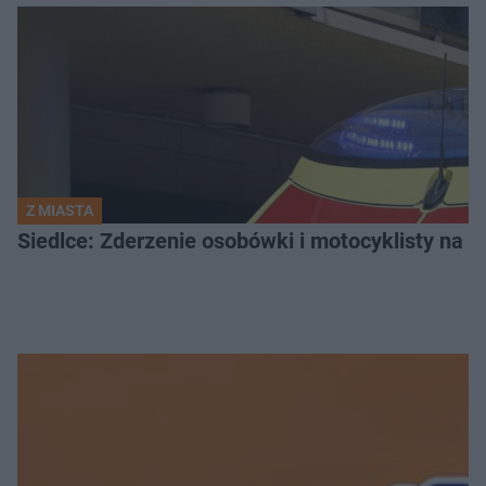
Z MIASTA
Siedlce: Zderzenie osobówki i motocyklisty na u