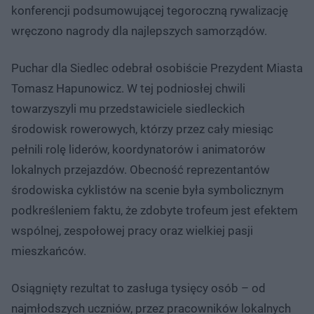
konferencji podsumowującej tegoroczną rywalizację
wręczono nagrody dla najlepszych samorządów.
Puchar dla Siedlec odebrał osobiście Prezydent Miasta
Tomasz Hapunowicz. W tej podniosłej chwili
towarzyszyli mu przedstawiciele siedleckich
środowisk rowerowych, którzy przez cały miesiąc
pełnili rolę liderów, koordynatorów i animatorów
lokalnych przejazdów. Obecność reprezentantów
środowiska cyklistów na scenie była symbolicznym
podkreśleniem faktu, że zdobyte trofeum jest efektem
wspólnej, zespołowej pracy oraz wielkiej pasji
mieszkańców.
Osiągnięty rezultat to zasługa tysięcy osób – od
najmłodszych uczniów, przez pracowników lokalnych