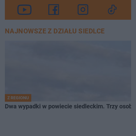
NAJNOWSZE Z DZIAŁU SIEDLCE
Z REGIONU
Dwa wypadki w powiecie siedleckim. Trzy osoby