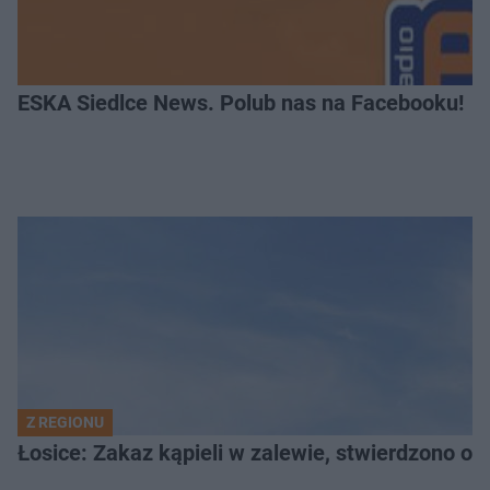
ESKA Siedlce News. Polub nas na Facebooku!
Z REGIONU
Łosice: Zakaz kąpieli w zalewie, stwierdzono ob