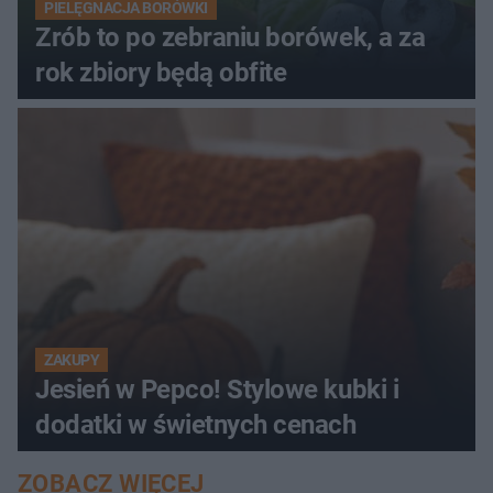
PIELĘGNACJA BORÓWKI
Zrób to po zebraniu borówek, a za
rok zbiory będą obfite
ZAKUPY
Jesień w Pepco! Stylowe kubki i
dodatki w świetnych cenach
ZOBACZ WIĘCEJ