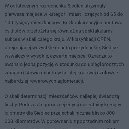
W ostatecznym rozrachunku Siedlce utrzymały
pierwsze miejsce w kategorii miast liczących od 65 do
100 tysięcy mieszkańców. Bezkonkurencyjna postawa
cyklistów przełożyła się również na spektakularny
sukces w skali całego kraju. W klasyfikacji OPEN,
obejmującej wszystkie miasta prezydenckie, Siedlce
wywalczyły wysokie, czwarte miejsce. Oznacza to
awans o jedną pozycję w stosunku do ubiegłorocznych
zmagań i stawia miasto w ścisłej krajowej czołówce
najbardziej rowerowych aglomeracji.
O skali determinacji mieszkańców najlepiej świadczą
liczby. Podczas tegorocznej edycji uczestnicy kręcący
kilometry dla Siedlec przejechali łącznie blisko 800
000 kilometrów. W porównaniu z poprzednim rokiem