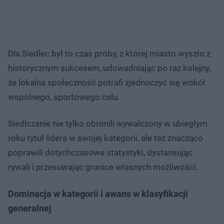
Dla Siedlec był to czas próby, z której miasto wyszło z
historycznym sukcesem, udowadniając po raz kolejny,
że lokalna społeczność potrafi zjednoczyć się wokół
wspólnego, sportowego celu.
Siedlczanie nie tylko obronili wywalczony w ubiegłym
roku tytuł lidera w swojej kategorii, ale też znacząco
poprawili dotychczasowe statystyki, dystansując
rywali i przesuwając granice własnych możliwości.
Dominacja w kategorii i awans w klasyfikacji
generalnej