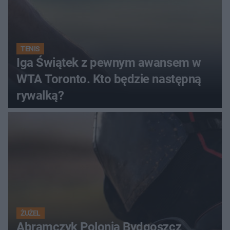
TENIS
Iga Świątek z pewnym awansem w
WTA Toronto. Kto będzie następną
rywalką?
ŻUŻEL
Abramczyk Polonia Bydgoszcz