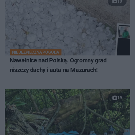
10
NIEBEZPIECZNA POGODA
Nawałnice nad Polską. Ogromny grad
niszczy dachy i auta na Mazurach!
19