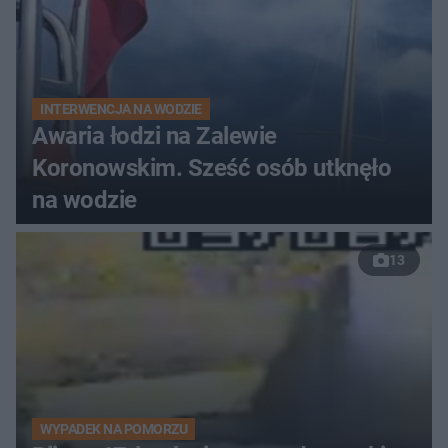
INTERWENCJA NA WODZIE
Awaria łodzi na Zalewie
Koronowskim. Sześć osób utknęło
na wodzie
13
WYPADEK NA POMORZU