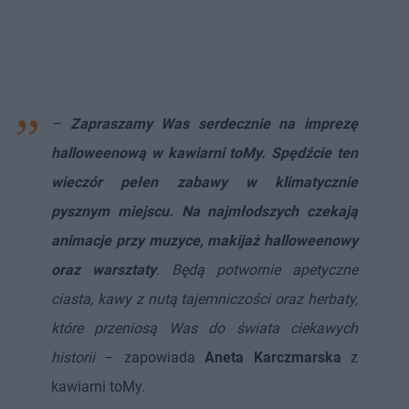
–
Zapraszamy Was serdecznie na imprezę
halloweenową w kawiarni toMy. Spędźcie ten
wieczór pełen zabawy w klimatycznie
pysznym miejscu. Na najmłodszych czekają
animacje przy muzyce, makijaż halloweenowy
oraz warsztaty
. Będą potwornie apetyczne
ciasta, kawy z nutą tajemniczości oraz herbaty,
które przeniosą Was do świata ciekawych
historii
– zapowiada
Aneta Karczmarska
z
kawiarni toMy.