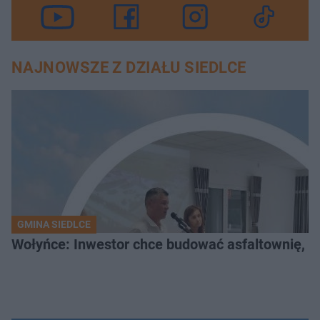
NAJNOWSZE Z DZIAŁU SIEDLCE
GMINA SIEDLCE
Wołyńce: Inwestor chce budować asfaltownię, c