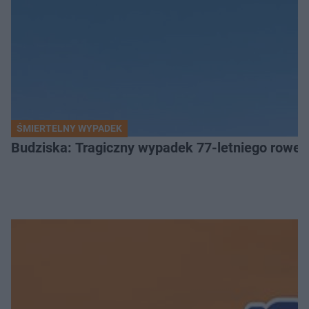
ŚMIERTELNY WYPADEK
Budziska: Tragiczny wypadek 77-letniego rower