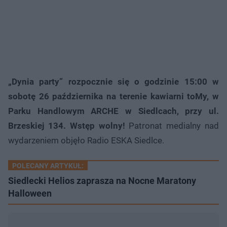
„Dynia party” rozpocznie się o godzinie 15:00 w
sobotę 26 października na terenie kawiarni toMy, w
Parku Handlowym ARCHE w Siedlcach, przy ul.
Brzeskiej 134. Wstęp wolny!
Patronat medialny nad
wydarzeniem objęło Radio ESKA Siedlce.
POLECANY ARTYKUŁ:
Siedlecki Helios zaprasza na Nocne Maratony
Halloween