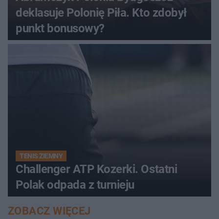
deklasuje Polonię Piła. Kto zdobył
punkt bonusowy?
TENIS ZIEMNY
Challenger ATP Kozerki. Ostatni
Polak odpada z turnieju
ZOBACZ WIĘCEJ