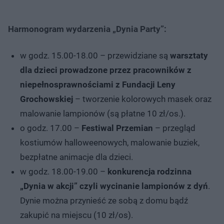
Harmonogram wydarzenia „Dynia Party”:
w godz. 15.00-18.00 – przewidziane są
warsztaty
dla dzieci prowadzone przez pracowników z
niepełnosprawnościami z Fundacji Leny
Grochowskiej
– tworzenie kolorowych masek oraz
malowanie lampionów (są płatne 10 zł/os.).
o godz. 17.00 –
Festiwal Przemian
– przegląd
kostiumów halloweenowych, malowanie buziek,
bezpłatne animacje dla dzieci.
w godz. 18.00-19.00 –
konkurencja rodzinna
„Dynia w akcji” czyli wycinanie lampionów z dyń
.
Dynie można przynieść ze sobą z domu bądź
zakupić na miejscu (10 zł/os).