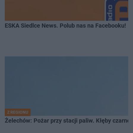
ESKA Siedlce News. Polub nas na Facebooku!
Z REGIONU
Żelechów: Pożar przy stacji paliw. Kłęby czarne