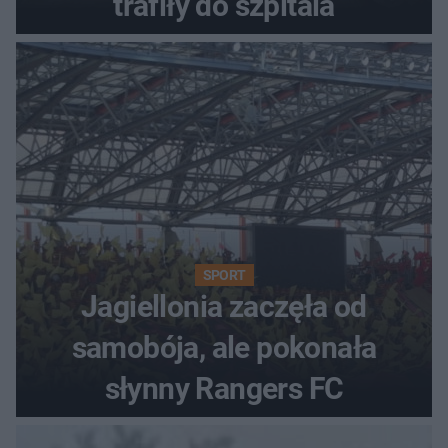
trafiły do szpitala
SPORT
Jagiellonia zaczęła od
samobója, ale pokonała
słynny Rangers FC