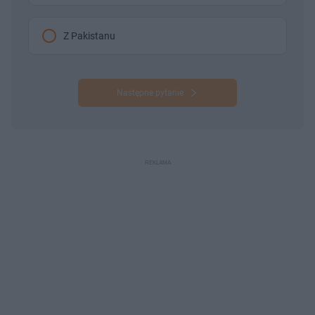
Z Pakistanu
Następne pytanie