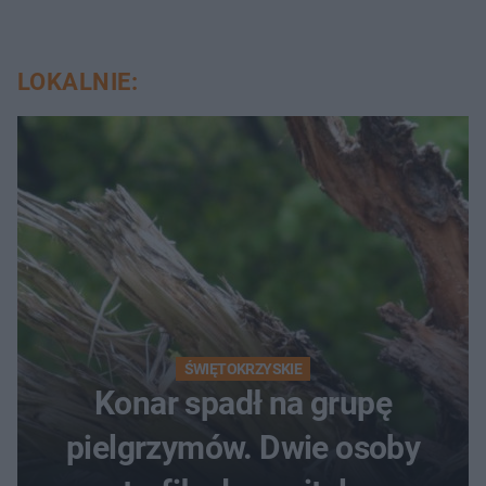
LOKALNIE:
ŚWIĘTOKRZYSKIE
Konar spadł na grupę
pielgrzymów. Dwie osoby