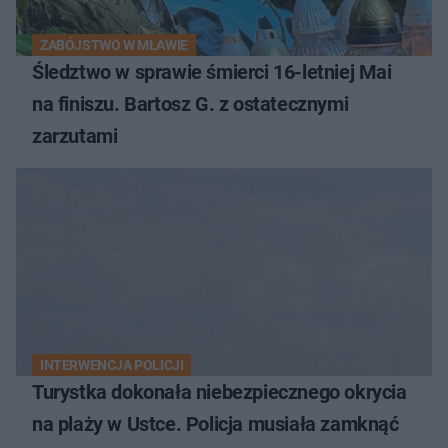
ZABÓJSTWO W MŁAWIE
Śledztwo w sprawie śmierci 16-letniej Mai
na finiszu. Bartosz G. z ostatecznymi
zarzutami
INTERWENCJA POLICJI
Turystka dokonała niebezpiecznego okrycia
na plaży w Ustce. Policja musiała zamknąć