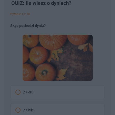
QUIZ: Ile wiesz o dyniach?
Pytanie 1 z 10
Skąd pochodzi dynia?
Z Peru
Z Chile