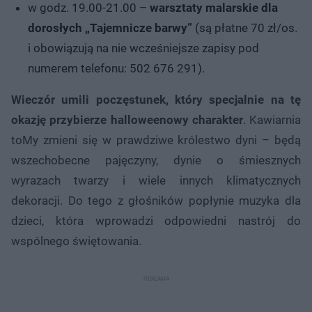
w godz. 19.00-21.00 –
warsztaty malarskie dla
dorosłych „Tajemnicze barwy”
(są płatne 70 zł/os.
i obowiązują na nie wcześniejsze zapisy pod
numerem telefonu: 502 676 291).
Wieczór umili poczęstunek, który specjalnie na tę
okazję przybierze halloweenowy charakter
. Kawiarnia
toMy zmieni się w prawdziwe królestwo dyni – będą
wszechobecne pajęczyny, dynie o śmiesznych
wyrazach twarzy i wiele innych klimatycznych
dekoracji. Do tego z głośników popłynie muzyka dla
dzieci, która wprowadzi odpowiedni nastrój do
wspólnego świętowania.