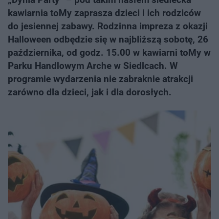
kawiarnia toMy zaprasza dzieci i ich rodziców
do jesiennej zabawy. Rodzinna impreza z okazji
Halloween odbędzie się w najbliższą sobotę, 26
października, od godz. 15.00 w kawiarni toMy w
Parku Handlowym Arche w Siedlcach. W
programie wydarzenia nie zabraknie atrakcji
zarówno dla dzieci, jak i dla dorosłych.