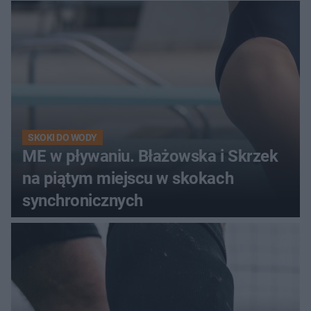
SKOKI DO WODY
ME w pływaniu. Błażowska i Skrzek
na piątym miejscu w skokach
synchronicznych