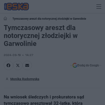
Tymczasowy areszt dla notorycznej złodziejki w Garwolinie
Tymczasowy areszt dla
notorycznej złodziejki w
Garwolinie
2024-09-19
14:27
Dodaj do Google
Monika Radomyska
Na wniosek śledczych i prokuratora sąd
tymczasowo aresztował 32-latkę, która