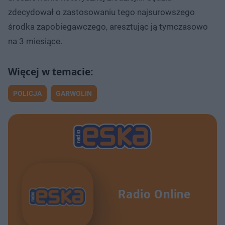
zdecydował o zastosowaniu tego najsurowszego
środka zapobiegawczego, aresztując ją tymczasowo
na 3 miesiące.
POLICJA
GARWOLIN
Radio Online