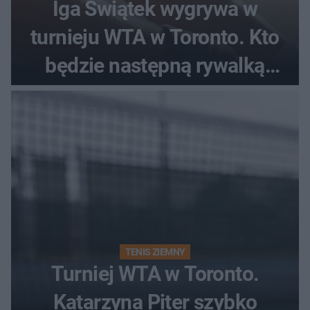
Iga Świątek wygrywa w
turnieju WTA w Toronto. Kto
będzie następną rywalką
Polki?
TENIS ZIEMNY
Turniej WTA w Toronto.
Katarzyna Piter szybko