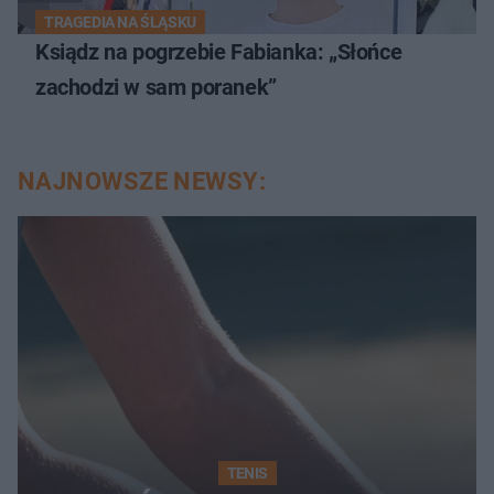
TRAGEDIA NA ŚLĄSKU
Ksiądz na pogrzebie Fabianka: „Słońce
zachodzi w sam poranek”
NAJNOWSZE NEWSY:
TENIS