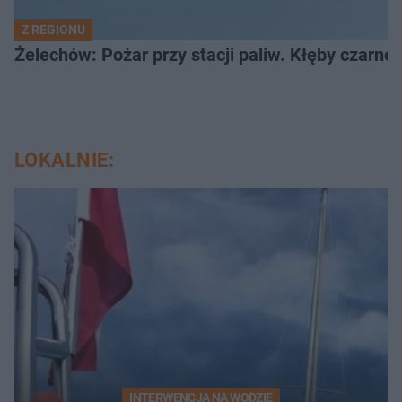
Z REGIONU
Żelechów: Pożar przy stacji paliw. Kłęby czarne
LOKALNIE:
INTERWENCJA NA WODZIE