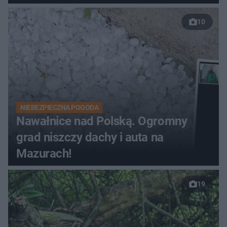
10
NIEBEZPIECZNA POGODA
Nawałnice nad Polską. Ogromny
grad niszczy dachy i auta na
Mazurach!
19