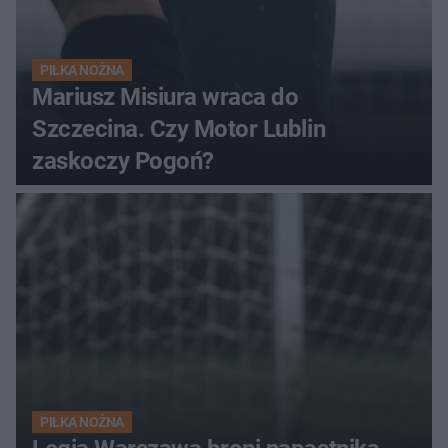
PIŁKA NOŻNA
Mariusz Misiura wraca do
Szczecina. Czy Motor Lublin
zaskoczy Pogoń?
PIŁKA NOŻNA