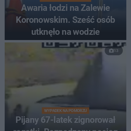
Awaria łodzi na Zalewie
Koronowskim. Sześć osób
utknęło na wodzie
13
WYPADEK NA POMORZU
Pijany 67-latek zignorował