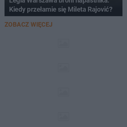
Legia Warszawa broni napastnika.
Kiedy przełamie się Mileta Rajović?
ZOBACZ WIĘCEJ