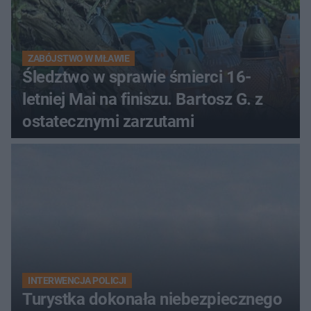
ZABÓJSTWO W MŁAWIE
Śledztwo w sprawie śmierci 16-
letniej Mai na finiszu. Bartosz G. z
ostatecznymi zarzutami
INTERWENCJA POLICJI
Turystka dokonała niebezpiecznego