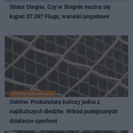
Sinice Stegna. Czy w Stegnie można się
kąpać 07.08? Flaga, warunki pogodowe
SPRAWA KRYMINALNA
Ostrów. Prokuratura kończy jedno z
najdłuższych śledztw. Wśród podejrzanych
działacze sportowi