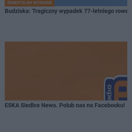
ŚMIERTELNY WYPADEK
Budziska: Tragiczny wypadek 77-letniego rower
ESKA Siedlce News. Polub nas na Facebooku!