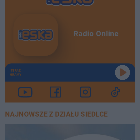
Radio Online
TERAZ
GRAMY
NAJNOWSZE Z DZIAŁU SIEDLCE