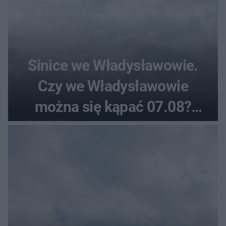
Sinice we Władysławowie.
Czy we Władysławowie
można się kąpać 07.08?
Flaga, warunki pogodowe