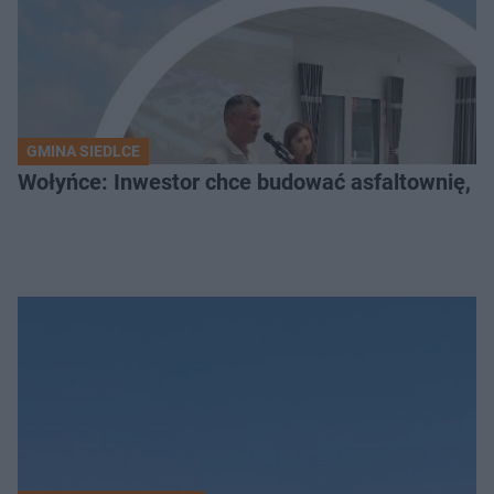
GMINA SIEDLCE
Wołyńce: Inwestor chce budować asfaltownię, c