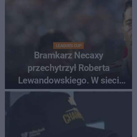
LEAGUES CUP
Bramkarz Necaxy
przechytrzył Roberta
Lewandowskiego. W sieci
krąży wideo z tego pojedynku