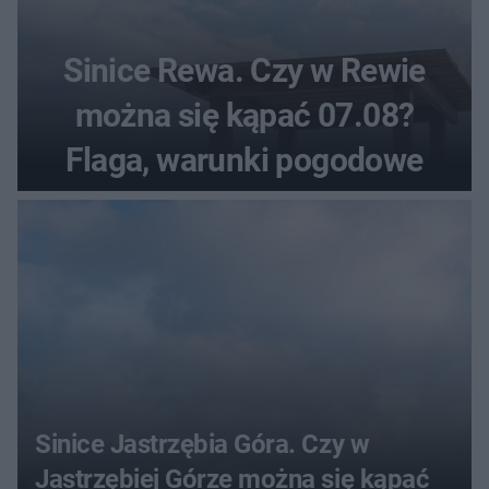
Sinice Rewa. Czy w Rewie
można się kąpać 07.08?
Flaga, warunki pogodowe
Sinice Jastrzębia Góra. Czy w
Jastrzębiej Górze można się kąpać