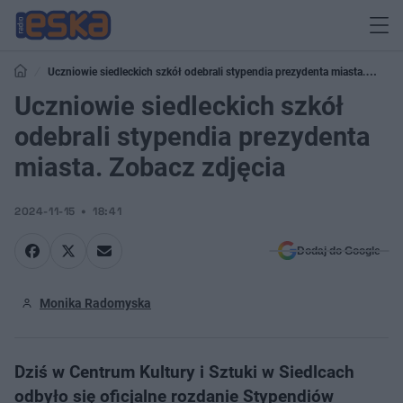
Uczniowie siedleckich szkół odebrali stypendia prezydenta miasta.
Zobacz zdjęcia
Uczniowie siedleckich szkół
odebrali stypendia prezydenta
miasta. Zobacz zdjęcia
2024-11-15
18:41
Dodaj do Google
Monika Radomyska
Dziś w Centrum Kultury i Sztuki w Siedlcach
odbyło się oficjalne rozdanie Stypendiów