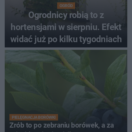
OGRÓD
Ogrodnicy robią to z
hortensjami w sierpniu. Efekt
widać już po kilku tygodniach
PIELĘGNACJA BORÓWKI
Zrób to po zebraniu borówek, a za