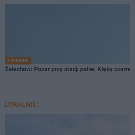
Z REGIONU
Żelechów: Pożar przy stacji paliw. Kłęby czarne
LOKALNIE: