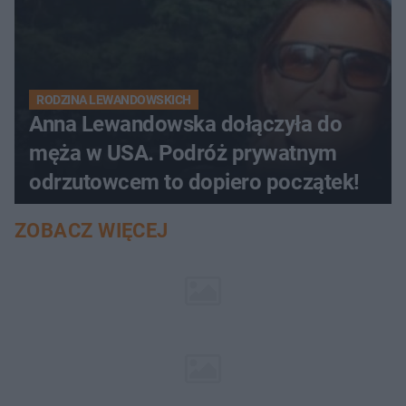
RODZINA LEWANDOWSKICH
Anna Lewandowska dołączyła do
męża w USA. Podróż prywatnym
odrzutowcem to dopiero początek!
ZOBACZ WIĘCEJ