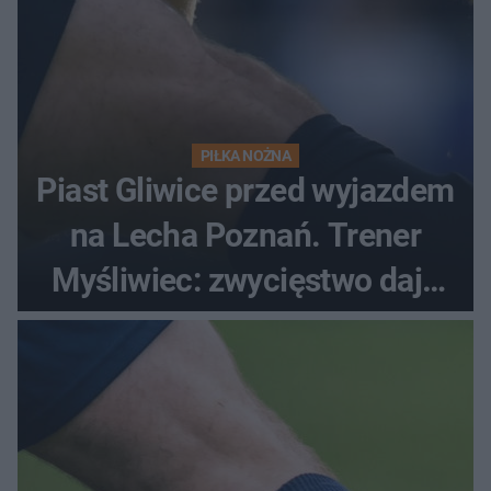
PIŁKA NOŻNA
Piast Gliwice przed wyjazdem
na Lecha Poznań. Trener
Myśliwiec: zwycięstwo daje
satysfakcję