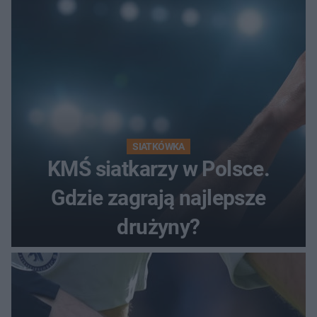
SIATKÓWKA
KMŚ siatkarzy w Polsce.
Gdzie zagrają najlepsze
drużyny?