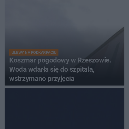
ULEWY NA PODKARPACIU
Koszmar pogodowy w Rzeszowie.
Woda wdarła się do szpitala,
wstrzymano przyjęcia