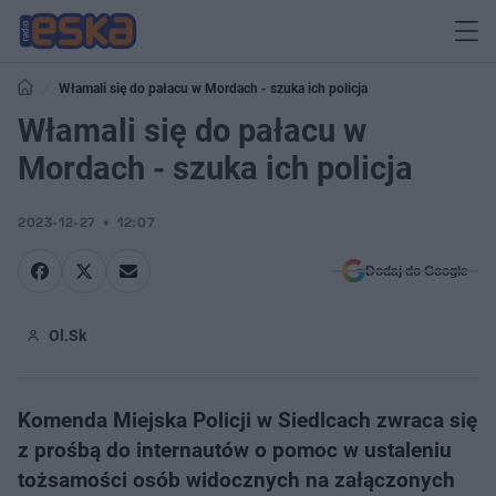
Włamali się do pałacu w Mordach - szuka ich policja
Włamali się do pałacu w
Mordach - szuka ich policja
2023-12-27
12:07
Dodaj do Google
Ol.Sk
Komenda Miejska Policji w Siedlcach zwraca się
z prośbą do internautów o pomoc w ustaleniu
tożsamości osób widocznych na załączonych