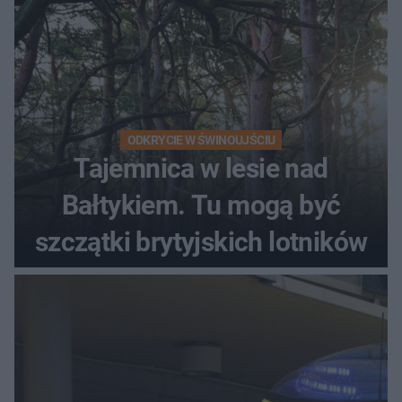
ODKRYCIE W ŚWINOUJŚCIU
Tajemnica w lesie nad
Bałtykiem. Tu mogą być
szczątki brytyjskich lotników