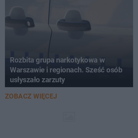
Rozbita grupa narkotykowa w
Warszawie i regionach. Sześć osób
usłyszało zarzuty
ZOBACZ WIĘCEJ