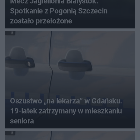
Mecz Jagiellonia Białystok.
Spotkanie z Pogonią Szczecin
zostało przełożone
Oszustwo „na lekarza” w Gdańsku.
19-latek zatrzymany w mieszkaniu
seniora