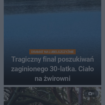
DRAMAT NA LUBELSZCZYŹNIE
Tragiczny finał poszukiwań
zaginionego 30-latka. Ciało
na żwirowni
9