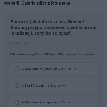
scenerii. Galeria zdjęć z lotu ptaka
Sprawdź jak dobrze znasz Siedlce!
Spróbuj przyporządkować obiekty do ich
lokalizacji. To tylko 10 pytań!
Pytanie 1 z 10
Gdzie mieści się Obraz El Greco "Ekstaza św. Franciszka"
W Muzeum Regionalnym w Siedlcach
W Kurii Diecezjalnej Siedleckiej
W Muzeum Diecezjalnym w Siedlcach