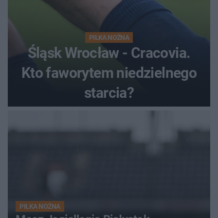
PIŁKA NOŻNA
Śląsk Wrocław - Cracovia.
Kto faworytem niedzielnego
starcia?
PIŁKA NOŻNA