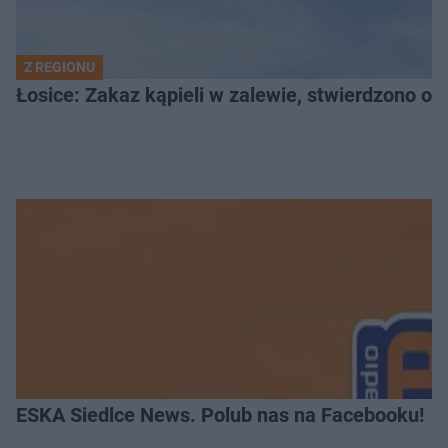
Z REGIONU
Łosice: Zakaz kąpieli w zalewie, stwierdzono ob
ESKA Siedlce News. Polub nas na Facebooku!