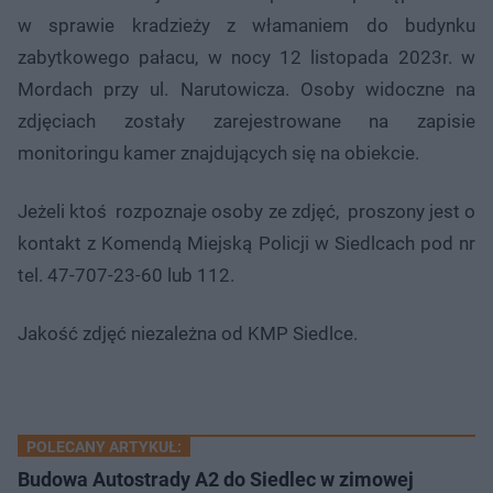
w sprawie kradzieży z włamaniem do budynku
zabytkowego pałacu, w nocy 12 listopada 2023r. w
Mordach przy ul. Narutowicza. Osoby widoczne na
zdjęciach zostały zarejestrowane na zapisie
monitoringu kamer znajdujących się na obiekcie.
Jeżeli ktoś rozpoznaje osoby ze zdjęć, proszony jest o
kontakt z Komendą Miejską Policji w Siedlcach pod nr
tel. 47-707-23-60 lub 112.
Jakość zdjęć niezależna od KMP Siedlce.
POLECANY ARTYKUŁ:
Budowa Autostrady A2 do Siedlec w zimowej