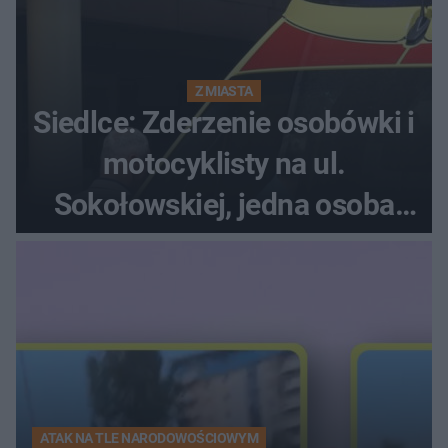
Z MIASTA
Siedlce: Zderzenie osobówki i
motocyklisty na ul.
Sokołowskiej, jedna osoba
ranna!
ATAK NA TLE NARODOWOŚCIOWYM