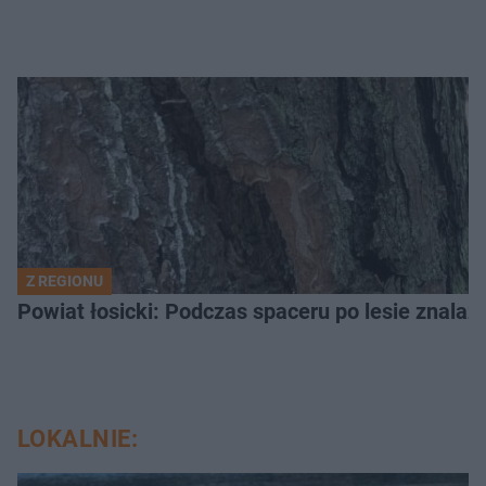
Z REGIONU
LOKALNIE: