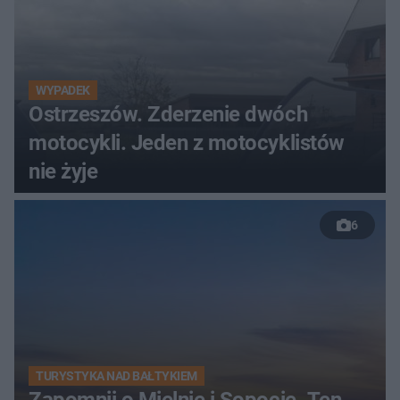
WYPADEK
Ostrzeszów. Zderzenie dwóch
motocykli. Jeden z motocyklistów
nie żyje
6
TURYSTYKA NAD BAŁTYKIEM