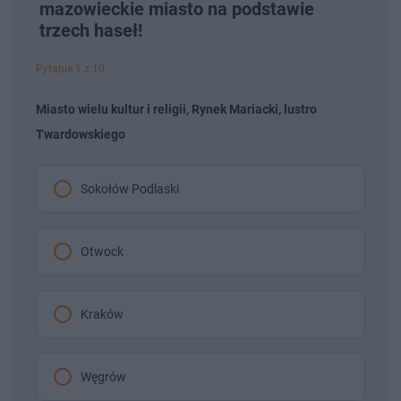
mazowieckie miasto na podstawie
trzech haseł!
Pytanie 1 z 10
Miasto wielu kultur i religii, Rynek Mariacki, lustro
Twardowskiego
Sokołów Podlaski
Otwock
Kraków
Węgrów