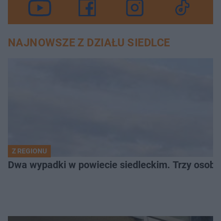
NAJNOWSZE Z DZIAŁU SIEDLCE
Z REGIONU
Dwa wypadki w powiecie siedleckim. Trzy osoby