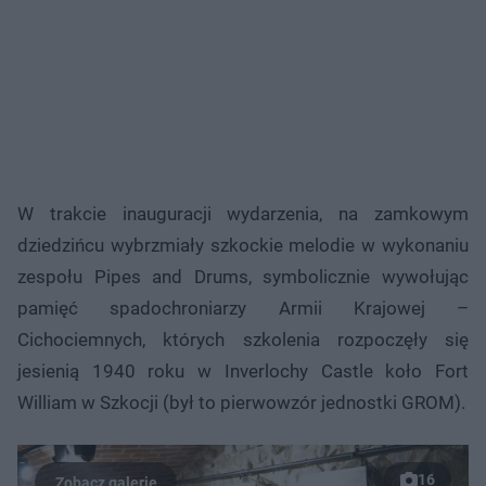
W trakcie inauguracji wydarzenia, na zamkowym
dziedzińcu wybrzmiały szkockie melodie w wykonaniu
zespołu Pipes and Drums, symbolicznie wywołując
pamięć spadochroniarzy Armii Krajowej –
Cichociemnych, których szkolenia rozpoczęły się
jesienią 1940 roku w Inverlochy Castle koło Fort
William w Szkocji (był to pierwowzór jednostki GROM).
16