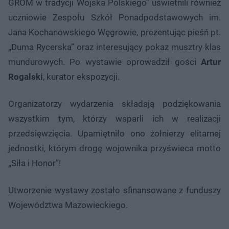
GROM w tradycji Wojska Polskiego” uświetnili również
uczniowie Zespołu Szkół Ponadpodstawowych im.
Jana Kochanowskiego Węgrowie, prezentując pieśń pt.
„Duma Rycerska” oraz interesujący pokaz musztry klas
mundurowych. Po wystawie oprowadził gości
Artur
Rogalski
, kurator ekspozycji.
Organizatorzy wydarzenia składają podziękowania
wszystkim tym, którzy wsparli ich w realizacji
przedsięwzięcia. Upamiętniło ono żołnierzy elitarnej
jednostki, którym drogę wojownika przyświeca motto
„Siła i Honor”!
Utworzenie wystawy zostało sfinansowane z funduszy
Województwa Mazowieckiego.