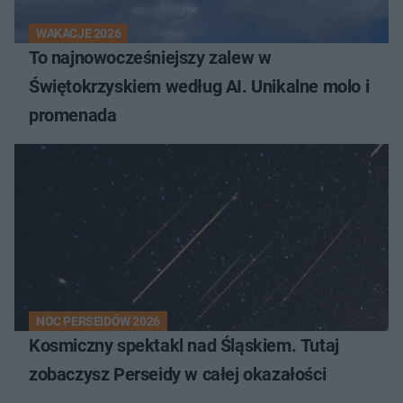
WAKACJE 2026
To najnowocześniejszy zalew w
Świętokrzyskiem według AI. Unikalne molo i
promenada
NOC PERSEIDÓW 2026
Kosmiczny spektakl nad Śląskiem. Tutaj
zobaczysz Perseidy w całej okazałości