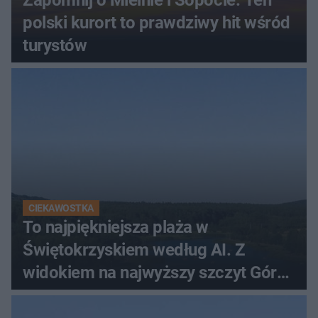
Zapomnij o Mielnie i Sopocie. Ten
polski kurort to prawdziwy hit wśród
turystów
CIEKAWOSTKA
To najpiękniejsza plaża w
Świętokrzyskiem według AI. Z
widokiem na najwyższy szczyt Gór
Świętokrzyskich