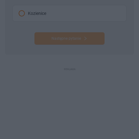
Kozienice
Następne pytanie