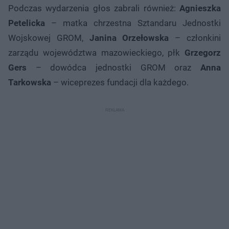
Podczas wydarzenia głos zabrali również:
Agnieszka
Petelicka
– matka chrzestna Sztandaru Jednostki
Wojskowej GROM,
Janina Orzełowska
– członkini
zarządu województwa mazowieckiego, płk
Grzegorz
Gers
– dowódca jednostki GROM oraz
Anna
Tarkowska
– wiceprezes fundacji dla każdego.