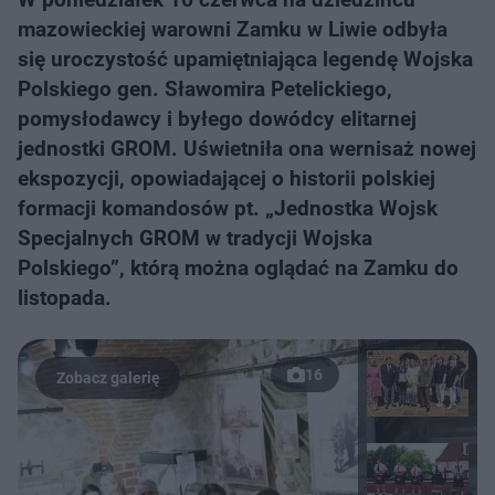
mazowieckiej warowni Zamku w Liwie odbyła
się uroczystość upamiętniająca legendę Wojska
Polskiego gen. Sławomira Petelickiego,
pomysłodawcy i byłego dowódcy elitarnej
jednostki GROM. Uświetniła ona wernisaż nowej
ekspozycji, opowiadającej o historii polskiej
formacji komandosów pt. „Jednostka Wojsk
Specjalnych GROM w tradycji Wojska
Polskiego”, którą można oglądać na Zamku do
listopada.
16