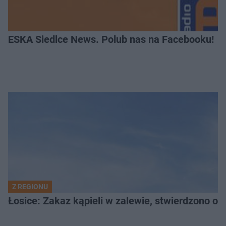
ESKA Siedlce News. Polub nas na Facebooku!
Z REGIONU
Łosice: Zakaz kąpieli w zalewie, stwierdzono ob