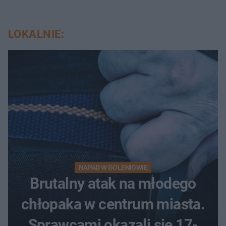
LOKALNIE:
NAPAD W GOLENIOWIE
Brutalny atak na młodego
chłopaka w centrum miasta.
Sprawcami okazali się 17-