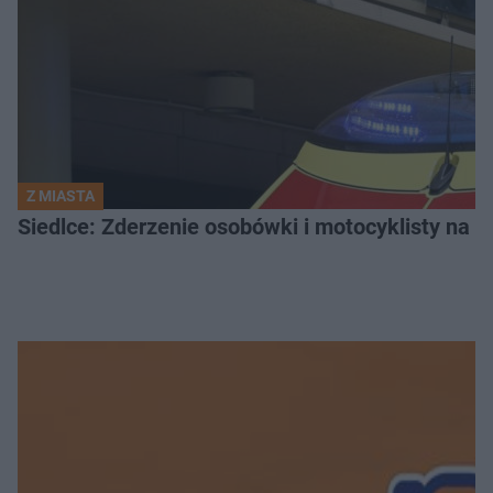
Z MIASTA
Siedlce: Zderzenie osobówki i motocyklisty na u