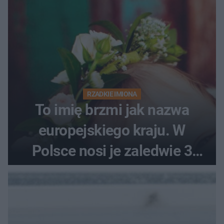
RZADKIE IMIONA
To imię brzmi jak nazwa
europejskiego kraju. W
Polsce nosi je zaledwie 3
kobiety