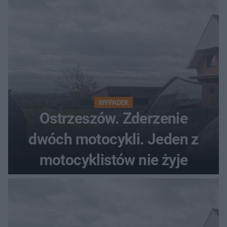
WYPADEK
Ostrzeszów. Zderzenie
dwóch motocykli. Jeden z
motocyklistów nie żyje