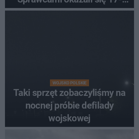
latkowie
WOJSKO POLSKIE
Taki sprzęt zobaczyliśmy na
nocnej próbie defilady
wojskowej