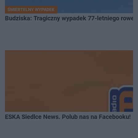
ŚMIERTELNY WYPADEK
Budziska: Tragiczny wypadek 77-letniego rower
ESKA Siedlce News. Polub nas na Facebooku!