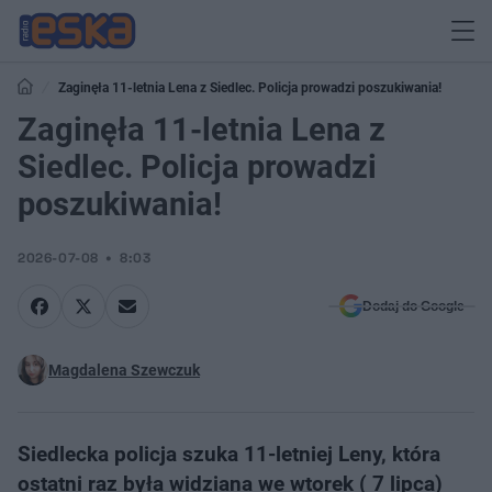
Zaginęła 11-letnia Lena z Siedlec. Policja prowadzi poszukiwania!
Zaginęła 11-letnia Lena z
Siedlec. Policja prowadzi
poszukiwania!
2026-07-08
8:03
Dodaj do Google
Magdalena Szewczuk
Siedlecka policja szuka 11-letniej Leny, która
ostatni raz była widziana we wtorek ( 7 lipca)