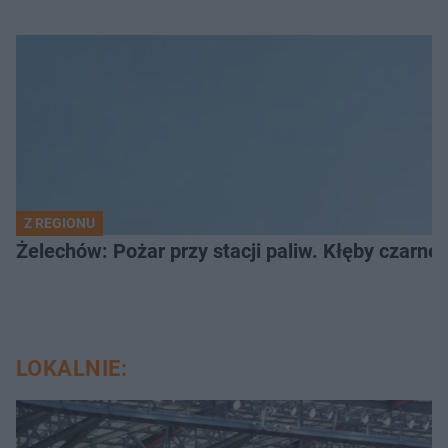
Z REGIONU
Żelechów: Pożar przy stacji paliw. Kłęby czarne
LOKALNIE: