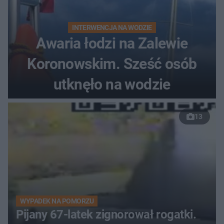
INTERWENCJA NA WODZIE
Awaria łodzi na Zalewie
Koronowskim. Sześć osób
utknęło na wodzie
13
WYPADEK NA POMORZU
Pijany 67-latek zignorował rogatki.