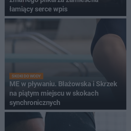
łamiący serce wpis
SKOKI DO WODY
ME w pływaniu. Błażowska i Skrzek
na piątym miejscu w skokach
synchronicznych