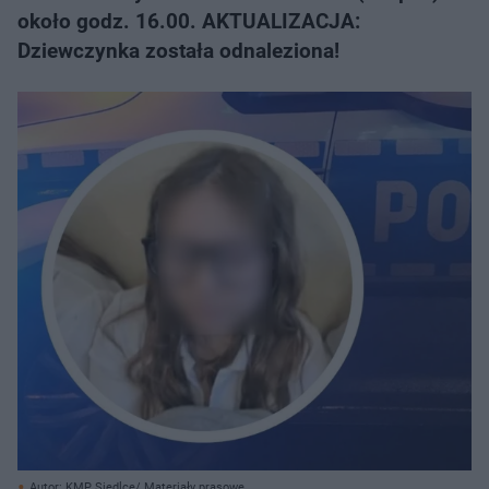
około godz. 16.00. AKTUALIZACJA:
Dziewczynka została odnaleziona!
Autor: KMP Siedlce/ Materiały prasowe