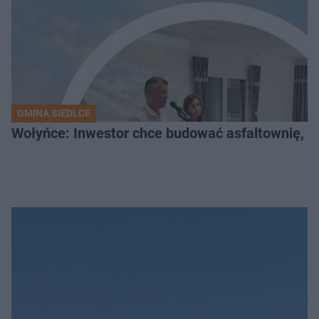
GMINA SIEDLCE
Wołyńce: Inwestor chce budować asfaltownię, c