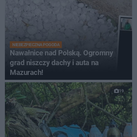
NIEBEZPIECZNA POGODA
Nawałnice nad Polską. Ogromny
grad niszczy dachy i auta na
Mazurach!
19