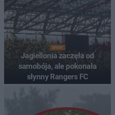
SPORT
Jagiellonia zaczęła od
samobója, ale pokonała
słynny Rangers FC