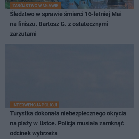
ZABÓJSTWO W MŁAWIE
Śledztwo w sprawie śmierci 16-letniej Mai
na finiszu. Bartosz G. z ostatecznymi
zarzutami
INTERWENCJA POLICJI
Turystka dokonała niebezpiecznego okrycia
na plaży w Ustce. Policja musiała zamknąć
odcinek wybrzeża