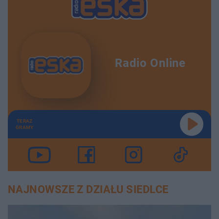
Radio Online
TERAZ
GRAMY
NAJNOWSZE Z DZIAŁU SIEDLCE