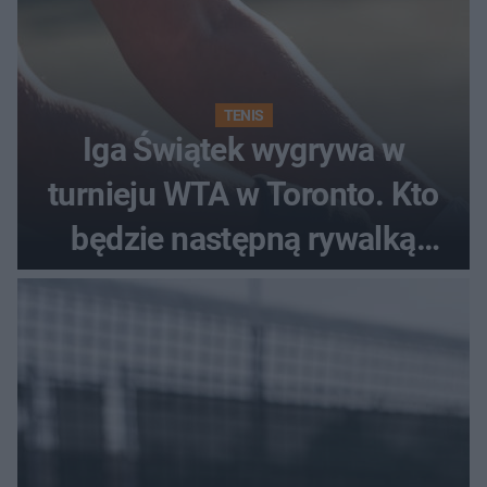
TENIS
Iga Świątek wygrywa w
turnieju WTA w Toronto. Kto
będzie następną rywalką
Polki?