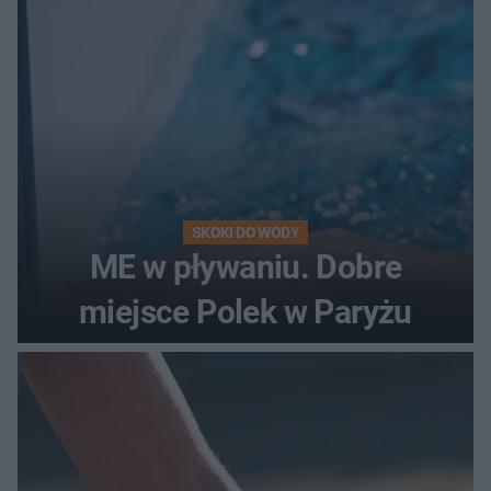
SKOKI DO WODY
ME w pływaniu. Dobre
miejsce Polek w Paryżu