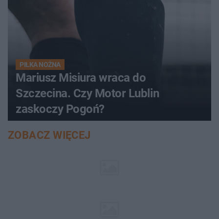
PIŁKA NOŻNA
Mariusz Misiura wraca do
Szczecina. Czy Motor Lublin
zaskoczy Pogoń?
ZOBACZ WIĘCEJ