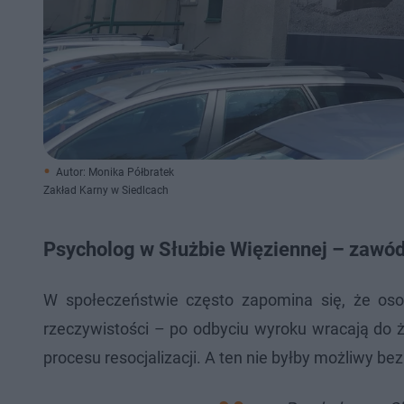
Autor: Monika Półbratek
Zakład Karny w Siedlcach
Psycholog w Służbie Więziennej – zawó
W społeczeństwie często zapomina się, że oso
rzeczywistości – po odbyciu wyroku wracają do ż
procesu resocjalizacji. A ten nie byłby możliwy 