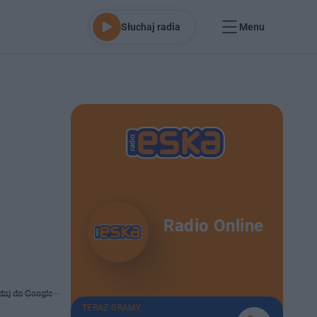
Słuchaj radia
Menu
Radio Online
daj do Google
TERAZ GRAMY