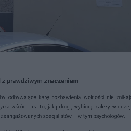
d z prawdziwym znaczeniem
by odbywające karę pozbawienia wolności nie znikaj
ycia wśród nas. To, jaką drogę wybiorą, zależy w duże
bez zaangażowanych specjalistów – w tym psychologów.