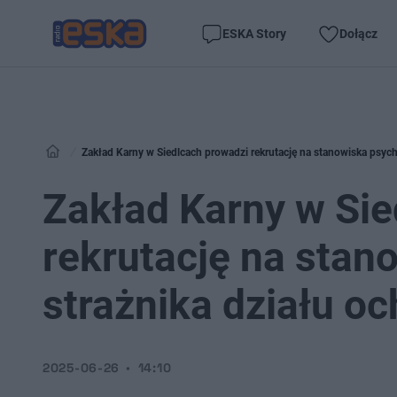
ESKA Story
Dołącz
Zakład Karny w Siedlcach prowadzi rekrutację na stanowiska psych
Zakład Karny w Sie
rekrutację na stan
strażnika działu o
2025-06-26
14:10