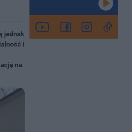
ą jednak
alność i
ację na