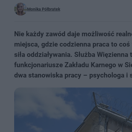
Monika Półbratek
Nie każdy zawód daje możliwość realn
miejsca, gdzie codzienna praca to coś 
siła oddziaływania. Służba Więzienna 
funkcjonariusze Zakładu Karnego w Si
dwa stanowiska pracy – psychologa i s