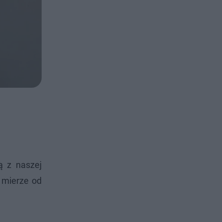
ą z naszej
j mierze od