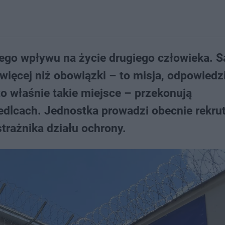
ego wpływu na życie drugiego człowieka. S
więcej niż obowiązki – to misja, odpowiedzi
to właśnie takie miejsce – przekonują
edlcach. Jednostka prowadzi obecnie rekrut
trażnika działu ochrony.