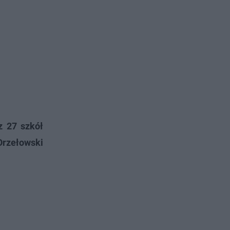
z 27 szkół
Orzełowski