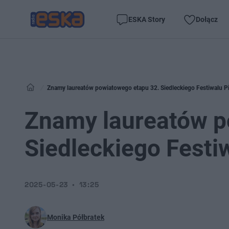
ESKA Story
Dołącz
Znamy laureatów powiatowego etapu 32. Siedleckiego Festiwalu P
Znamy laureatów p
Siedleckiego Festi
2025-05-23
13:25
Monika Półbratek