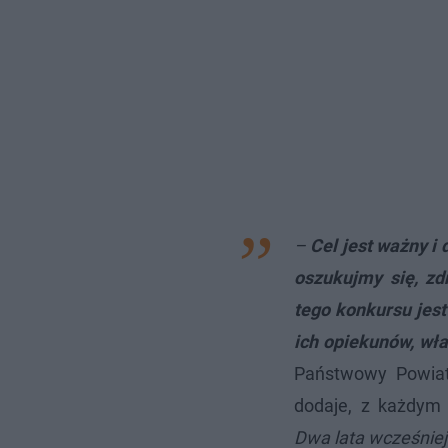
–
Cel jest ważny i 
oszukujmy się, zd
tego konkursu jest
ich opiekunów, wł
Państwowy Powiat
dodaje, z każdym
Dwa lata wcześniej