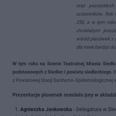
oraz pozostałych
uczestników. Rok t
250, a w tym roku 
chciałabym jeszcz
wśród placówek z g
dla mnie bardzo d
W tym roku na Scenie Teatralnej Miasta Siedlc
podstawowych z Siedlec i powiatu siedleckiego.
K
z Powiatowej Stacji Sanitarno- Epidemiologicznej 
Prezentacje piosenek oceniało jury w składzi
Agnieszka Jankowska
- Delegatura w Si