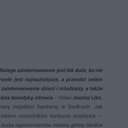
dlatego zainteresowanie jest tak duże, bo nie
rowie jest najważniejsze, a przecież celem
 zainteresowanie dzieci i młodzieży, a także
aśnie tematyką zdrowia
– mówi
Joanna Like
,
owy Inspektor Sanitarny w Siedlcach. Jak
 rokiem uczestników konkursu przybywa: –
 liczba reprezentantów miasta, gminy Siedlce