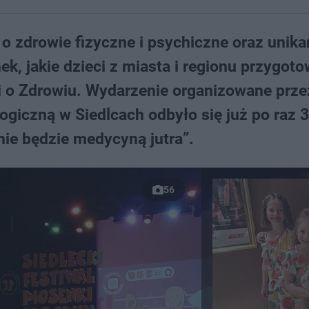
 o zdrowie fizyczne i psychiczne oraz unika
ek, jakie dzieci z miasta i regionu przygoto
ki o Zdrowiu. Wydarzenie organizowane prze
giczną w Siedlcach odbyło się już po raz 3
ie będzie medycyną jutra”.
56