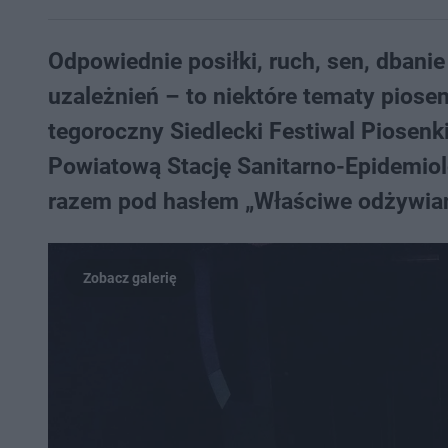
Odpowiednie posiłki, ruch, sen, dbanie
uzależnień – to niektóre tematy piosen
tegoroczny Siedlecki Festiwal Piosen
Powiatową Stację Sanitarno-Epidemiolo
razem pod hasłem „Właściwe odżywian