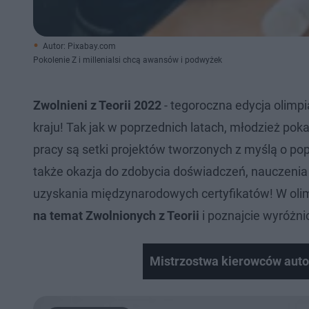
Autor: Pixabay.com
Pokolenie Z i millenialsi chcą awansów i podwyżek
Zwolnieni z Teorii 2022
- tegoroczna edycja olimp
kraju! Tak jak w poprzednich latach, młodzież po
pracy są setki projektów tworzonych z myślą o popra
także okazja do zdobycia doświadczeń, nauczenia s
uzyskania międzynarodowych certyfikatów! W olimp
na temat Zwolnionych z Teorii
i poznajcie wyróżni
Mistrzostwa kierowców au