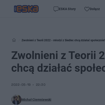
ESKA Story
Dołącz
Zwolnieni z Teorii 2022 - młodzi z Siedlec chcą działać społecznie!
Zwolnieni z Teorii 
chcą działać społe
2022-05-19
22:30
Michał Ciemniewski