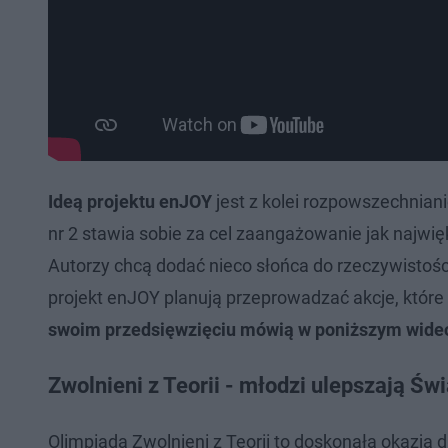
Ideą projektu enJOY
jest z kolei rozpowszechnian
nr 2 stawia sobie za cel zaangażowanie jak najwię
Autorzy chcą dodać nieco słońca do rzeczywistośc
projekt enJOY planują przeprowadzać akcje, które
swoim przedsięwzięciu mówią w poniższym wide
Zwolnieni z Teorii - młodzi ulepszają Świ
Olimpiada Zwolnieni z Teorii to doskonała okazja d