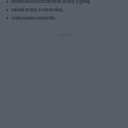
podstawowych technik pracy z gliną,
zasad pracy z ceramiką,
malowania ceramiki,