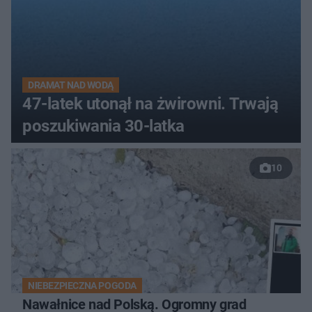
DRAMAT NAD WODĄ
47-latek utonął na żwirowni. Trwają
poszukiwania 30-latka
10
NIEBEZPIECZNA POGODA
Nawałnice nad Polską. Ogromny grad