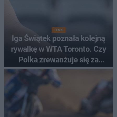
TENIS
Iga Świątek poznała kolejną
rywalkę w WTA Toronto. Czy
Polka zrewanżuje się za
ostatnią porażkę?