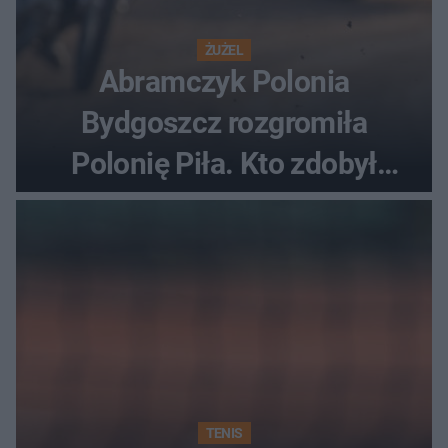
ŻUŻEL
Abramczyk Polonia
Bydgoszcz rozgromiła
Polonię Piła. Kto zdobył
najwięcej punktów?
TENIS