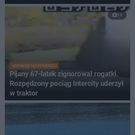
13
WYPADEK NA POMORZU
Pijany 67-latek zignorował rogatki.
Rozpędzony pociąg Intercity uderzył
w traktor