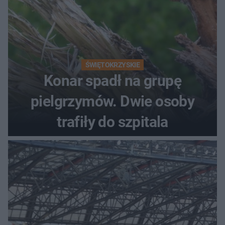
ŚWIĘTOKRZYSKIE
Konar spadł na grupę
pielgrzymów. Dwie osoby
trafiły do szpitala