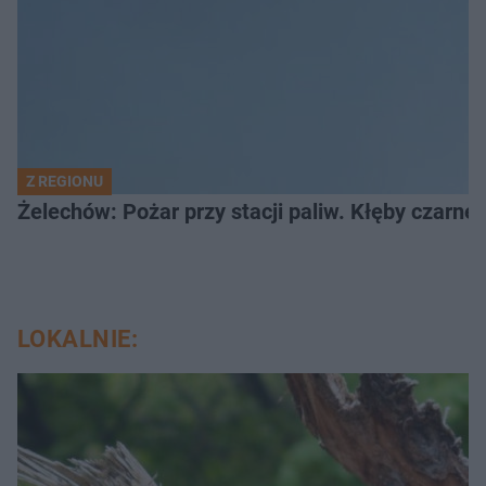
Z REGIONU
Żelechów: Pożar przy stacji paliw. Kłęby czarne
LOKALNIE: