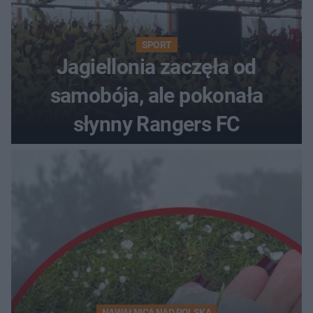
SPORT
Jagiellonia zaczęła od
samobója, ale pokonała
słynny Rangers FC
NAWAŁNICA NAD POLSKĄ