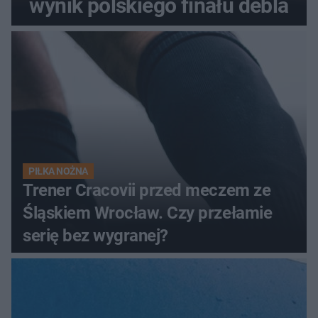
wynik polskiego finału debla
PIŁKA NOŻNA
Trener Cracovii przed meczem ze
Śląskiem Wrocław. Czy przełamie
serię bez wygranej?