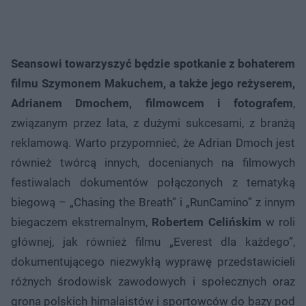
Seansowi towarzyszyć będzie spotkanie z bohaterem
filmu Szymonem Makuchem, a także jego reżyserem,
Adrianem Dmochem, filmowcem i fotografem
,
związanym przez lata, z dużymi sukcesami, z branżą
reklamową. Warto przypomnieć, że Adrian Dmoch jest
również twórcą innych, docenianych na filmowych
festiwalach dokumentów połączonych z tematyką
biegową – „Chasing the Breath” i „RunCamino” z innym
biegaczem ekstremalnym,
Robertem Celińskim
w roli
głównej, jak również filmu „Everest dla każdego”,
dokumentującego niezwykłą wyprawę przedstawicieli
różnych środowisk zawodowych i społecznych oraz
grona polskich himalaistów i sportowców do bazy pod