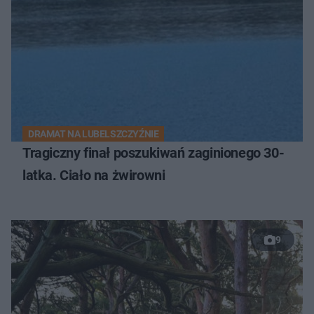
DRAMAT NA LUBELSZCZYŹNIE
Tragiczny finał poszukiwań zaginionego 30-
latka. Ciało na żwirowni
9