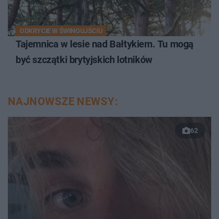
ODKRYCIE W ŚWINOUJŚCIU
Tajemnica w lesie nad Bałtykiem. Tu mogą
być szczątki brytyjskich lotników
NAJNOWSZE NEWSY:
62