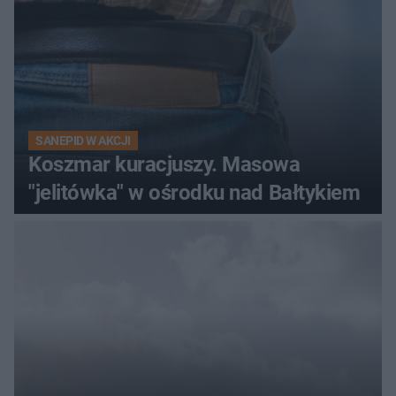
SANEPID W AKCJI
Koszmar kuracjuszy. Masowa
"jelitówka" w ośrodku nad Bałtykiem