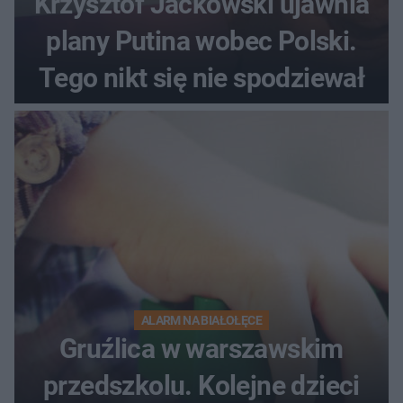
Krzysztof Jackowski ujawnia
plany Putina wobec Polski.
Tego nikt się nie spodziewał
ALARM NA BIAŁOŁĘCE
Gruźlica w warszawskim
przedszkolu. Kolejne dzieci