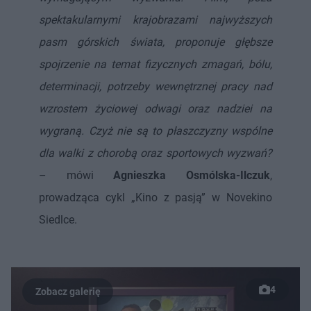
spektakularnymi krajobrazami najwyższych
pasm górskich świata, proponuje głębsze
spojrzenie na temat fizycznych zmagań, bólu,
determinacji, potrzeby wewnętrznej pracy nad
wzrostem życiowej odwagi oraz nadziei na
wygraną. Czyż nie są to płaszczyzny wspólne
dla walki z chorobą oraz sportowych wyzwań?
– mówi
Agnieszka Osmólska-Ilczuk
,
prowadząca cykl „Kino z pasją” w Novekino
Siedlce.
4