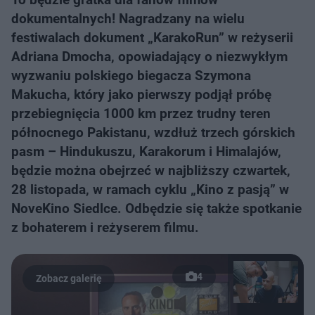
dokumentalnych! Nagradzany na wielu
festiwalach dokument „KarakoRun” w reżyserii
Adriana Dmocha, opowiadający o niezwykłym
wyzwaniu polskiego biegacza Szymona
Makucha, który jako pierwszy podjął próbę
przebiegnięcia 1000 km przez trudny teren
północnego Pakistanu, wzdłuż trzech górskich
pasm – Hindukuszu, Karakorum i Himalajów,
będzie można obejrzeć w najbliższy czwartek,
28 listopada, w ramach cyklu „Kino z pasją” w
NoveKino Siedlce. Odbędzie się także spotkanie
z bohaterem i reżyserem filmu.
4