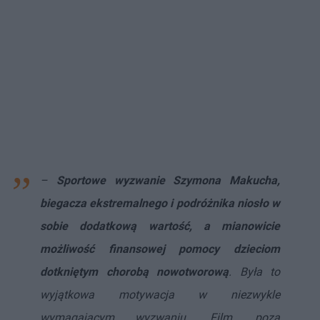
–
Sportowe wyzwanie Szymona Makucha,
biegacza ekstremalnego i podróżnika niosło w
sobie dodatkową wartość, a mianowicie
możliwość finansowej pomocy dzieciom
dotkniętym chorobą nowotworową
. Była to
wyjątkowa motywacja w niezwykle
wymagającym wyzwaniu. Film, poza