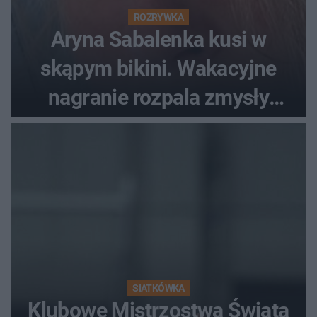
ROZRYWKA
Aryna Sabalenka kusi w
skąpym bikini. Wakacyjne
nagranie rozpala zmysły
fanów
SIATKÓWKA
Klubowe Mistrzostwa Świata