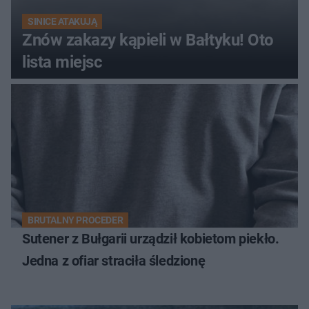
SINICE ATAKUJĄ
Znów zakazy kąpieli w Bałtyku! Oto
lista miejsc
BRUTALNY PROCEDER
Sutener z Bułgarii urządził kobietom piekło.
Jedna z ofiar straciła śledzionę