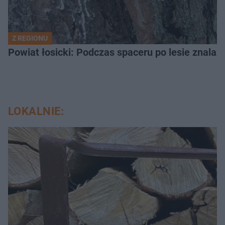
Z REGIONU
LOKALNIE: