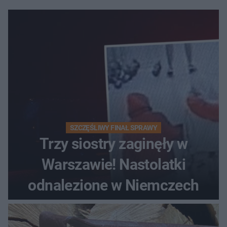
SZCZĘŚLIWY FINAŁ SPRAWY
Trzy siostry zaginęły w
Warszawie! Nastolatki
odnalezione w Niemczech