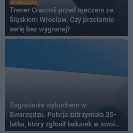
PIŁKA NOŻNA
Trener Cracovii przed meczem ze
Śląskiem Wrocław. Czy przełamie
serię bez wygranej?
Zagrożenie wybuchem w
Swarzędzu. Policja zatrzymała 35-
latka, który zgłosił ładunek w swoim