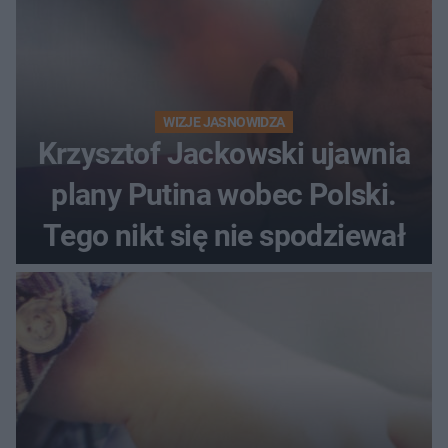
WIZJE JASNOWIDZA
Krzysztof Jackowski ujawnia
plany Putina wobec Polski.
Tego nikt się nie spodziewał