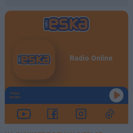
Radio Online
TERAZ
GRAMY