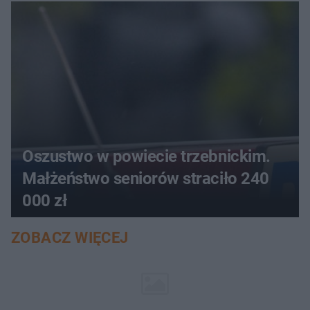
aucie
Oszustwo w powiecie trzebnickim.
Małżeństwo seniorów straciło 240
000 zł
ZOBACZ WIĘCEJ