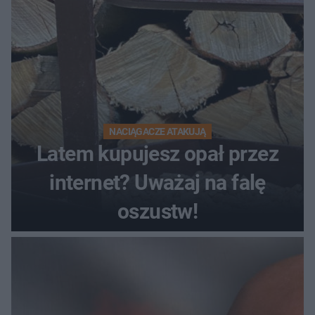
NACIĄGACZE ATAKUJĄ
Latem kupujesz opał przez
internet? Uważaj na falę
oszustw!