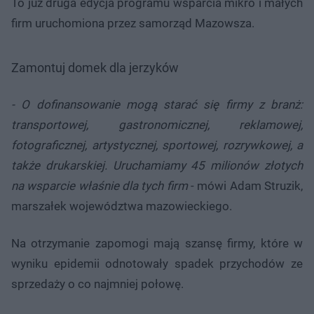
To już druga edycja programu wsparcia mikro i małych
firm uruchomiona przez samorząd Mazowsza.
Zamontuj domek dla jerzyków
- O dofinansowanie mogą starać się firmy z branż:
transportowej, gastronomicznej, reklamowej,
fotograficznej, artystycznej, sportowej, rozrywkowej, a
także drukarskiej. Uruchamiamy 45 milionów złotych
na wsparcie właśnie dla tych firm
- mówi Adam Struzik,
marszałek województwa mazowieckiego.
Na otrzymanie zapomogi mają szansę firmy, które w
wyniku epidemii odnotowały spadek przychodów ze
sprzedaży o co najmniej połowę.