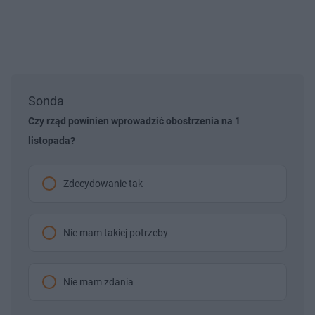
Sonda
Czy rząd powinien wprowadzić obostrzenia na 1
listopada?
Zdecydowanie tak
Nie mam takiej potrzeby
Nie mam zdania