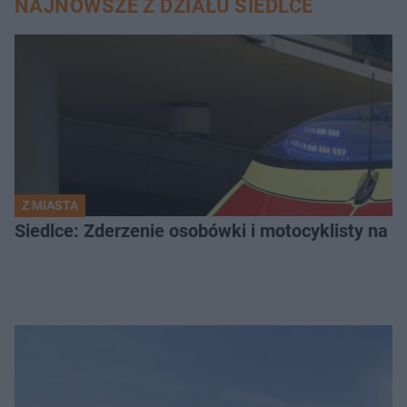
NAJNOWSZE Z DZIAŁU SIEDLCE
Z MIASTA
Siedlce: Zderzenie osobówki i motocyklisty na u