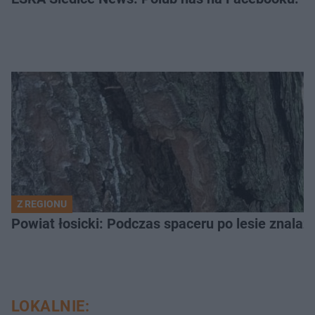
Z REGIONU
LOKALNIE: