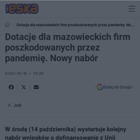
Dotacje dla mazowieckich firm poszkodowanych przez pandemię. Nowy
nabór
Dotacje dla mazowieckich firm
poszkodowanych przez
pandemię. Nowy nabór
2020-10-12
13:38
Dodaj do Google
JoS
W środę (14 października) wystartuje kolejny
nabór wniosków o dofinansowanie z Unii