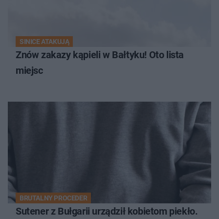
SINICE ATAKUJĄ
Znów zakazy kąpieli w Bałtyku! Oto lista
miejsc
BRUTALNY PROCEDER
Sutener z Bułgarii urządził kobietom piekło.