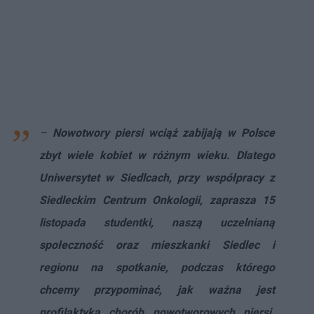
–
Nowotwory piersi wciąż zabijają w Polsce
zbyt wiele kobiet w różnym wieku. Dlatego
Uniwersytet w Siedlcach, przy współpracy z
Siedleckim Centrum Onkologii, zaprasza 15
listopada studentki, naszą uczelnianą
społeczność oraz mieszkanki Siedlec i
regionu na spotkanie, podczas którego
chcemy przypominać, jak ważna jest
profilaktyka chorób nowotworowych piersi.