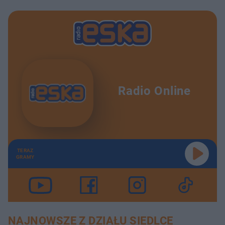
Radio Online
TERAZ
GRAMY
NAJNOWSZE Z DZIAŁU SIEDLCE