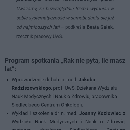
Uważamy, że bezwzględnie trzeba wyrabiać w
sobie systematyczność w samobadaniu się już
od najmłodszych lat!
– podkreśla
Beata Gałek
,
rzecznik prasowy UwS.
Program spotkania „Rak nie pyta, ile masz
lat”:
Wprowadzenie dr hab. n. med.
Jakuba
Radziszewskiego
, prof. UwS, Dziekana Wydziału
Nauk Medycznych i Nauk o Zdrowiu, pracownika
Siedleckiego Centrum Onkologii.
Wykład i szkolenie dr n. med.
Joanny Kozłowiec z
Wydziału Nauk Medycznych i Nauk o Zdrowiu,
zastępcy dyrektora Siedleckiego Centrum