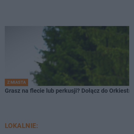
Z MIASTA
Grasz na flecie lub perkusji? Dołącz do Orkiestr
LOKALNIE: