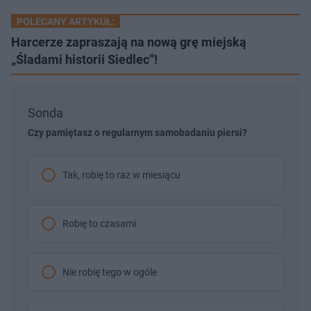
POLECANY ARTYKUŁ:
Harcerze zapraszają na nową grę miejską
„Śladami historii Siedlec”!
Sonda
Czy pamiętasz o regularnym samobadaniu piersi?
Tak, robię to raz w miesiącu
Robię to czasami
Nie robię tego w ogóle