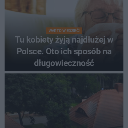
WARTO WIEDZIEĆ!
Tu kobiety żyją najdłużej w
Polsce. Oto ich sposób na
długowieczność