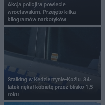
Akcja policji w powiecie
wrocławskim. Przejęto kilka
kilogramów narkotyków
Stalking w Kędzierzynie-Koźlu. 34-
latek nękał kobietę przez blisko 1,5
roku