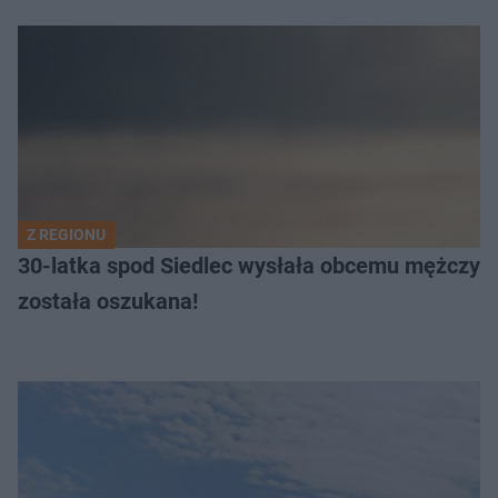
Z REGIONU
30-latka spod Siedlec wysłała obcemu mężczyźni
została oszukana!