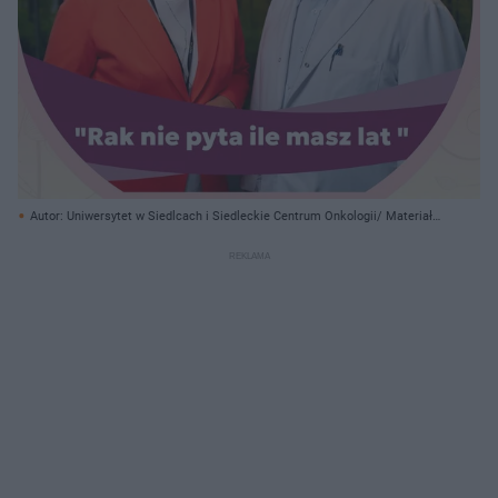
Autor: Uniwersytet w Siedlcach i Siedleckie Centrum Onkologii/ Materiały
prasowe