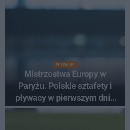
PŁYWANIE
Mistrzostwa Europy w
Paryżu. Polskie sztafety i
pływacy w pierwszym dniu
finałów