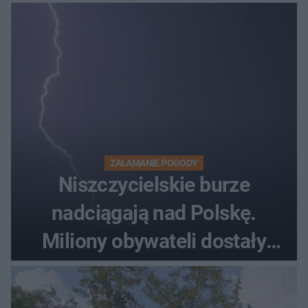
ZAŁAMANIE POGODY
Niszczycielskie burze
nadciągają nad Polskę.
Miliony obywateli dostały
wiadomości z pilnym
ostrzeżeniem