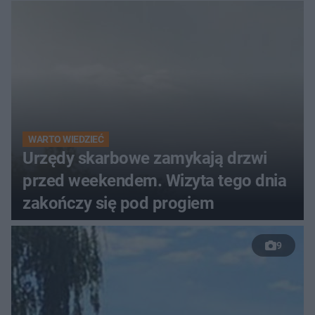
WARTO WIEDZIEĆ
Urzędy skarbowe zamykają drzwi
przed weekendem. Wizyta tego dnia
zakończy się pod progiem
9