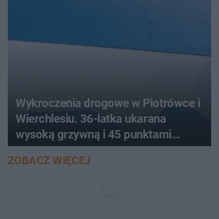
Wykroczenia drogowe w Piotrówce i
Wierchlesiu. 36-latka ukarana
wysoką grzywną i 45 punktami
karnymi
ZOBACZ WIĘCEJ