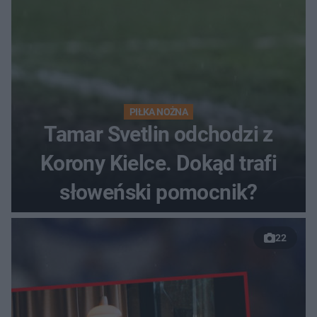
PIŁKA NOŻNA
Tamar Svetlin odchodzi z
Korony Kielce. Dokąd trafi
słoweński pomocnik?
22