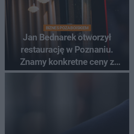
BIZNES POZA BOISKIEM
Jan Bednarek otworzył
restaurację w Poznaniu.
Znamy konkretne ceny z
menu