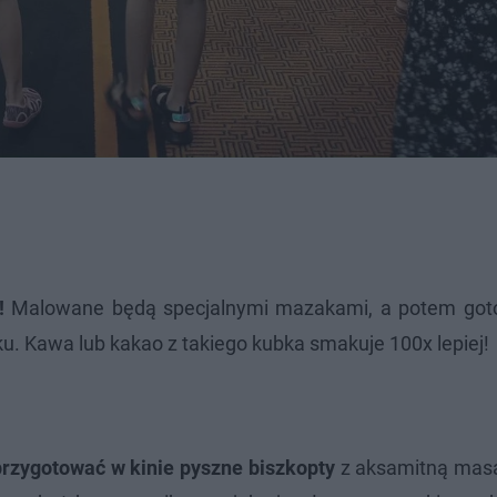
!
Malowane będą specjalnymi mazakami, a potem got
iku. Kawa lub kakao z takiego kubka smakuje 100x lepiej!
rzygotować w kinie
pyszne biszkopty
z aksamitną mas