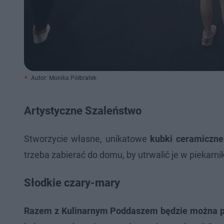
Autor: Monika Półbratek
Artystyczne Szaleństwo
Stworzycie własne, unikatowe
kubki ceramiczne
trzeba zabierać do domu, by utrwalić je w piekarn
Słodkie czary-mary
Razem z Kulinarnym Poddaszem
będzie można p