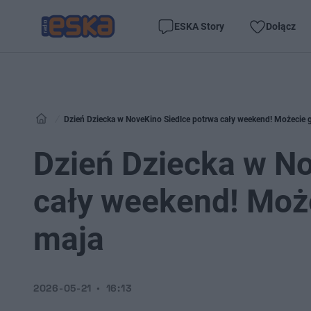
ESKA Story
Dołącz
Dzień Dziecka w NoveKino Siedlce potrwa cały weekend! Możecie 
Dzień Dziecka w No
cały weekend! Może
maja
2026-05-21
16:13