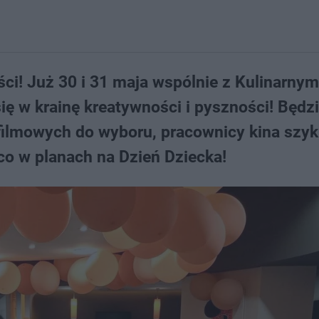
ci! Już 30 i 31 maja wspólnie z Kulinarnym
 w krainę kreatywności i pyszności! Będzi
i filmowych do wyboru, pracownicy kina szyk
o w planach na Dzień Dziecka!