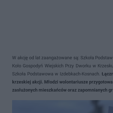
W akcję od lat zaangażowane są: Szkoła Podstaw
Koło Gospodyń Wiejskich Przy Dworku w Krzesku
Szkoła Podstawowa w Izdebkach-Kosnach.
Łączn
krzeskiej akcji. Młodzi wolontariusze przygotowal
zasłużonych mieszkańców oraz zapomnianych g