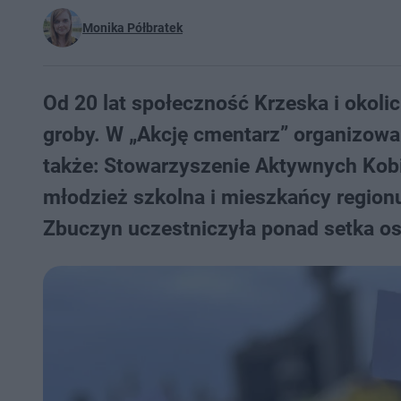
Monika Półbratek
Od 20 lat społeczność Krzeska i okoli
groby. W „Akcję cmentarz” organizowa
także: Stowarzyszenie Aktywnych Kob
młodzież szkolna i mieszkańcy region
Zbuczyn uczestniczyła ponad setka os