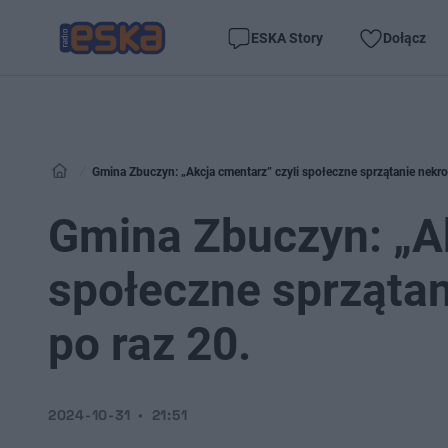
ESKA Story
Dołącz
Gmina Zbuczyn: „Akcja cmentarz” czyli społeczne sprzątanie nekro
Gmina Zbuczyn: „Ak
społeczne sprzątan
po raz 20.
2024-10-31
21:51