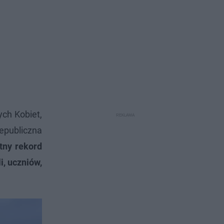
ch Kobiet,
epubliczna
tny rekord
i, uczniów,