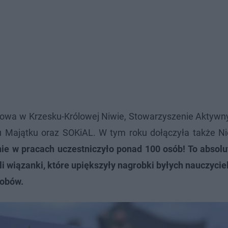
owa w Krzesku-Królowej Niwie, Stowarzyszenie Aktywny
 Majątku oraz SOKiAL. W tym roku dołączyła także Ni
ie w pracach uczestniczyło ponad 100 osób! To absolu
i wiązanki, które upiększyły nagrobki byłych nauczyciel
robów.