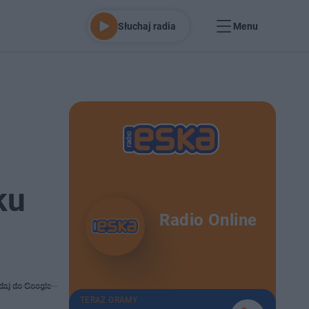
Słuchaj radia
Menu
ku
Radio Online
daj do Google
TERAZ GRAMY