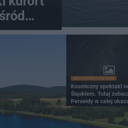
i kurort
wśród
NOC PERSEIDÓW 2026
Kosmiczny spektakl n
Śląskiem. Tutaj zobac
Perseidy w całej okaz