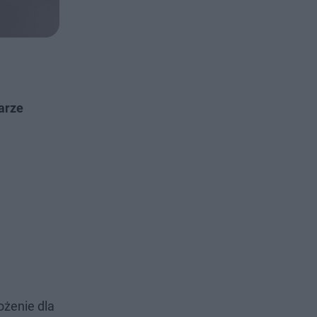
arze
ożenie dla