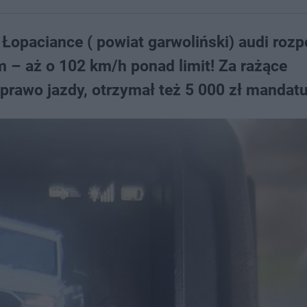
 Łopaciance ( powiat garwoliński) audi roz
– aż o 102 km/h ponad limit! Za rażące
 prawo jazdy, otrzymał też 5 000 zł mandatu