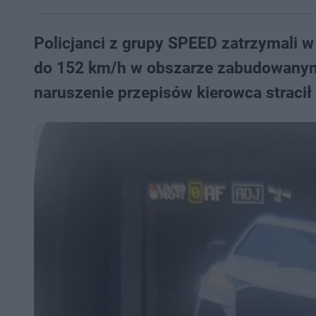
Policjanci z grupy SPEED zatrzymali w
do 152 km/h w obszarze zabudowanym 
naruszenie przepisów kierowca stracił