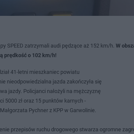
grupy SPEED zatrzymali audi pędzące aż 152 km/h.
W obsz
ą prędkość o 102 km/h!
dział 41-letni mieszkaniec powiatu
nie nieodpowiedzialna jazda zakończyła się
awa jazdy. Policjanci nałożyli na mężczyznę
 5000 zł oraz 15 punktów karnych -
Małgorzata Pychner z KPP w Garwolinie.
szenie przepisów ruchu drogowego stwarza ogromne zagr