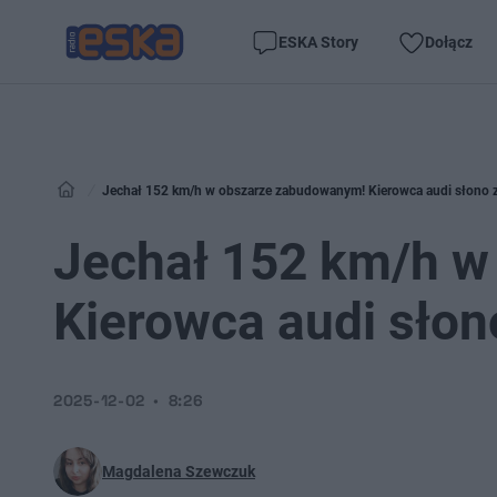
ESKA Story
Dołącz
Jechał 152 km/h w obszarze zabudowanym! Kierowca audi słono za
Jechał 152 km/h w
Kierowca audi słon
2025-12-02
8:26
Magdalena Szewczuk