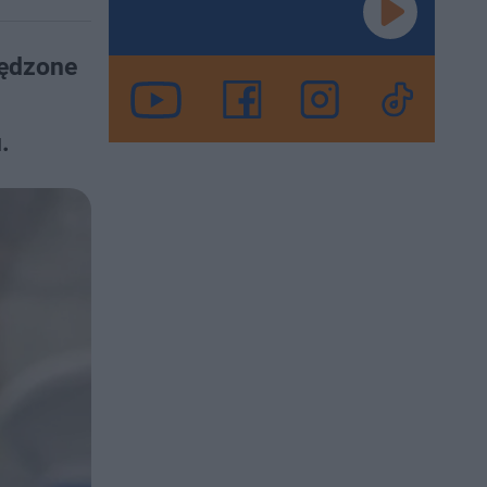
pędzone
.