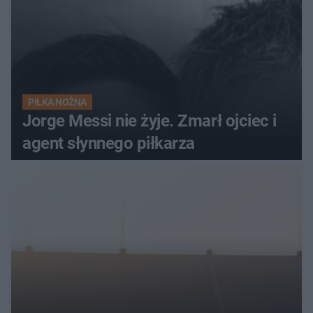
PIŁKA NOŻNA
Jorge Messi nie żyje. Zmarł ojciec i
agent słynnego piłkarza