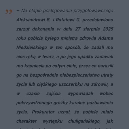
– Na etapie postępowania przygotowawczego
Aleksandrowi B. i Rafałowi G. przedstawiono
zarzut dokonania w dniu 27 sierpnia 2025
roku pobicia byłego ministra zdrowia Adama
Niedzielskiego w ten sposób, że zadali mu
cios ręką w twarz, a po jego upadku zadawali
mu kopnięcia po całym ciele, przez co narazili
go na bezpośrednie niebezpieczeństwo utraty
życia lub ciężkiego uszczerbku na zdrowiu, a
w czasie zajścia wypowiadali wobec
pokrzywdzonego groźby karalne pozbawienia
życia. Prokurator uznał, że pobicie miało
charakter występku chuligańskiego, jak