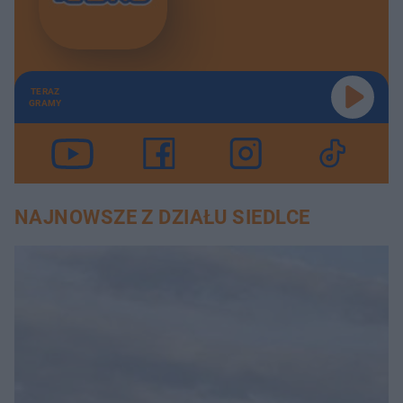
TERAZ
GRAMY
NAJNOWSZE Z DZIAŁU SIEDLCE