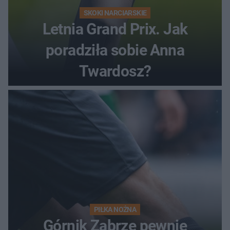
SKOKI NARCIARSKIE
Letnia Grand Prix. Jak
poradziła sobie Anna
Twardosz?
PIŁKA NOŻNA
Górnik Zabrze pewnie