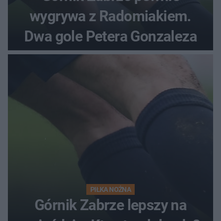
wygrywa z Radomiakiem.
Dwa gole Petera Gonzaleza
PIŁKA NOŻNA
Górnik Zabrze lepszy na