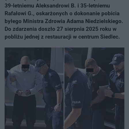
39-letniemu Aleksandrowi B. i 35-letniemu
Rafałowi G., oskarżonych o dokonanie pobicia
byłego Ministra Zdrowia Adama Niedzielskiego.
Do zdarzenia doszło 27 sierpnia 2025 roku w
pobliżu jednej z restauracji w centrum Siedlec.