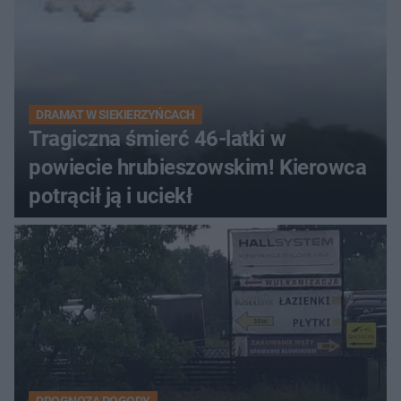
DRAMAT W SIEKIERZYŃCACH
Tragiczna śmierć 46-latki w
powiecie hrubieszowskim! Kierowca
potrącił ją i uciekł
PROGNOZA POGODY