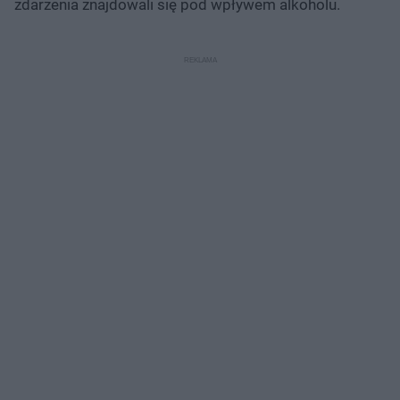
zdarzenia znajdowali się pod wpływem alkoholu.