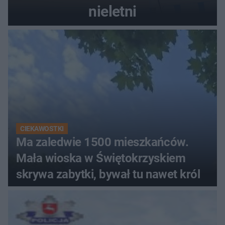
nieletni
CIEKAWOSTKI
Ma zaledwie 1500 mieszkańców.
Mała wioska w Świętokrzyskiem
skrywa zabytki, bywał tu nawet król