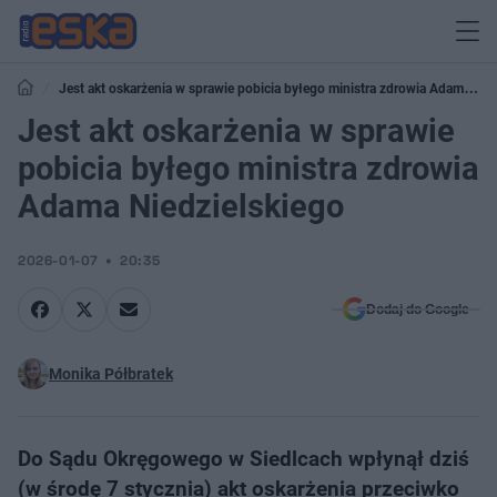
Jest akt oskarżenia w sprawie pobicia byłego ministra zdrowia Adama
Niedzielskiego
Jest akt oskarżenia w sprawie
pobicia byłego ministra zdrowia
Adama Niedzielskiego
2026-01-07
20:35
Dodaj do Google
Monika Półbratek
Do Sądu Okręgowego w Siedlcach wpłynął dziś
(w środę 7 stycznia) akt oskarżenia przeciwko