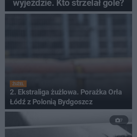
wyjeździe. Kto strzelał gole?
ŻUŻEL
2. Ekstraliga żużlowa. Porażka Orła
Łódź z Polonią Bydgoszcz
7