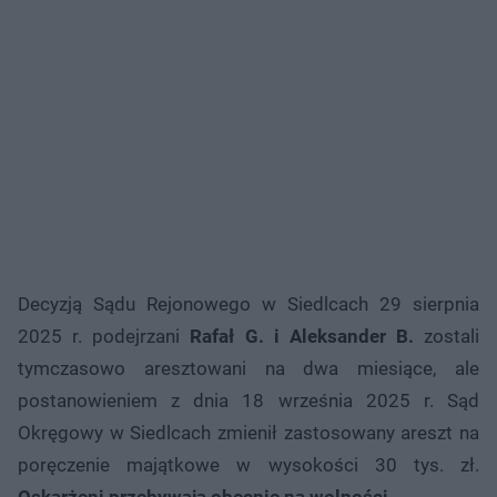
Decyzją Sądu Rejonowego w Siedlcach 29 sierpnia
2025 r. podejrzani
Rafał G. i Aleksander B.
zostali
tymczasowo aresztowani na dwa miesiące, ale
postanowieniem z dnia 18 września 2025 r. Sąd
Okręgowy w Siedlcach zmienił zastosowany areszt na
poręczenie majątkowe w wysokości 30 tys. zł.
Oskarżeni przebywają obecnie na wolności.