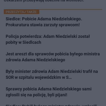
PRZECZYTAJ TAKŻE:
Siedlce: Pobicie Adama Niedzielskiego.
Prokuratura stawia zarzuty sprawcom!
Policja potwierdza: Adam Niedzielski został
pobity w Siedlcach
Jest areszt dla sprawców pobicia byłego ministra
zdrowia Adama Niedzielskiego
Były minister zdrowia Adam Niedzielski trafił na
SOR w szpitalu wojewódzkim w S…
Sprawcy pobicia Adama Niedzielskiego sami
zgłosili się na policję, byli pijani!