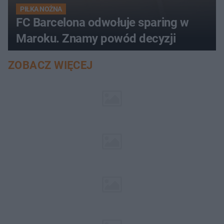
PIŁKA NOŻNA
FC Barcelona odwołuje sparing w
Maroku. Znamy powód decyzji
ZOBACZ WIĘCEJ