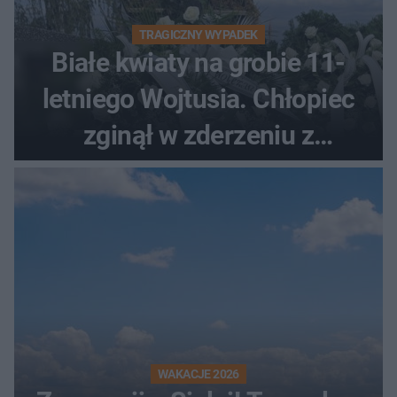
TRAGICZNY WYPADEK
Białe kwiaty na grobie 11-
letniego Wojtusia. Chłopiec
zginął w zderzeniu z
kombajnem
WAKACJE 2026