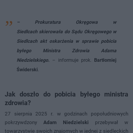
– Prokuratura Okręgowa w
Siedlcach skierowała do Sądu Okręgowego w
Siedlcach akt oskarżenia w sprawie pobicia
byłego Ministra Zdrowia Adama
Niedzielskiego.
– informuje prok.
Bartłomiej
Świderski
.
Jak doszło do pobicia byłego ministra
zdrowia?
27 sierpnia 2025 r. w godzinach popołudniowych
pokrzywdzony
Adam Niedzielski
przebywał w
towarzystwie swoich znajomych w jednej z siedleckich