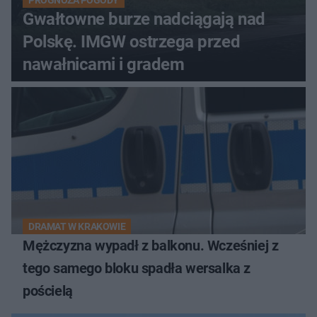
Gwałtowne burze nadciągają nad
Polskę. IMGW ostrzega przed
nawałnicami i gradem
DRAMAT W KRAKOWIE
Mężczyzna wypadł z balkonu. Wcześniej z
tego samego bloku spadła wersalka z
pościelą