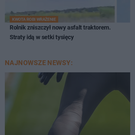
KWOTA ROBI WRAŻENIE
Rolnik zniszczył nowy asfalt traktorem.
Straty idą w setki tysięcy
NAJNOWSZE NEWSY: