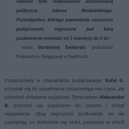
również było motywowane działalnością
polityczną Adama Niedzielskiego.
Przestępstwo, którego popełnienie zarzucono
podejrzanym, zagrożone jest karą
pozbawienia wolności od 3 miesięcy do 5 lat
–
mówi
Bartłomiej Świderski
, prokurator
Prokuratury Okręgowej w Siedlcach.
Przesłuchany w charakterze podejrzanego
Rafał G.
przyznał się do popełnienia zarzuconego mu czynu, ale
odmówił składania wyjaśnień. Tymczasem
Aleksander
B.
przyznał się częściowo do zarzutu i złożył
wyjaśnienia. Obaj mężczyźni podkreślali, że nie
pamiętają, co dokładnie się stało, ponieważ w chwili