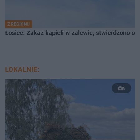
Z REGIONU
Łosice: Zakaz kąpieli w zalewie, stwierdzono ob
LOKALNIE:
6