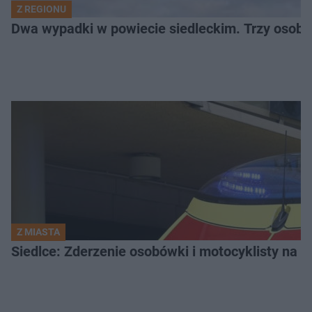
Z REGIONU
Dwa wypadki w powiecie siedleckim. Trzy osoby
Z MIASTA
Siedlce: Zderzenie osobówki i motocyklisty na u