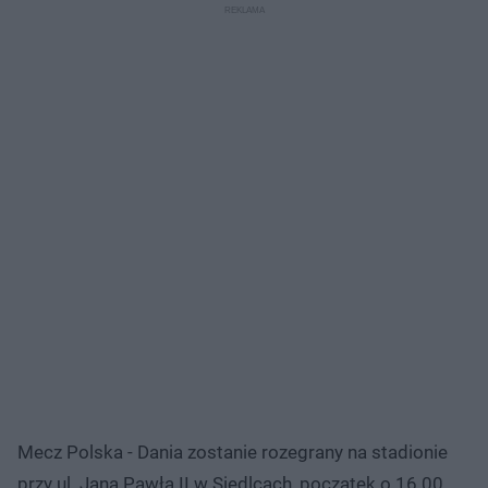
Mecz Polska - Dania zostanie rozegrany na stadionie
przy ul. Jana Pawła II w Siedlcach, początek o 16.00.