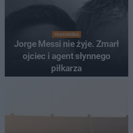
PIŁKA NOŻNA
Jorge Messi nie żyje. Zmarł
ojciec i agent słynnego
piłkarza