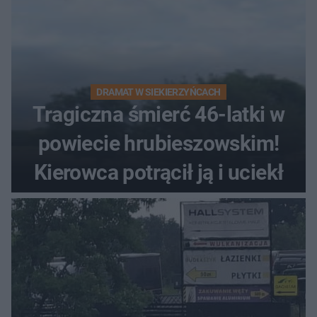
DRAMAT W SIEKIERZYŃCACH
Tragiczna śmierć 46-latki w
powiecie hrubieszowskim!
Kierowca potrącił ją i uciekł