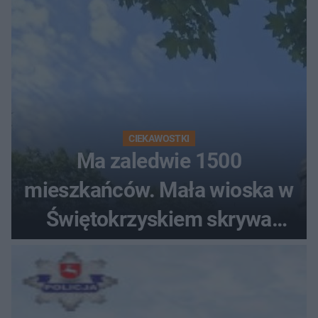
CIEKAWOSTKI
Ma zaledwie 1500
mieszkańców. Mała wioska w
Świętokrzyskiem skrywa
zabytki, bywał tu nawet król