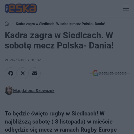
Kadra zagra w Siedlcach. W sobotę mecz Polska- Dania!
Kadra zagra w Siedlcach. W
sobotę mecz Polska- Dania!
2025-11-05
19:33
Dodaj do Google
Magdalena Szewczuk
To będzie święto rugby w Siedlcach! W
najbliższą sobotę ( 8 listopada) w mieście
odbędzie się mecz w ramach Rugby Europe