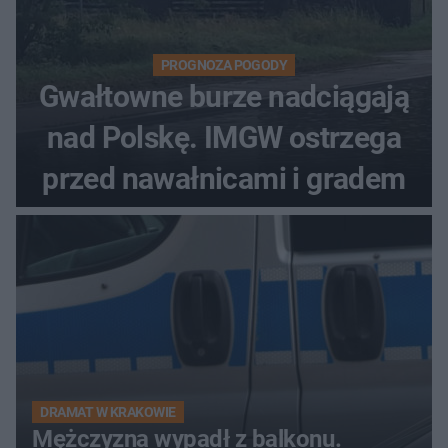
PROGNOZA POGODY
Gwałtowne burze nadciągają
nad Polskę. IMGW ostrzega
przed nawałnicami i gradem
DRAMAT W KRAKOWIE
Mężczyzna wypadł z balkonu.