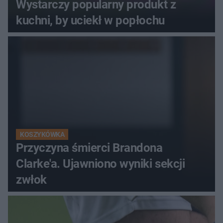
Wystarczy popularny produkt z
kuchni, by uciekł w popłochu
KOSZYKÓWKA
Przyczyna śmierci Brandona
Clarke'a. Ujawniono wyniki sekcji
zwłok