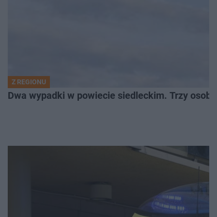
Z REGIONU
Dwa wypadki w powiecie siedleckim. Trzy osoby