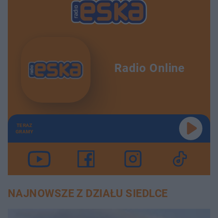
Radio Online
TERAZ
GRAMY
NAJNOWSZE Z DZIAŁU SIEDLCE