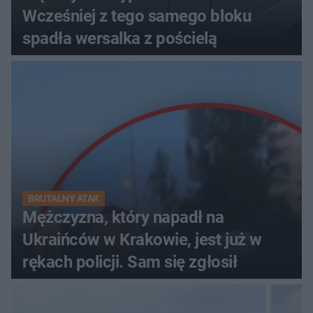
Wcześniej z tego samego bloku
spadła wersalka z pościelą
BRUTALNY ATAK
Mężczyzna, który napadł na
Ukraińców w Krakowie, jest już w
rękach policji. Sam się zgłosił