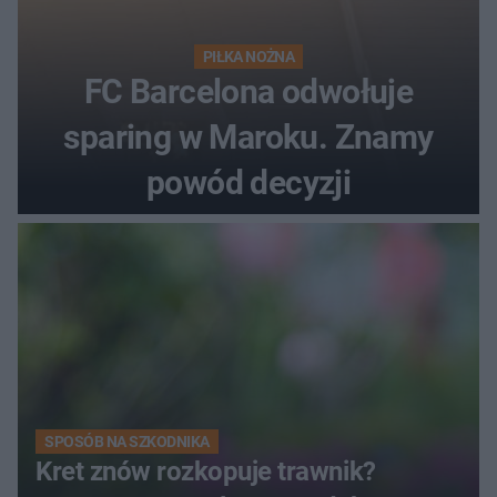
PIŁKA NOŻNA
FC Barcelona odwołuje
sparing w Maroku. Znamy
powód decyzji
SPOSÓB NA SZKODNIKA
Kret znów rozkopuje trawnik?