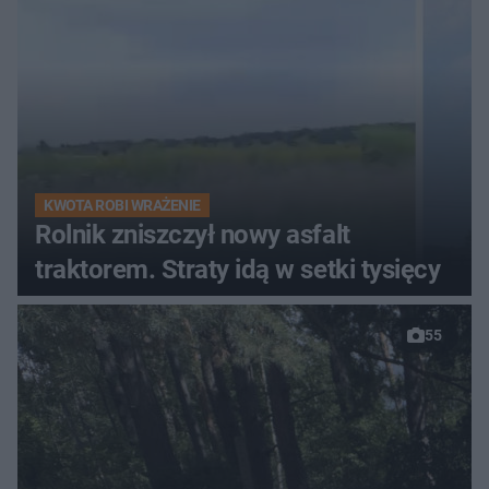
KWOTA ROBI WRAŻENIE
Rolnik zniszczył nowy asfalt
traktorem. Straty idą w setki tysięcy
55