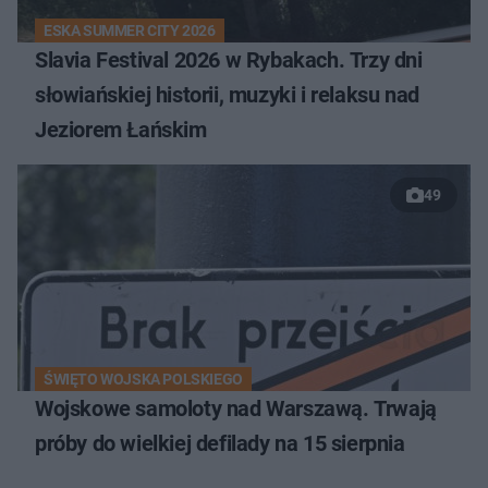
ESKA SUMMER CITY 2026
Slavia Festival 2026 w Rybakach. Trzy dni
słowiańskiej historii, muzyki i relaksu nad
Jeziorem Łańskim
49
ŚWIĘTO WOJSKA POLSKIEGO
Wojskowe samoloty nad Warszawą. Trwają
próby do wielkiej defilady na 15 sierpnia