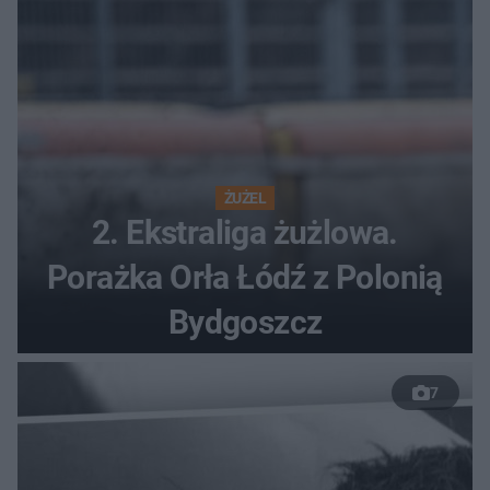
ŻUŻEL
2. Ekstraliga żużlowa.
Porażka Orła Łódź z Polonią
Bydgoszcz
7