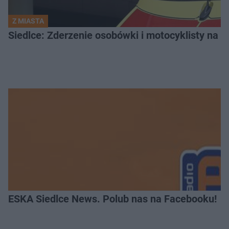
Z MIASTA
Siedlce: Zderzenie osobówki i motocyklisty na u
ESKA Siedlce News. Polub nas na Facebooku!