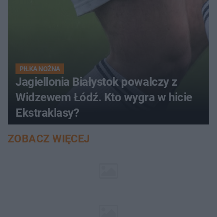
PIŁKA NOŻNA
Jagiellonia Białystok powalczy z
Widzewem Łódź. Kto wygra w hicie
Ekstraklasy?
ZOBACZ WIĘCEJ