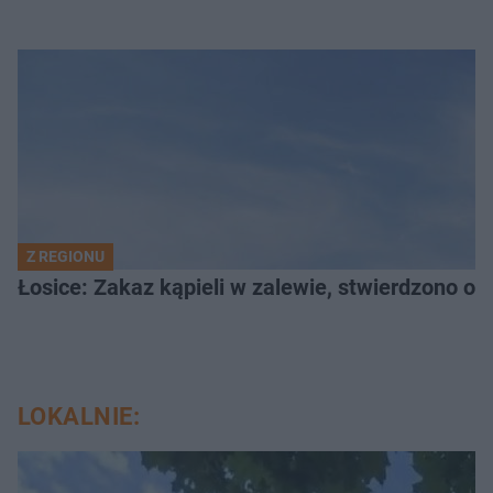
Z REGIONU
Łosice: Zakaz kąpieli w zalewie, stwierdzono ob
LOKALNIE: