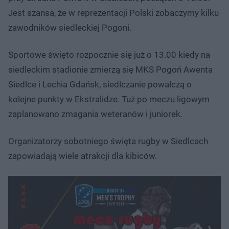
Jest szansa, że w reprezentacji Polski zobaczymy kilku
zawodników siedleckiej Pogoni.
Sportowe święto rozpocznie się już o 13.00 kiedy na
siedleckim stadionie zmierzą się MKS Pogoń Awenta
Siedlce i Lechia Gdańsk, siedlczanie powalczą o
kolejne punkty w Ekstralidze. Tuż po meczu ligowym
zaplanowano zmagania weteranów i juniorek.
Organizatorzy sobotniego święta rugby w Siedlcach
zapowiadają wiele atrakcji dla kibiców.