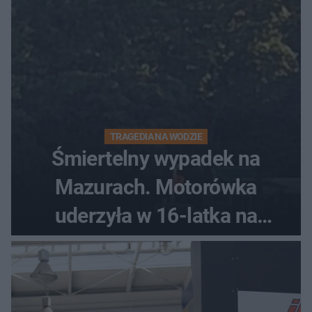
TRAGEDIA NA WODZIE
Śmiertelny wypadek na
Mazurach. Motorówka
uderzyła w 16-latka na
skuterze