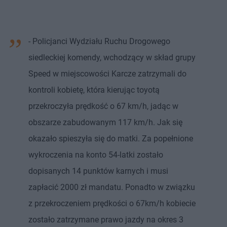
- Policjanci Wydziału Ruchu Drogowego
siedleckiej komendy, wchodzący w skład grupy
Speed w miejscowości Karcze zatrzymali do
kontroli kobietę, która kierując toyotą
przekroczyła prędkość o 67 km/h, jadąc w
obszarze zabudowanym 117 km/h. Jak się
okazało spieszyła się do matki. Za popełnione
wykroczenia na konto 54-latki zostało
dopisanych 14 punktów karnych i musi
zapłacić 2000 zł mandatu. Ponadto w związku
z przekroczeniem prędkości o 67km/h kobiecie
zostało zatrzymane prawo jazdy na okres 3