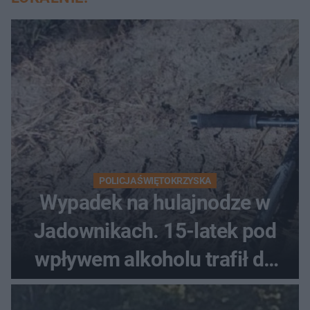
POLICJA ŚWIĘTOKRZYSKA
Wypadek na hulajnodze w
Jadownikach. 15-latek pod
wpływem alkoholu trafił do
szpitala