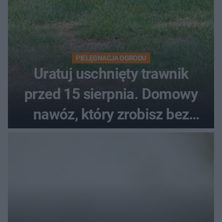
PIELĘGNACJA OGRODU
Uratuj uschnięty trawnik
przed 15 sierpnia. Domowy
nawóz, który zrobisz bez
wydawania pieniędzy