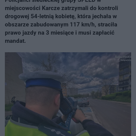
miejscowości Karcze zatrzymali do kontroli
drogowej 54-letnią kobietę, która jechała w
obszarze zabudowanym 117 km/h, straciła
prawo jazdy na 3 miesiące i musi zapłacić
mandat.