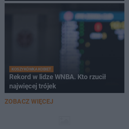
KOSZYKÓWKA KOBIET
Rekord w lidze WNBA. Kto rzucił
najwięcej trójek
ZOBACZ WIĘCEJ