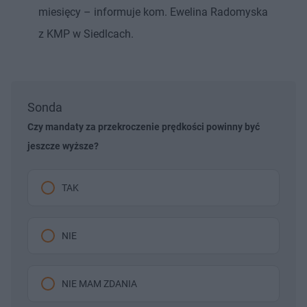
miesięcy – informuje kom. Ewelina Radomyska
z KMP w Siedlcach.
Sonda
Czy mandaty za przekroczenie prędkości powinny być
jeszcze wyższe?
TAK
NIE
NIE MAM ZDANIA