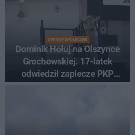
SPRAWY SPOŁECZNE
Dominik Hołuj na Olszynce
Grochowskiej. 17-latek
odwiedził zaplecze PKP
Intercity