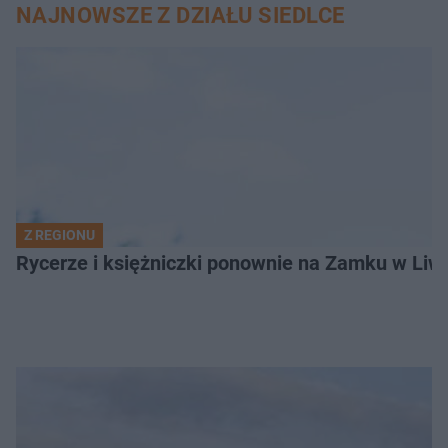
NAJNOWSZE Z DZIAŁU SIEDLCE
Z REGIONU
Rycerze i księżniczki ponownie na Zamku w Liwi