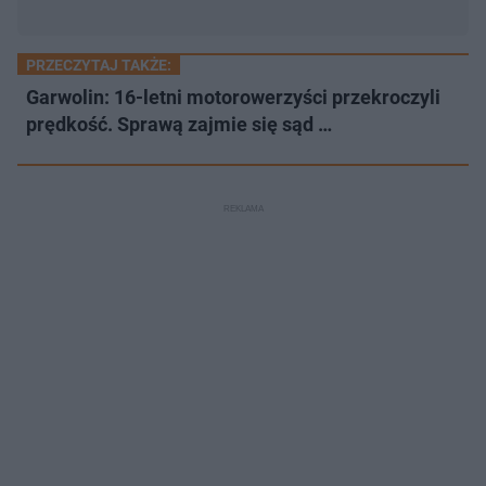
PRZECZYTAJ TAKŻE:
Garwolin: 16-letni motorowerzyści przekroczyli
prędkość. Sprawą zajmie się sąd …