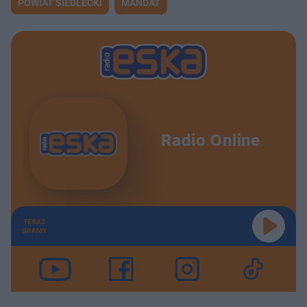
POWIAT SIEDLECKI
MANDAT
Radio Online
TERAZ
GRAMY