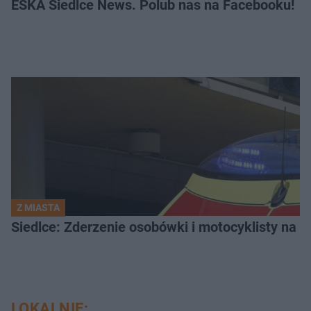
ESKA Siedlce News. Polub nas na Facebooku!
Z MIASTA
Siedlce: Zderzenie osobówki i motocyklisty na u
LOKALNIE: