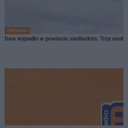
Z REGIONU
Dwa wypadki w powiecie siedleckim. Trzy osoby