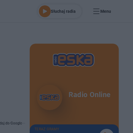
Słuchaj radia
Menu
Radio Online
daj do Google
TERAZ GRAMY