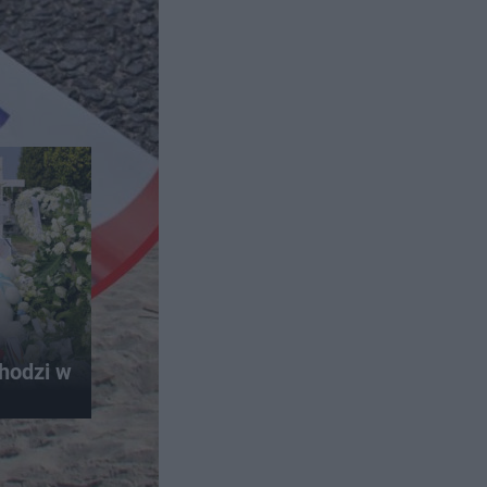
hodzi w