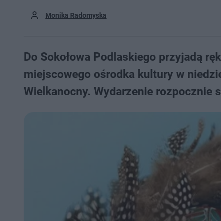
Monika Radomyska
Do Sokołowa Podlaskiego przyjadą ręk
miejscowego ośrodka kultury w niedzie
Wielkanocny. Wydarzenie rozpocznie si