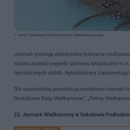
Autor: Sokołowski Ośrodek Kultury/ Materiały prasowe
Jarmark promuje dziedzictwo kulinarne i kulturo
można znaleźć wypieki i potrawy świąteczne m.in. 
tematycznych ozdób. Rękodzielnicy zaprezentują tra
Dla uczestników jarmarku przewidziano również tr
Drożdżowe Baby Wielkanocne”, „Palmy Wielkanocne
22. Jarmark Wielkanocny w Sokołowie Podlaskim 
PRZECZYTAJ TAKŻE: