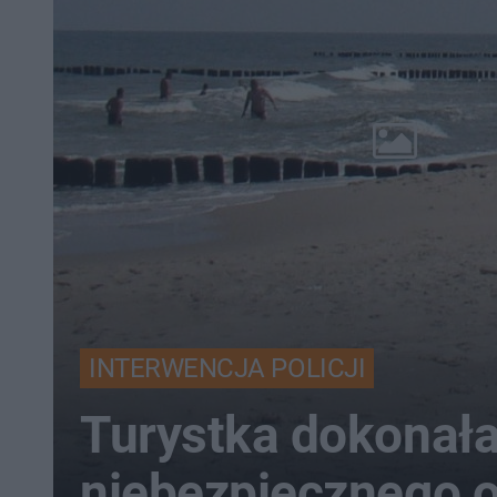
INTERWENCJA POLICJI
Turystka dokonał
niebezpiecznego o