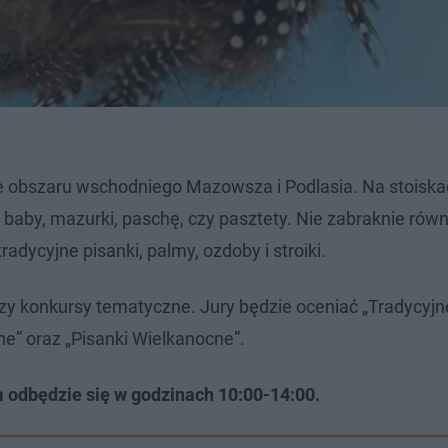
we obszaru wschodniego Mazowsza i Podlasia. Na stoiska
baby, mazurki, paschę, czy pasztety. Nie zabraknie równ
dycyjne pisanki, palmy, ozdoby i stroiki.
zy konkursy tematyczne. Jury będzie oceniać „Tradycyjn
” oraz „Pisanki Wielkanocne”.
odbędzie się w godzinach 10:00-14:00.