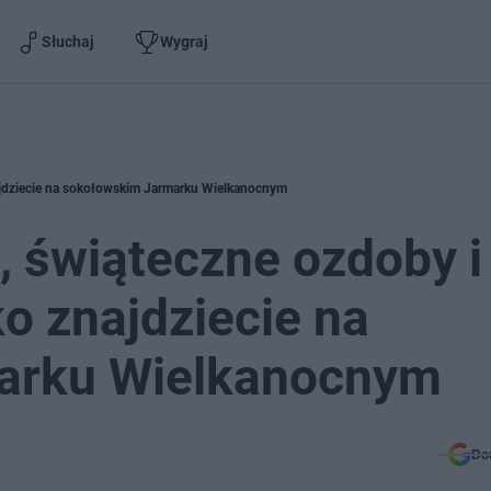
Słuchaj
Wygraj
najdziecie na sokołowskim Jarmarku Wielkanocnym
, świąteczne ozdoby i
ko znajdziecie na
arku Wielkanocnym
Do