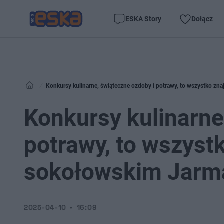
ESKA Story
Dołącz
Konkursy kulinarne, świąteczne ozdoby i potrawy, to wszystko z
Konkursy kulinarne
potrawy, to wszyst
sokołowskim Jarm
2025-04-10
16:09