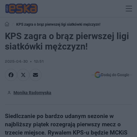
KPS zagra o brąz pierwszej ligi siatkówki mężczyzn!
KPS zagra o brąz pierwszej ligi
siatkówki mężczyzn!
2025-04-30
12:51
Dodaj do Google
Monika Radomyska
Siedlczanie po bardzo udanym sezonie w
najbliższy piątek rozegrają pierwszy mecz o
trzecie miejsce. Rywalem KPS-u będzie MCKiS