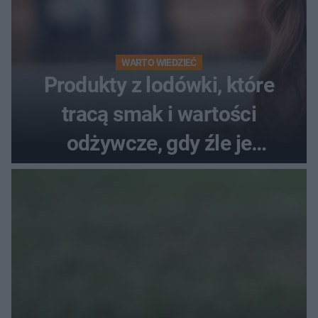
WARTO WIEDZIEĆ
Produkty z lodówki, które
tracą smak i wartości
odżywcze, gdy źle je
przechowujesz. Uczestniczka
"MasterChefa"