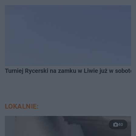
Turniej Rycerski na zamku w Liwie już w sobot
LOKALNIE:
40