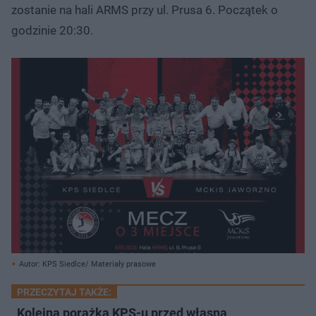
zostanie na hali ARMS przy ul. Prusa 6. Początek o
godzinie 20:30.
Autor: KPS Siedlce/ Materiały prasowe
PRZECZYTAJ TAKŻE:
Kolejna porażka KPS-u przed własną