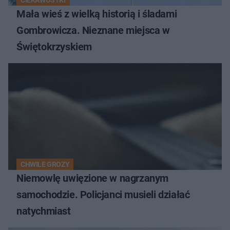
Mała wieś z wielką historią i śladami
Gombrowicza. Nieznane miejsca w
Świętokrzyskiem
CHWILE GROZY
Niemowlę uwięzione w nagrzanym
samochodzie. Policjanci musieli działać
natychmiast