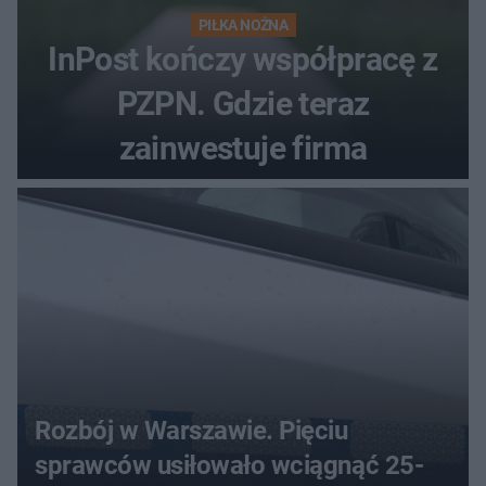
PIŁKA NOŻNA
InPost kończy współpracę z
PZPN. Gdzie teraz
zainwestuje firma
Rozbój w Warszawie. Pięciu
sprawców usiłowało wciągnąć 25-