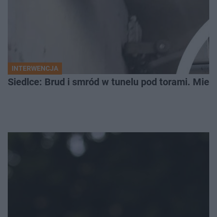
INTERWENCJA
Siedlce: Brud i smród w tunelu pod torami. Mies