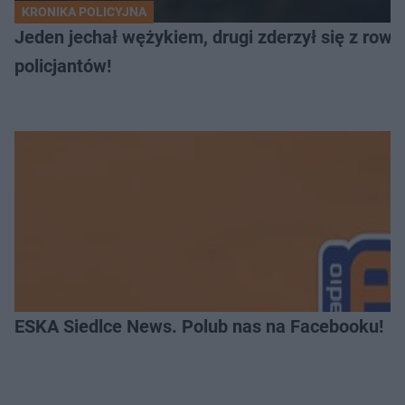
KRONIKA POLICYJNA
Jeden jechał wężykiem, drugi zderzył się z rowe
policjantów!
ESKA Siedlce News. Polub nas na Facebooku!