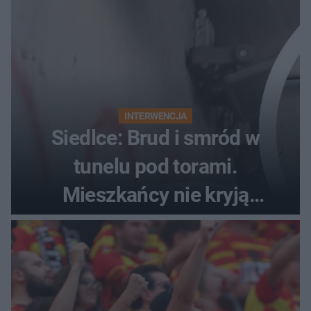
INTERWENCJA
Siedlce: Brud i smród w
tunelu pod torami.
Mieszkańcy nie kryją
oburzenia!