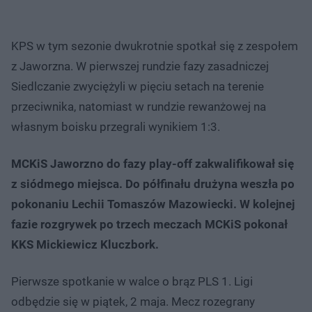
KPS w tym sezonie dwukrotnie spotkał się z zespołem
z Jaworzna. W pierwszej rundzie fazy zasadniczej
Siedlczanie zwyciężyli w pięciu setach na terenie
przeciwnika, natomiast w rundzie rewanżowej na
własnym boisku przegrali wynikiem 1:3.
MCKiS Jaworzno do fazy play-off zakwalifikował się
z siódmego miejsca. Do półfinału drużyna weszła po
pokonaniu Lechii Tomaszów Mazowiecki. W kolejnej
fazie rozgrywek po trzech meczach MCKiS pokonał
KKS Mickiewicz Kluczbork.
Pierwsze spotkanie w walce o brąz PLS 1. Ligi
odbędzie się w piątek, 2 maja. Mecz rozegrany