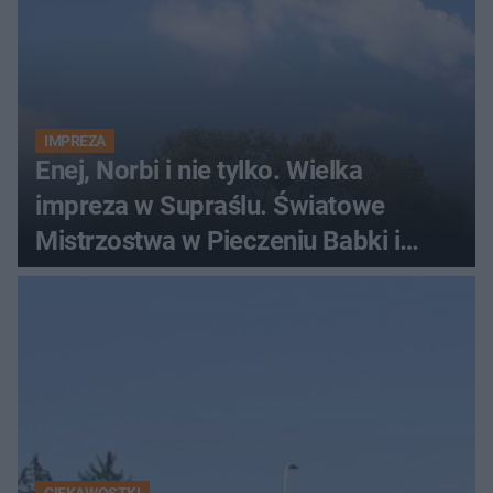
IMPREZA
Enej, Norbi i nie tylko. Wielka
impreza w Supraślu. Światowe
Mistrzostwa w Pieczeniu Babki i
Kiszki Ziemniaczanej
CIEKAWOSTKI