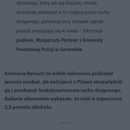
dyżurnego, który jak się okazało, chwilę
wcześniej skierował w to miejsce patrol ruchu
drogowego, ponieważ inny świadek zgłosił
pojazd znajdujący się w rowie – informuje
podkom. Małgorzata Pychner z Komendy
Powiatowej Policji w Garwolinie
.
Kierowca Renault na widok radiowozu próbował
jeszcze uciekać, ale policjanci z Pilawy obezwładnili
go i przekazali funkcjonariuszom ruchu drogowego.
Badanie alkomatem wykazało, że miał w organizmie
2,5 promila alkoholu.