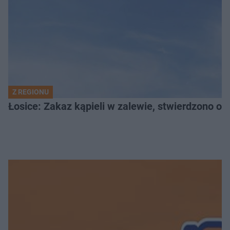
Z REGIONU
Łosice: Zakaz kąpieli w zalewie, stwierdzono ob