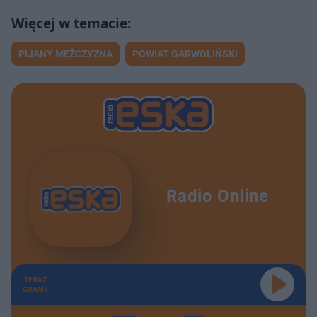
PIJANY MĘŻCZYZNA
POWIAT GARWOLIŃSKI
Radio Online
TERAZ
GRAMY