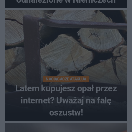
NACIĄGACZE ATAKUJĄ
Latem kupujesz opał przez
internet? Uważaj na falę
oszustw!