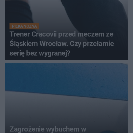
PIŁKA NOŻNA
Trener Cracovii przed meczem ze
Śląskiem Wrocław. Czy przełamie
serię bez wygranej?
Zagrożenie wybuchem w