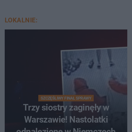
LOKALNIE:
SZCZĘŚLIWY FINAŁ SPRAWY
Trzy siostry zaginęły w
Warszawie! Nastolatki
odnalezione w Niemczech