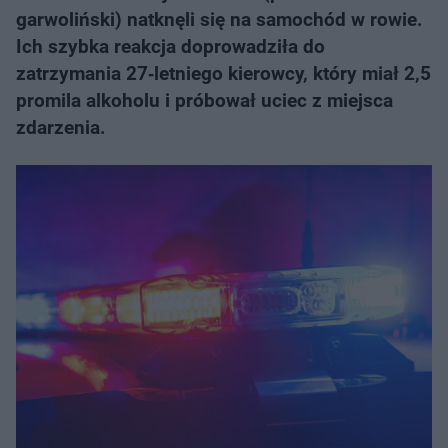
garwoliński) natknęli się na samochód w rowie.
Ich szybka reakcja doprowadziła do
zatrzymania 27‑letniego kierowcy, który miał 2,5
promila alkoholu i próbował uciec z miejsca
zdarzenia.