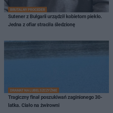
BRUTALNY PROCEDER
Sutener z Bułgarii urządził kobietom piekło.
Jedna z ofiar straciła śledzionę
DRAMAT NA LUBELSZCZYŹNIE
Tragiczny finał poszukiwań zaginionego 30-
latka. Ciało na żwirowni