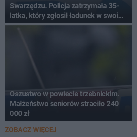
Swarzędzu. Policja zatrzymała 35-
latka, który zgłosił ładunek w swoim
aucie
Oszustwo w powiecie trzebnickim.
Małżeństwo seniorów straciło 240
000 zł
ZOBACZ WIĘCEJ