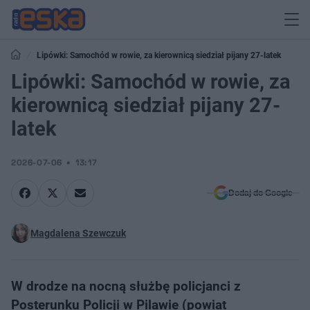
Lipówki: Samochód w rowie, za kierownicą siedział pijany 27-latek
Lipówki: Samochód w rowie, za
kierownicą siedział pijany 27-
latek
2026-07-06
13:17
Dodaj do Google
Magdalena Szewczuk
W drodze na nocną służbę policjanci z
Posterunku Policji w Pilawie (powiat