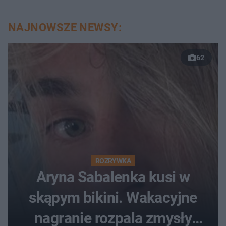
NAJNOWSZE NEWSY:
62
ROZRYWKA
Aryna Sabalenka kusi w
skąpym bikini. Wakacyjne
nagranie rozpala zmysły