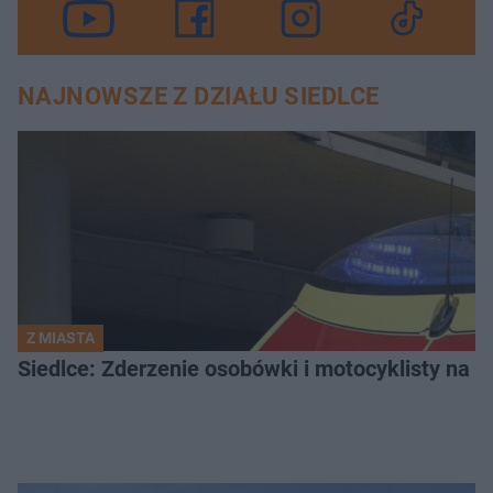
NAJNOWSZE Z DZIAŁU SIEDLCE
Z MIASTA
Siedlce: Zderzenie osobówki i motocyklisty na u