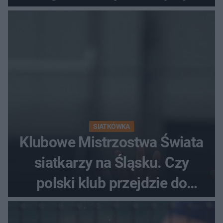
fanów
SIATKÓWKA
Klubowe Mistrzostwa Świata
siatkarzy na Śląsku. Czy
polski klub przejdzie do
historii