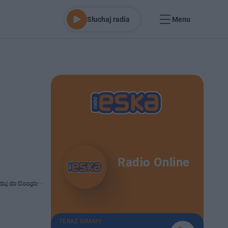
Słuchaj radia
Menu
Radio Online
daj do Google
TERAZ GRAMY