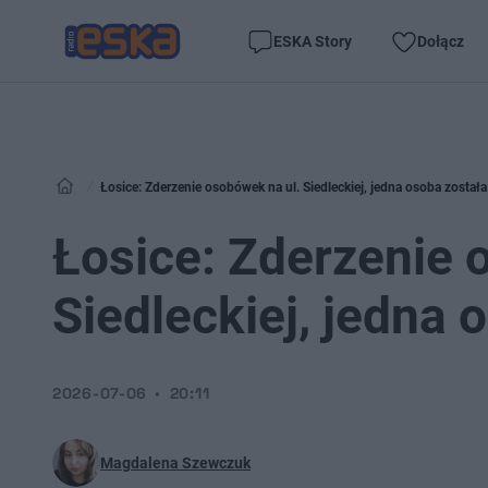
ESKA Story
Dołącz
Łosice: Zderzenie osobówek na ul. Siedleckiej, jedna osoba została
Łosice: Zderzenie 
Siedleckiej, jedna 
2026-07-06
20:11
Magdalena Szewczuk