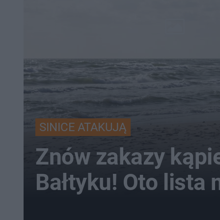
SINICE ATAKUJĄ
Znów zakazy kąpie
Bałtyku! Oto lista 