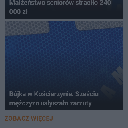
Małżeństwo seniorów straciło 240
000 zł
Bójka w Kościerzynie. Sześciu
mężczyzn usłyszało zarzuty
ZOBACZ WIĘCEJ