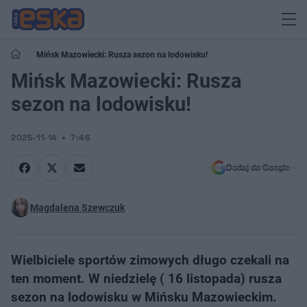
Mińsk Mazowiecki: Rusza sezon na lodowisku!
Mińsk Mazowiecki: Rusza
sezon na lodowisku!
2025-11-14
7:46
Dodaj do Google
Magdalena Szewczuk
Wielbiciele sportów zimowych długo czekali na
ten moment. W niedzielę ( 16 listopada) rusza
sezon na lodowisku w Mińsku Mazowieckim.