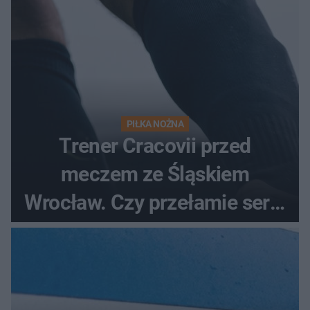
PIŁKA NOŻNA
Trener Cracovii przed
meczem ze Śląskiem
Wrocław. Czy przełamie serię
bez wygranej?