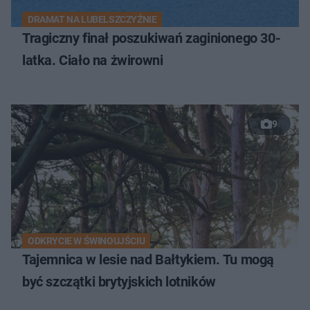
DRAMAT NA LUBELSZCZYŹNIE
Tragiczny finał poszukiwań zaginionego 30-
latka. Ciało na żwirowni
9
ODKRYCIE W ŚWINOUJŚCIU
Tajemnica w lesie nad Bałtykiem. Tu mogą
być szczątki brytyjskich lotników