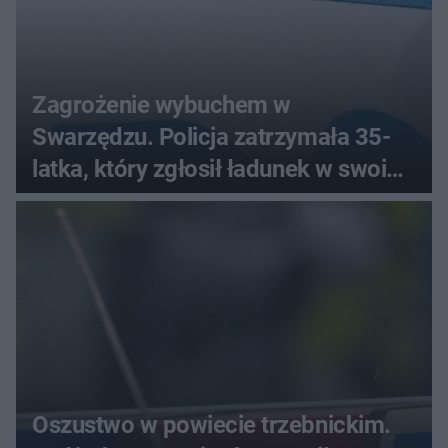
Zagrożenie wybuchem w
Swarzędzu. Policja zatrzymała 35-
latka, który zgłosił ładunek w swoim
aucie
Oszustwo w powiecie trzebnickim.