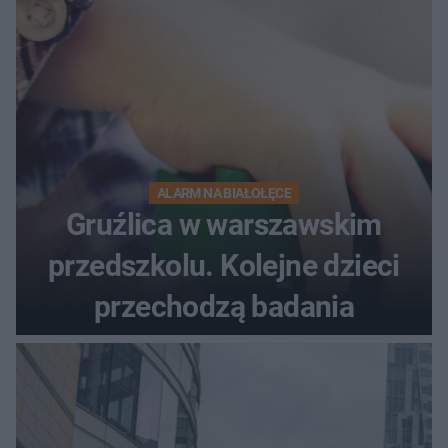
ALARM NA BIAŁOŁĘCE
Gruźlica w warszawskim
przedszkolu. Kolejne dzieci
przechodzą badania