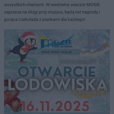
wszystkich chętnych. W niedzielny wieczór MOSiR
zaprasza na ślizgi przy muzyce, będą też nagrody i
gorąca czekolada z piankami dla każdego!​