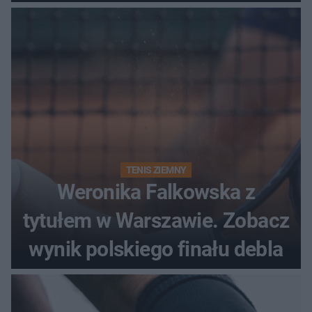
historii
TENIS ZIEMNY
Weronika Falkowska z
tytułem w Warszawie. Zobacz
wynik polskiego finału debla