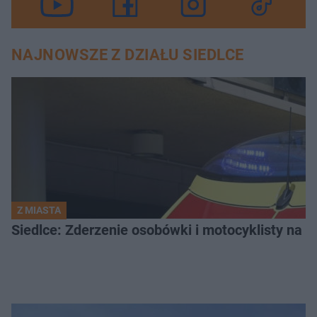
NAJNOWSZE Z DZIAŁU SIEDLCE
Z MIASTA
Siedlce: Zderzenie osobówki i motocyklisty na u