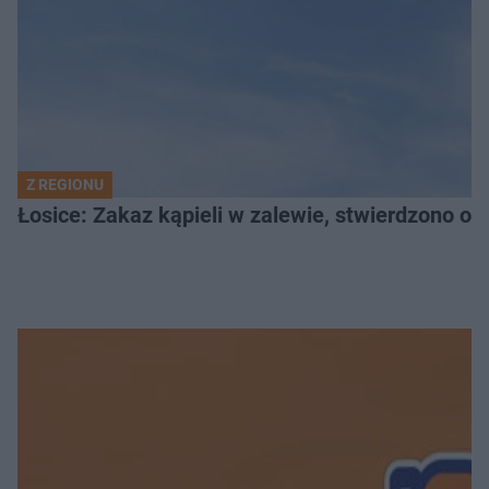
Z REGIONU
Łosice: Zakaz kąpieli w zalewie, stwierdzono ob