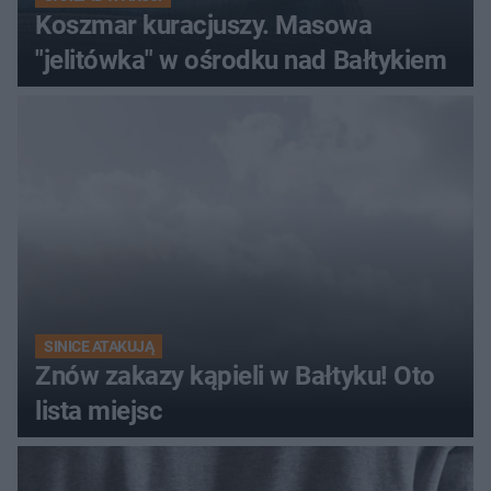
Koszmar kuracjuszy. Masowa
"jelitówka" w ośrodku nad Bałtykiem
SINICE ATAKUJĄ
Znów zakazy kąpieli w Bałtyku! Oto
lista miejsc