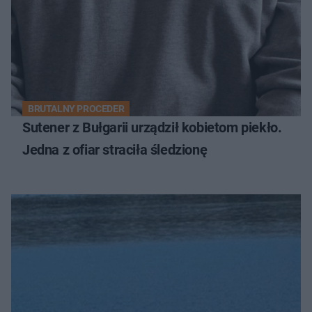
BRUTALNY PROCEDER
Sutener z Bułgarii urządził kobietom piekło.
Jedna z ofiar straciła śledzionę