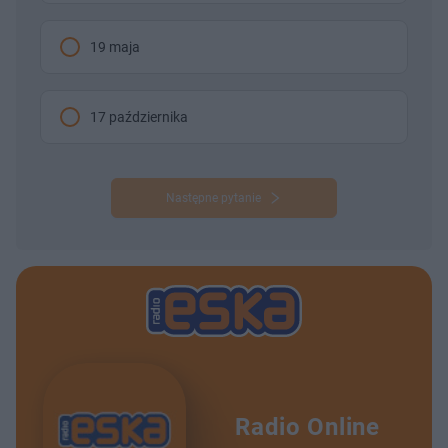
19 maja
17 października
Następne pytanie
Radio Online