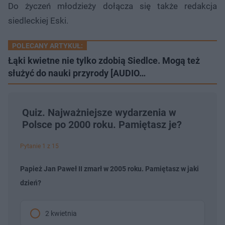
Do życzeń młodzieży dołącza się także redakcja
siedleckiej Eski.
POLECANY ARTYKUŁ:
Łąki kwietne nie tylko zdobią Siedlce. Mogą też
służyć do nauki przyrody [AUDIO…
Quiz. Najważniejsze wydarzenia w
Polsce po 2000 roku. Pamiętasz je?
Pytanie 1 z 15
Papież Jan Paweł II zmarł w 2005 roku. Pamiętasz w jaki
dzień?
2 kwietnia