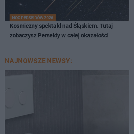
NOC PERSEIDÓW 2026
Kosmiczny spektakl nad Śląskiem. Tutaj
zobaczysz Perseidy w całej okazałości
NAJNOWSZE NEWSY: