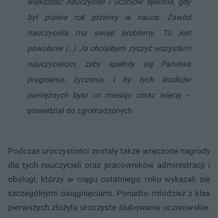
większość nauczycieli i uczniów tęskniła, gdy
był prawie rok przerwy w nauce. Zawód
nauczyciela ma swoje problemy. To jest
powołanie (…) Ja chciałbym życzyć wszystkim
nauczycielom, żeby spełniły się Państwa
pragnienia, życzenia, i by tych środków
pieniężnych było co miesiąc coraz więcej
–
powiedział do zgromadzonych.
Podczas uroczystości zostały także wręczone nagrody
dla tych nauczycieli oraz pracowników administracji i
obsługi, którzy w ciągu ostatniego roku wykazali się
szczególnymi osiągnięciami. Ponadto młodzież z klas
pierwszych złożyła uroczyste ślubowanie uczniowskie.