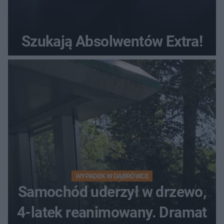
Szukają Absolwentów Extra!
WYPADEK W DĄBRÓWCE
Samochód uderzył w drzewo,
4-latek reanimowany. Dramat