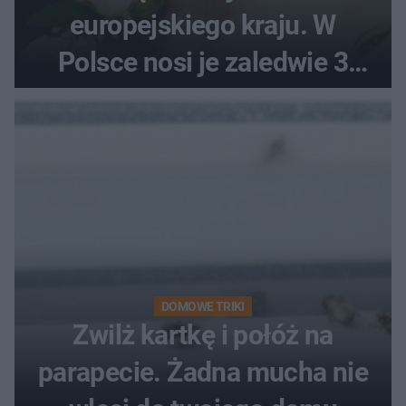
europejskiego kraju. W
Polsce nosi je zaledwie 3
kobiety
DOMOWE TRIKI
Zwilż kartkę i połóż na
parapecie. Żadna mucha nie