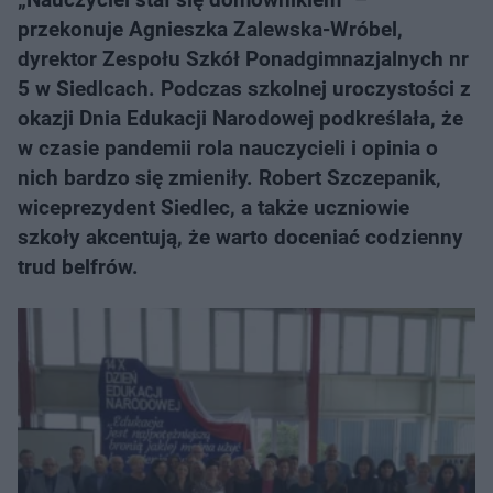
przekonuje Agnieszka Zalewska-Wróbel,
dyrektor Zespołu Szkół Ponadgimnazjalnych nr
5 w Siedlcach. Podczas szkolnej uroczystości z
okazji Dnia Edukacji Narodowej podkreślała, że
w czasie pandemii rola nauczycieli i opinia o
nich bardzo się zmieniły. Robert Szczepanik,
wiceprezydent Siedlec, a także uczniowie
szkoły akcentują, że warto doceniać codzienny
trud belfrów.