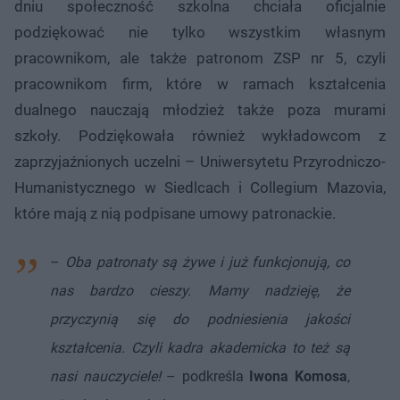
dniu społeczność szkolna chciała oficjalnie
podziękować nie tylko wszystkim własnym
pracownikom, ale także patronom ZSP nr 5, czyli
pracownikom firm, które w ramach kształcenia
dualnego nauczają młodzież także poza murami
szkoły. Podziękowała również wykładowcom z
zaprzyjaźnionych uczelni – Uniwersytetu Przyrodniczo-
Humanistycznego w Siedlcach i Collegium Mazovia,
które mają z nią podpisane umowy patronackie.
–
Oba patronaty są żywe i już funkcjonują, co
nas bardzo cieszy. Mamy nadzieję, że
przyczynią się do podniesienia jakości
kształcenia. Czyli kadra akademicka to też są
nasi nauczyciele!
– podkreśla
Iwona Komosa
,