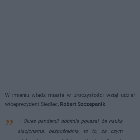
W imieniu władz miasta w uroczystości wziął udział
wiceprezydent Siedlec,
Robert Szczepanik
.
–
Okres pandemii dobitnie pokazał, że nauka
stacjonarna, bezpośrednia, to to, za czym