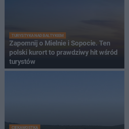
TURYSTYKA NAD BAŁTYKIEM
Zapomnij o Mielnie i Sopocie. Ten
polski kurort to prawdziwy hit wśród
turystów
CIEKAWOSTKA