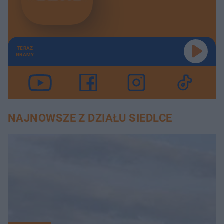
TERAZ
GRAMY
NAJNOWSZE Z DZIAŁU SIEDLCE