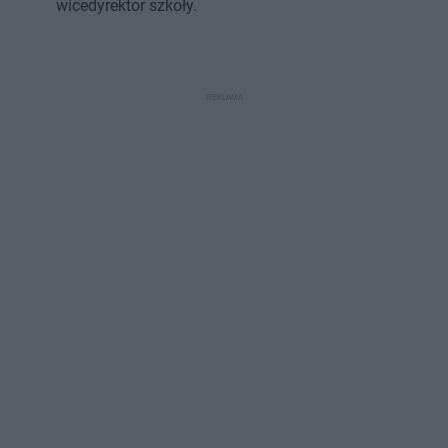
wicedyrektor szkoły.