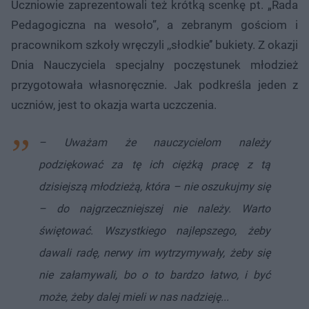
Uczniowie zaprezentowali też krótką scenkę pt. „Rada
Pedagogiczna na wesoło”, a zebranym gościom i
pracownikom szkoły wręczyli ,,słodkie’’ bukiety. Z okazji
Dnia Nauczyciela specjalny poczęstunek młodzież
przygotowała własnoręcznie. Jak podkreśla jeden z
uczniów, jest to okazja warta uczczenia.
– Uważam że nauczycielom należy
podziękować za tę ich ciężką pracę z tą
dzisiejszą młodzieżą, która – nie oszukujmy się
– do najgrzeczniejszej nie należy. Warto
świętować. Wszystkiego najlepszego, żeby
dawali radę, nerwy im wytrzymywały, żeby się
nie załamywali, bo o to bardzo łatwo, i być
może, żeby dalej mieli w nas nadzieję...