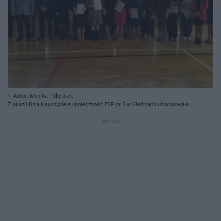
Autor: Monika Półbratek
Z okazji Dnia Nauczyciela społeczność ZSP nr 5 w Siedlcach uhonorowała
nie tylko swoich pracowników, ale także patronów