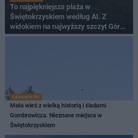
To najpiękniejsza plaża w
Świętokrzyskiem według AI. Z
widokiem na najwyższy szczyt Gór
Świętokrzyskich
CIEKAWOSTKI
Mała wieś z wielką historią i śladami
Gombrowicza. Nieznane miejsca w
Świętokrzyskiem