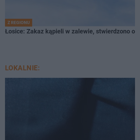
Z REGIONU
Łosice: Zakaz kąpieli w zalewie, stwierdzono ob
LOKALNIE: