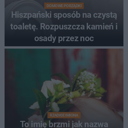
DOMOWE PORZĄDKI
Hiszpański sposób na czystą
toaletę. Rozpuszcza kamień i
osady przez noc
RZADKIE IMIONA
To imię brzmi jak nazwa