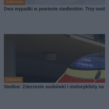
Z REGIONU
Dwa wypadki w powiecie siedleckim. Trzy osoby
Z MIASTA
Siedlce: Zderzenie osobówki i motocyklisty na u