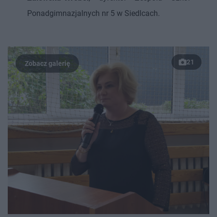
Ponadgimnazjalnych nr 5 w Siedlcach.
21