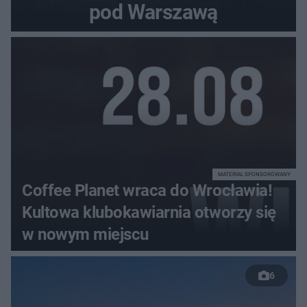
pod Warszawą
MATERIAŁ SPONSOROWANY
Coffee Planet wraca do Wrocławia!
Kultowa klubokawiarnia otworzy się
w nowym miejscu
6